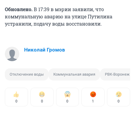
Обновлено.
В 17:39 в мэрии заявили, что
коммунальную аварию на улице Путилина
устранили, подачу воды восстановили.
Николай Громов
Отключение воды
Коммунальная авария
РВК-Воронеж
0
0
0
1
0