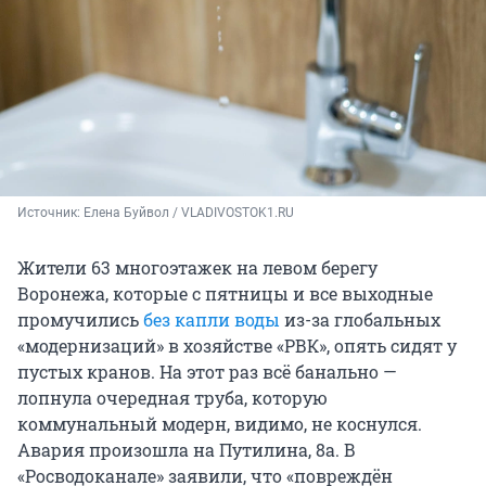
Источник: 
Елена Буйвол / VLADIVOSTOK1.RU
Жители 63 многоэтажек на левом берегу
Воронежа, которые с пятницы и все выходные
промучились
без капли воды
из-за глобальных
«модернизаций» в хозяйстве «РВК», опять сидят у
пустых кранов. На этот раз всё банально —
лопнула очередная труба, которую
коммунальный модерн, видимо, не коснулся.
Авария произошла на Путилина, 8а. В
«Росводоканале» заявили, что «повреждён