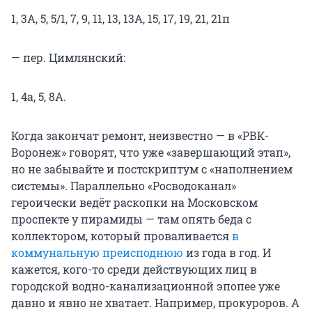
1, 3А, 5, 5/1, 7, 9, 11, 13, 13А, 15, 17, 19, 21, 21п
— пер. Цимлянский:
1, 4а, 5, 8А.
Когда закончат ремонт, неизвестно — в «РВК-
Воронеж» говорят, что уже «завершающий этап»,
но не забывайте и постскриптум с «наполнением
системы». Параллельно «Росводоканал»
героически ведёт раскопки на Московском
проспекте у пирамиды — там опять беда с
коллектором, который проваливается
в
коммунальную преисподнюю
из года в год. И
кажется, кого-то среди действующих лиц в
городской водно-канализационной эпопее уже
давно и явно не хватает. Например, прокуроров. А