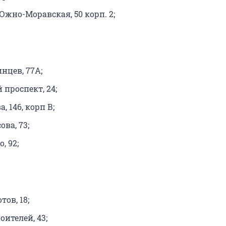
. Южно-Моравская, 50 корп. 2;
нцев, 77А;
проспект, 24;
, 146, корп В;
ова, 73;
, 92;
тов, 18;
оителей, 43;