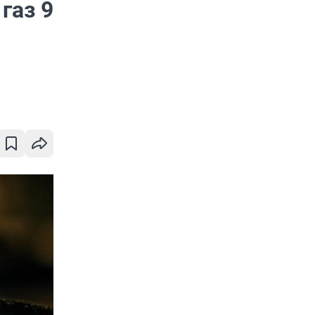
газ 9