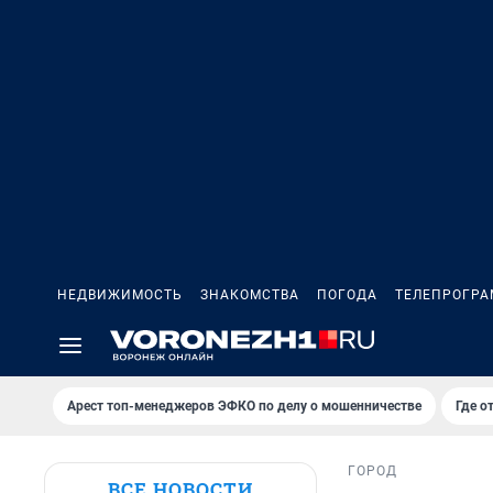
НЕДВИЖИМОСТЬ
ЗНАКОМСТВА
ПОГОДА
ТЕЛЕПРОГР
Арест топ-менеджеров ЭФКО по делу о мошенничестве
Где о
ГОРОД
ВСЕ НОВОСТИ