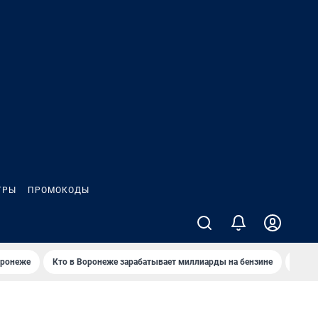
ГРЫ
ПРОМОКОДЫ
оронеже
Кто в Воронеже зарабатывает миллиарды на бензине
Где в