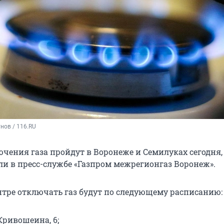
нов / 116.RU
чения газа пройдут в Воронеже и Семилуках сегодня,
ли в пресс-службе «Газпром межрегионгаз Воронеж».
нтре отключать газ будут по следующему расписанию:
 Кривошеина, 6;