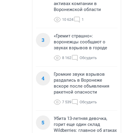
активах компании в
Воронежской области
10 624
1
«Гремит страшно»:
3
воронежцы сообщают о
звуках взрывов в городе
8 162
Обсудить
Громкие звуки взрывов
4
раздались в Воронеже
вскоре после объявления
ракетной опасности
7 539
Обсудить
Убита 13-летняя девочка,
5
горит еще один склад
Wildberries: главное об атаках