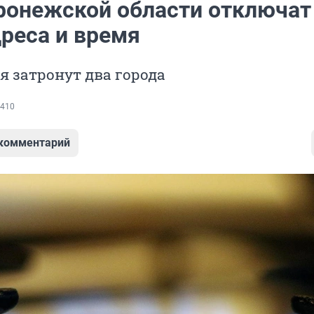
ронежской области отключат 
дреса и время
 затронут два города
410
 комментарий