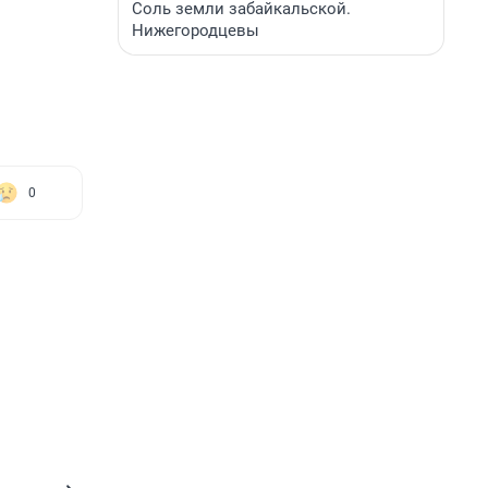
Соль земли забайкальской.
Нижегородцевы
0