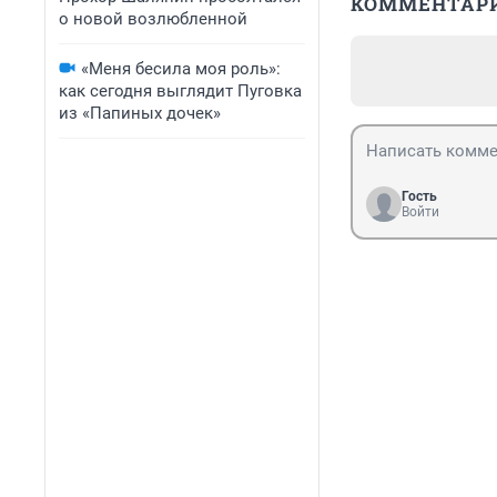
КОММЕНТАР
о новой возлюбленной
«Меня бесила моя роль»:
как сегодня выглядит Пуговка
из «Папиных дочек»
Гость
Войти