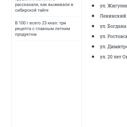
рассказали, как выживали в
ул. Жигулев
сибирской тайге
Ленинский пр
В 100 г всего 23 ккал: три
ул. Богдана
рецепта с главным летним
продуктом
ул. Ростовск
ул. Димитро
ул. 20 лет О