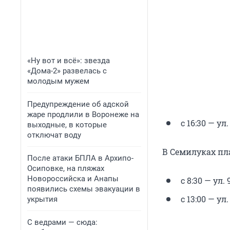
«Ну вот и всё»: звезда
«Дома-2» развелась с
молодым мужем
Предупреждение об адской
жаре продлили в Воронеже на
с 16:30 — ул
выходные, в которые
отключат воду
В Семилуках пл
После атаки БПЛА в Архипо-
Осиповке, на пляжах
Новороссийска и Анапы
с 8:30 — ул. 
появились схемы эвакуации в
с 13:00 — ул
укрытия
С ведрами — сюда: