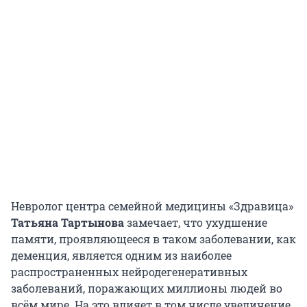
Невролог центра семейной медицины «Здравица»
Татьяна Тартынова
замечает, что ухудшение
памяти, проявляющееся в таком заболевании, как
деменция, является одним из наиболее
распространенных нейродегенеративных
заболеваний, поражающих миллионы людей во
всём мире. На это влияет в том числе увеличение