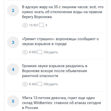
В адскую жару на 35 с лишним часов: всё, что
2
нужно знать об отключении воды на правом
берегу Воронежа
15 921
5
«Гремит страшно»: воронежцы сообщают о
3
звуках взрывов в городе
8 953
Обсудить
Громкие звуки взрывов раздались в
4
Воронеже вскоре после объявления
ракетной опасности
8 365
Обсудить
Убита 13-летняя девочка, горит еще один
5
склад Wildberries: главное об атаках сегодня
в России