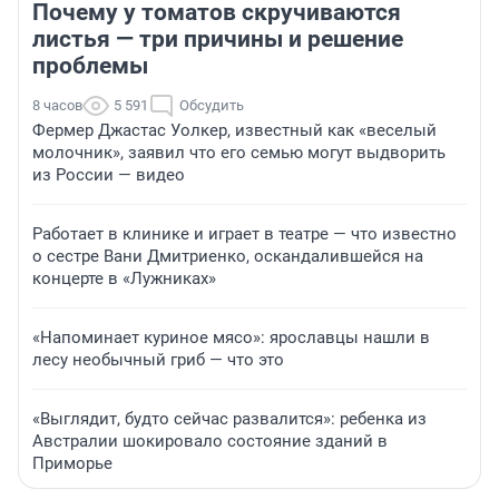
Почему у томатов скручиваются
листья — три причины и решение
проблемы
8 часов
5 591
Обсудить
Фермер Джастас Уолкер, известный как «веселый
молочник», заявил что его семью могут выдворить
из России — видео
Работает в клинике и играет в театре — что известно
о сестре Вани Дмитриенко, оскандалившейся на
концерте в «Лужниках»
«Напоминает куриное мясо»: ярославцы нашли в
лесу необычный гриб — что это
«Выглядит, будто сейчас развалится»: ребенка из
Австралии шокировало состояние зданий в
Приморье