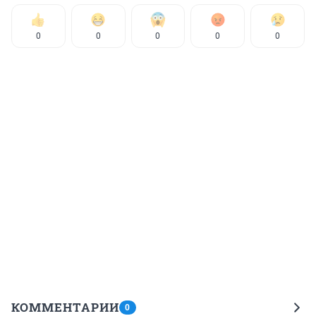
0
0
0
0
0
КОММЕНТАРИИ
0