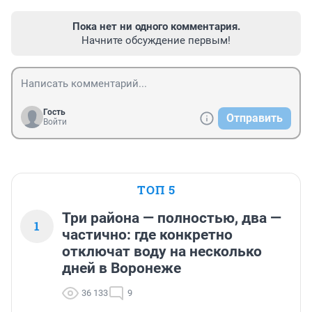
Пока нет ни одного комментария.
Начните обсуждение первым!
Гость
Отправить
Войти
ТОП 5
Три района — полностью, два —
1
частично: где конкретно
отключат воду на несколько
дней в Воронеже
36 133
9