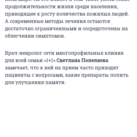
продолжительности жизни среди населения,
приводящее к росту количества пожилых людей.
А современные методы лечения остаются
достаточно ограниченными и сосредоточены на
облегчении симптомов.
Врач-невролог сети многопрофильных клиник
для всей семьи «1+1»
Светлана Попеляева
замечает, что к ней на прием часто приходят
пациенты с вопросами, какие препараты попить
для улучшения памяти.