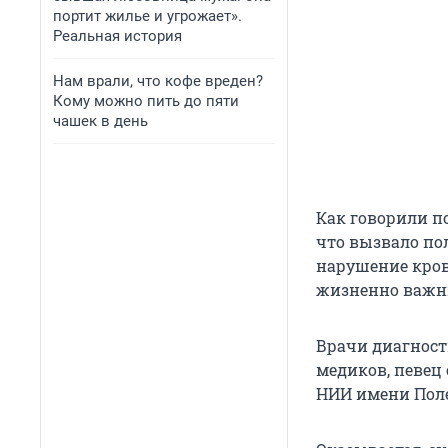
портит жилье и угрожает».
Реальная история
Нам врали, что кофе вреден?
Кому можно пить до пяти
чашек в день
Как говорили п
что вызвало по
нарушение кров
жизненно важн
Врачи диагност
медиков, певец
НИИ имени Пол