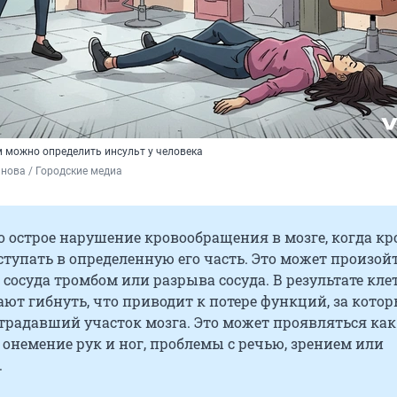
 можно определить инсульт у человека
нова / Городские медиа
о острое нарушение кровообращения в мозге, когда кр
ступать в определенную его часть. Это может произойт
 сосуда тромбом или разрыва сосуда. В результате кле
ют гибнуть, что приводит к потере функций, за кото
традавший участок мозга. Это может проявляться как
 онемение рук и ног, проблемы с речью, зрением или
.