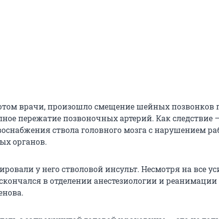
отом врачи, произошло смещение шейных позвонков п
лное пережатие позвоночных артерий. Как следствие —
оснабжения ствола головного мозга с нарушением р
ых органов.
ировали у него стволовой инсульт. Несмотря на все у
 скончался в отделении анестезиологии и реанимации
енова.