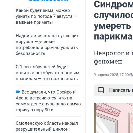
Синдром
Какой будет зима, можно
случило
узнать по погоде 7 августа —
важные приметы
умереть
парикма
Надвигается волна пугающих
вирусов — ученые
потребовали срочно усилить
Невролог и 
безопасность
феномен
С 1 сентября детей будут
возить в автобусах по новым
9 апреля 2025, 17:00
правилам — что важно знать
Написать
Все думали, что Орейро и
Арана встречаются: что на
самом деле связывало самую
горячую пару 90-х
Смоленскую область накрыл
разрушительный циклон: