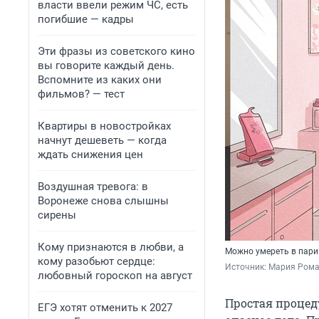
власти ввели режим ЧС, есть
погибшие — кадры
Эти фразы из советского кино
вы говорите каждый день.
Вспомните из каких они
фильмов? — тест
Квартиры в новостройках
начнут дешеветь — когда
ждать снижения цен
Воздушная тревога: в
Воронеже снова слышны
сирены
Кому признаются в любви, а
Можно умереть в пари
кому разобьют сердце:
Источник: 
Мария Рома
любовный гороскоп на август
Простая процед
ЕГЭ хотят отменить к 2027