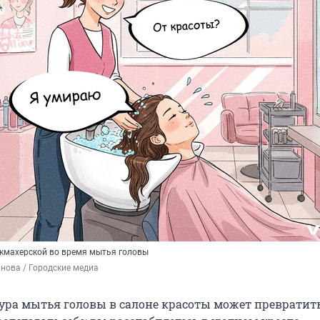
кмахерской во время мытья головы
нова / Городские медиа
ура мытья головы в салоне красоты может превратить