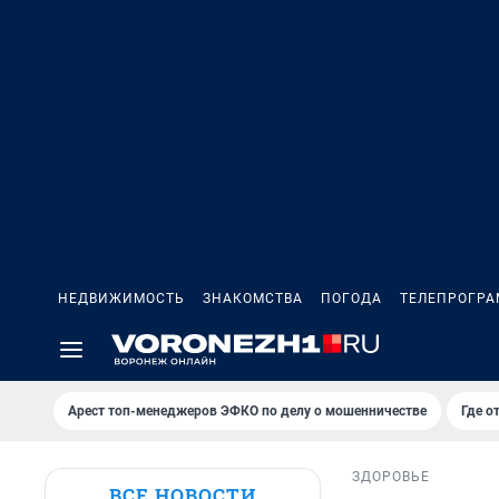
НЕДВИЖИМОСТЬ
ЗНАКОМСТВА
ПОГОДА
ТЕЛЕПРОГР
Арест топ-менеджеров ЭФКО по делу о мошенничестве
Где о
ЗДОРОВЬЕ
ВСЕ НОВОСТИ