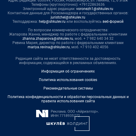
Адрес редакции: 630099, Россия, Новосибирск, ул. Ленина, 12, 6 этаж
Телефоны (круглосуточно): +79122863636
Электронный адрес редакции:
voronezh1@shkulev.ru
Контактные данные для Роскомнадзора и государственных органов:
juristchel@shkulev.ru
Техподдержка:
help@shkulev.ru
или воспользуйтесь
веб-формой
По вопросам коммерческого сотрудничества:
Жапарова Жанна, менеджер по работе с федеральными клиентами
zhanna.zhaparova@shkulev.ru
, моб. + 7 982 640 34 32
Ревина Мария, директор по работе с федеральными клиентами
mariya.revina@shkulev.ru
, моб. +7 910 402 4056
Редакция сайта не несет ответственности за достоверность
информации, содержащейся в рекламных объявлениях.
Информация об ограничениях
Политика использования cookies
Рекомендательные системы
Политика конфиденциальности и обработки персональных данных и
правила использования сайта