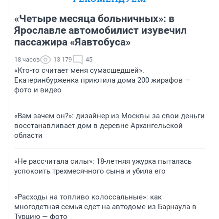
«Четыре месяца больничных»: в
Ярославле автомобилист изувечил
пассажира «Яавтобуса»
18 часов
13 179
45
«Кто-то считает меня сумасшедшей».
Екатеринбурженка приютила дома 200 жирафов —
фото и видео
«Вам зачем он?»: дизайнер из Москвы за свои деньги
восстанавливает дом в деревне Архангельской
области
«Не рассчитала силы»: 18-летняя ужурка пыталась
успокоить трехмесячного сына и убила его
«Расходы на топливо колоссальные»: как
многодетная семья едет на автодоме из Барнаула в
Турцию — фото