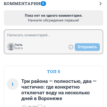
КОММЕНТАРИИ
0
Пока нет ни одного комментария.
Начните обсуждение первым!
Гость
Отправить
Войти
ТОП 5
Три района — полностью, два —
1
частично: где конкретно
отключат воду на несколько
дней в Воронеже
35 768
9