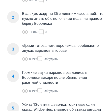
В адскую жару на 35 с лишним часов: всё, что
2
нужно знать об отключении воды на правом
берегу Воронежа
11 860
3
«Гремит страшно»: воронежцы сообщают о
3
звуках взрывов в городе
8 799
Обсудить
Громкие звуки взрывов раздались в
4
Воронеже вскоре после объявления
ракетной опасности
8 199
Обсудить
Убита 13-летняя девочка, горит еще один
5
склад Wildberries: главное об атаках сегодня