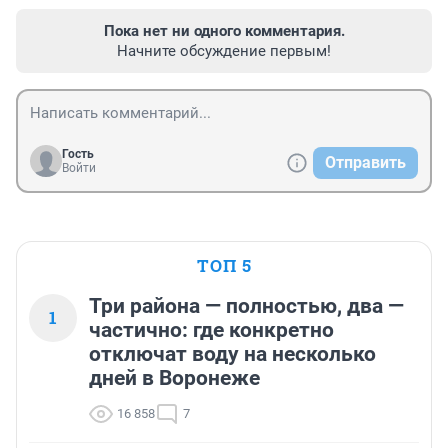
Пока нет ни одного комментария.
Начните обсуждение первым!
Гость
Отправить
Войти
ТОП 5
Три района — полностью, два —
1
частично: где конкретно
отключат воду на несколько
дней в Воронеже
16 858
7