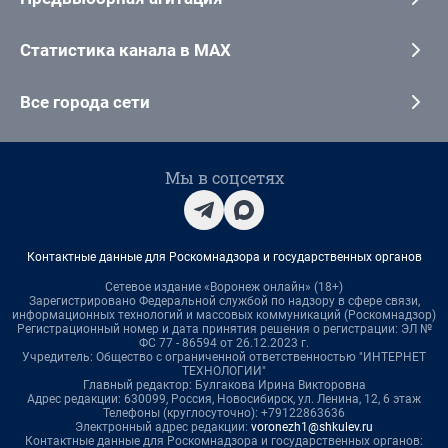
Статистика канала в MAX
Все города сети
Мы в соцсетях
Контактные данные для Роскомнадзора и государственных органов
Сетевое издание «Воронеж онлайн» (18+)
Зарегистрировано Федеральной службой по надзору в сфере связи,
информационных технологий и массовых коммуникаций (Роскомнадзор)
Регистрационный номер и дата принятия решения о регистрации: ЭЛ №
ФС 77 - 86594 от 26.12.2023 г.
Учредитель: Общество с ограниченной ответственностью "ИНТЕРНЕТ
ТЕХНОЛОГИИ"
Главный редактор: Булгакова Ирина Викторовна
Адрес редакции: 630099, Россия, Новосибирск, ул. Ленина, 12, 6 этаж
Телефоны (круглосуточно): +79122863636
Электронный адрес редакции:
voronezh1@shkulev.ru
Контактные данные для Роскомнадзора и государственных органов: