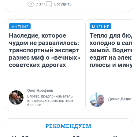
7 377
Обсудить
МНЕНИЕ
МНЕНИЕ
Наследие, которое
Тепло для бюд
чудом не развалилось:
холодно в сало
транспортный эксперт
зимой. Водител
разнес миф о «вечных»
ездит на элект
советских дорогах
плюсы и мину
Олег Арефьев
Блогер, предприниматель,
Денис Дедюхи
владелец в транспортном
бизнесе
РЕКОМЕНДУЕМ