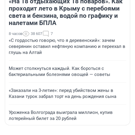
«На 18 отдыхающих 18 поваров». Как
проходит лето в Крыму с перебоями
света и бензина, водой по графику и
налетами БПЛА
8 часов
38 607
7
«С гордостью говорю, что я деревенский»: зачем
северянин оставил нефтяную компанию и переехал в
глушь на Алтай
Может столкнуться каждый. Как бороться с
бактериальными болезнями овощей — советы
«Заказали на 3-летие»: перед убийством жены в
Казани турок забрал торт на день рождения сына
Уроженка Волгограда выиграла миллион, купив
лотерейный билет за 20 рублей