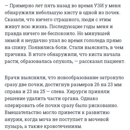
— Примерно лет пять назад во время УЗИ у меня
обнаружили небольшую кисту в одной из почек.
Сказали, что ничего страшного, люди с этим
живут всю жизнь. Последующие годы меня и
правда ничего не беспокоило. Но минувшей
зимой я неудачно упал во время гололеда прямо
на спину. Появились боли. Стали выяснять, в чем
причина. В итоге обнаружили, что киста начала
расти, образовалась опухоль, — рассказал пациент.
Врачи выяснили, что новообразование затронуло
сразу две почки, достигнув размеров 26 на 23 мм
справа и 23 на 25 — слева. Хирурги приняли
решение удалить части органа. Однако
оперировать обе почки сразу было рискованно.
Вмешательство могло привести к развитию
анурии, когда моча не поступает в мочевой
пузырь, а также кровотечениям.