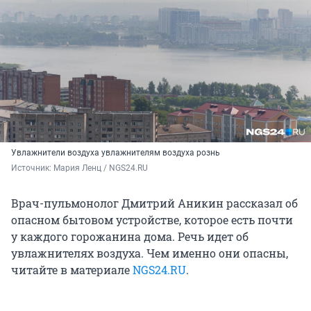
Увлажнители воздуха увлажнителям воздуха рознь
Источник: 
Мария Ленц / NGS24.RU
Врач-пульмонолог Дмитрий Аникин рассказал об
опасном бытовом устройстве, которое есть почти
у каждого горожанина дома. Речь идет об
увлажнителях воздуха. Чем именно они опасны,
читайте в материале
NGS24.RU
.