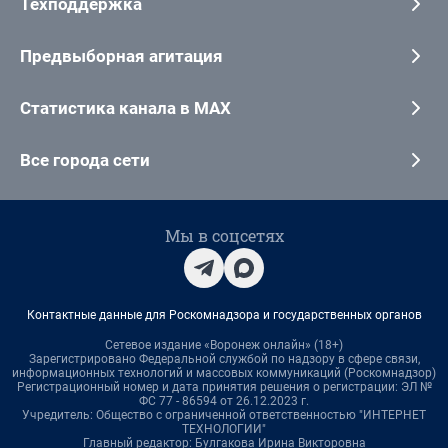
Техподдержка
Предвыборная агитация
Статистика канала в MAX
Все города сети
Мы в соцсетях
Контактные данные для Роскомнадзора и государственных органов
Сетевое издание «Воронеж онлайн» (18+)
Зарегистрировано Федеральной службой по надзору в сфере связи,
информационных технологий и массовых коммуникаций (Роскомнадзор)
Регистрационный номер и дата принятия решения о регистрации: ЭЛ №
ФС 77 - 86594 от 26.12.2023 г.
Учредитель: Общество с ограниченной ответственностью "ИНТЕРНЕТ
ТЕХНОЛОГИИ"
Главный редактор: Булгакова Ирина Викторовна