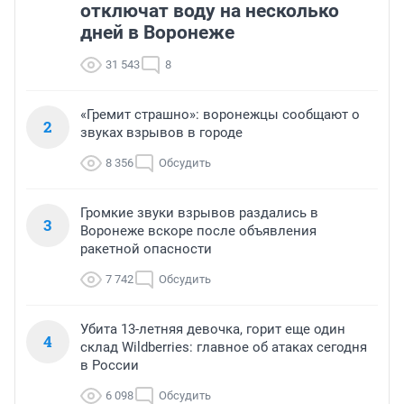
отключат воду на несколько
дней в Воронеже
31 543
8
«Гремит страшно»: воронежцы сообщают о
2
звуках взрывов в городе
8 356
Обсудить
Громкие звуки взрывов раздались в
3
Воронеже вскоре после объявления
ракетной опасности
7 742
Обсудить
Убита 13-летняя девочка, горит еще один
4
склад Wildberries: главное об атаках сегодня
в России
6 098
Обсудить