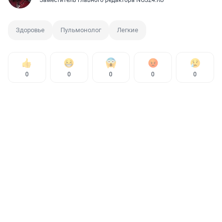
Заместитель главного редактора NGS24.RU
Здоровье
Пульмонолог
Легкие
0
0
0
0
0