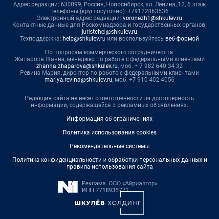
Адрес редакции: 630099, Россия, Новосибирск, ул. Ленина, 12, 6 этаж
Телефоны (круглосуточно): +79122863636
Электронный адрес редакции:
voronezh1@shkulev.ru
Контактные данные для Роскомнадзора и государственных органов:
juristchel@shkulev.ru
Техподдержка:
help@shkulev.ru
или воспользуйтесь
веб-формой
По вопросам коммерческого сотрудничества:
Жапарова Жанна, менеджер по работе с федеральными клиентами
zhanna.zhaparova@shkulev.ru
, моб. + 7 982 640 34 32
Ревина Мария, директор по работе с федеральными клиентами
mariya.revina@shkulev.ru
, моб. +7 910 402 4056
Редакция сайта не несет ответственности за достоверность
информации, содержащейся в рекламных объявлениях.
Информация об ограничениях
Политика использования cookies
Рекомендательные системы
Политика конфиденциальности и обработки персональных данных и
правила использования сайта