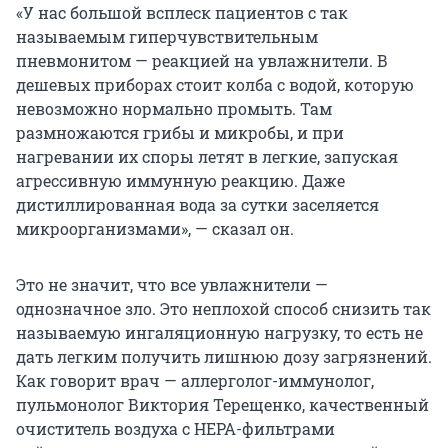
«У нас большой всплеск пациентов с так
называемым гиперчувствительным
пневмонитом — реакцией на увлажнители. В
дешевых приборах стоит колба с водой, которую
невозможно нормально промыть. Там
размножаются грибы и микробы, и при
нагревании их споры летят в легкие, запуская
агрессивную иммунную реакцию. Даже
дистиллированная вода за сутки заселяется
микроорганизмами», — сказал он.
Это не значит, что все увлажнители —
однозначное зло. Это неплохой способ снизить так
называемую ингаляционную нагрузку, то есть не
дать легким получить лишнюю дозу загрязнений.
Как говорит врач — аллерголог-иммунолог,
пульмонолог Виктория Терещенко, качественный
очиститель воздуха с HEPA-фильтрами