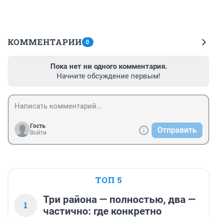
КОММЕНТАРИИ
0
Пока нет ни одного комментария.
Начните обсуждение первым!
Гость
Отправить
Войти
ТОП 5
Три района — полностью, два —
1
частично: где конкретно