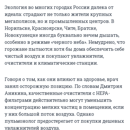
Экология во многих городах России далека от
идеала: страдают не только жители крупных
мегаполисов, но и промышленных центров. В
Норильске, Красноярске, Чите, Братске,
Новокузнецке иногда буквально нечем дышать,
особенно в режиме «черного неба». Немудрено, что
горожане пытаются хотя бы дома обеспечить себе
чистый воздух и покупают увлажнители,
очистители и климатические станции.
Говоря о том, как они влияют на здоровье, врач
занял осторожную позицию. По словам Дмитрия
Аникина, качественные очистители с HEPA-
фильтрами действительно могут уменьшить
концентрацию мелких частиц в помещении, если
у них большой поток воздуха. Однако
пульмонолог предостерегает от покупки дешевых
увлажнителей воздуха.