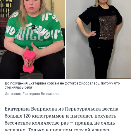
До похудения Екатерина совсем не фотографировалась, потому что
стеснялась себя
Источник: 
Екатерина Веприкова 
Екатерина Веприкова из Первоуральска весила
больше 120 килограммов и пыталась похудеть
бессчетное количество раз — правда, не очень
успешно. Только в прошлом году ей удалось