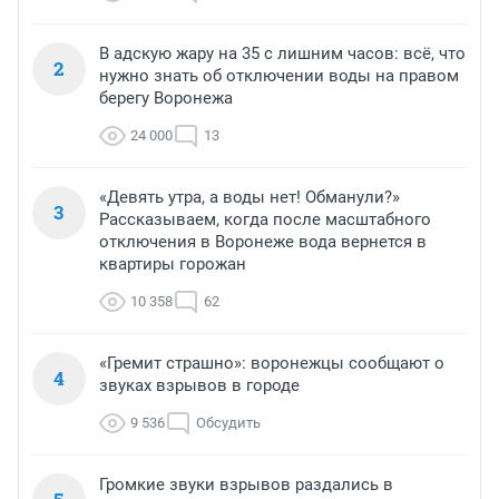
В адскую жару на 35 с лишним часов: всё, что
2
нужно знать об отключении воды на правом
берегу Воронежа
24 000
13
«Девять утра, а воды нет! Обманули?»
3
Рассказываем, когда после масштабного
отключения в Воронеже вода вернется в
квартиры горожан
10 358
62
«Гремит страшно»: воронежцы сообщают о
4
звуках взрывов в городе
9 536
Обсудить
Громкие звуки взрывов раздались в