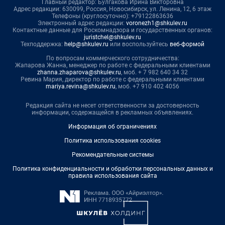
Главный редактор: Булгакова Ирина Викторовна
Адрес редакции: 630099, Россия, Новосибирск, ул. Ленина, 12, 6 этаж
Телефоны (круглосуточно): +79122863636
Электронный адрес редакции:
voronezh1@shkulev.ru
Контактные данные для Роскомнадзора и государственных органов:
juristchel@shkulev.ru
Техподдержка:
help@shkulev.ru
или воспользуйтесь
веб-формой
По вопросам коммерческого сотрудничества:
Жапарова Жанна, менеджер по работе с федеральными клиентами
zhanna.zhaparova@shkulev.ru
, моб. + 7 982 640 34 32
Ревина Мария, директор по работе с федеральными клиентами
mariya.revina@shkulev.ru
, моб. +7 910 402 4056
Редакция сайта не несет ответственности за достоверность
информации, содержащейся в рекламных объявлениях.
Информация об ограничениях
Политика использования cookies
Рекомендательные системы
Политика конфиденциальности и обработки персональных данных и
правила использования сайта