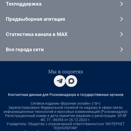
Техподдержка
Предвыборная агитация
Статистика канала в MAX
Все города сети
Мы в соцсетях
Контактные данные для Роскомнадзора и государственных органов
Сетевое издание «Воронеж онлайн» (18+)
Зарегистрировано Федеральной службой по надзору в сфере связи,
информационных технологий и массовых коммуникаций (Роскомнадзор)
Регистрационный номер и дата принятия решения о регистрации: ЭЛ №
ФС 77 - 86594 от 26.12.2023 г.
Учредитель: Общество с ограниченной ответственностью "ИНТЕРНЕТ
ТЕХНОЛОГИИ"