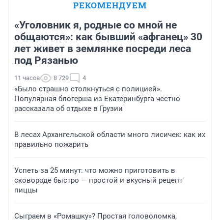
РЕКОМЕНДУЕМ
«Уголовник я, родные со мной не
общаются»: как бывший «афганец» 30
лет живет в землянке посреди леса
под Рязанью
11 часов
8 729
4
«Было страшно столкнуться с полицией».
Популярная блогерша из Екатеринбурга честно
рассказала об отдыхе в Грузии
В лесах Архангельской области много лисичек: как их
правильно пожарить
Успеть за 25 минут: что можно приготовить в
сковороде быстро — простой и вкусный рецепт
пиццы
Сыграем в «Ромашку»? Простая головоломка,