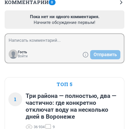
КОММЕНТАРИИ
0
Пока нет ни одного комментария.
Начните обсуждение первым!
Гость
Отправить
Войти
ТОП 5
Три района — полностью, два —
1
частично: где конкретно
отключат воду на несколько
дней в Воронеже
36 934
9