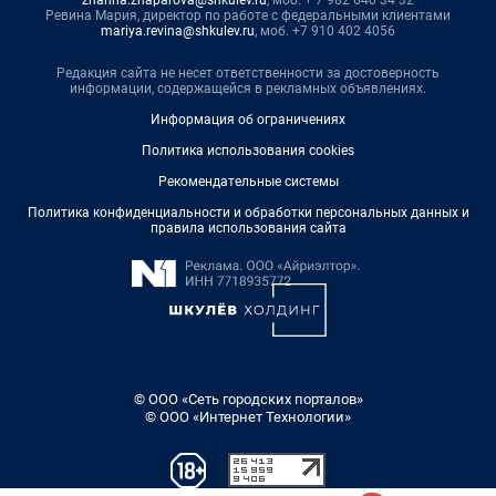
zhanna.zhaparova@shkulev.ru
, моб. + 7 982 640 34 32
Ревина Мария, директор по работе с федеральными клиентами
mariya.revina@shkulev.ru
, моб. +7 910 402 4056
Редакция сайта не несет ответственности за достоверность
информации, содержащейся в рекламных объявлениях.
Информация об ограничениях
Политика использования cookies
Рекомендательные системы
Политика конфиденциальности и обработки персональных данных и
правила использования сайта
© ООО «Сеть городских порталов»
© ООО «Интернет Технологии»