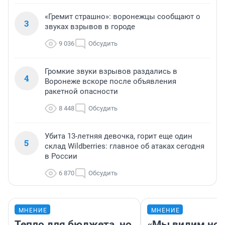
«Гремит страшно»: воронежцы сообщают о
3
звуках взрывов в городе
9 036
Обсудить
Громкие звуки взрывов раздались в
4
Воронеже вскоре после объявления
ракетной опасности
8 448
Обсудить
Убита 13-летняя девочка, горит еще один
5
склад Wildberries: главное об атаках сегодня
в России
6 870
Обсудить
МНЕНИЕ
МНЕНИЕ
Тепло для бюджета, но
«Мы видим нов