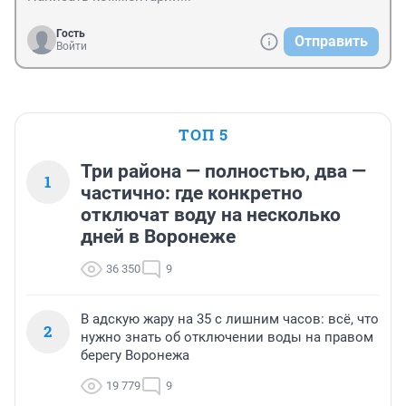
Гость
Отправить
Войти
ТОП 5
Три района — полностью, два —
1
частично: где конкретно
отключат воду на несколько
дней в Воронеже
36 350
9
В адскую жару на 35 с лишним часов: всё, что
2
нужно знать об отключении воды на правом
берегу Воронежа
19 779
9