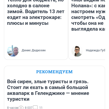
холодно в салоне
Нолана»: с как
зимой. Водитель 13 лет
настроем нужн
ездит на электрокаре:
смотреть «Оди
плюсы и минусы
чтобы она не
выглядела как
Денис Дедюхин
Надежда Губар
РЕКОМЕНДУЕМ
Вой сирен, злые туристы и грязь.
Стоит ли ехать в самый большой
аквапарк в Геленджике — мнение
туристки
8 часов
8 037
11