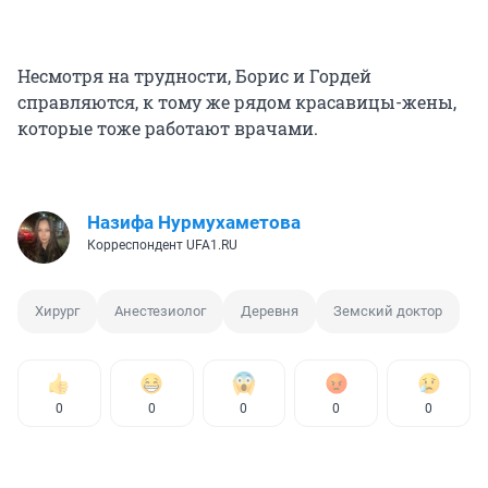
Несмотря на трудности, Борис и Гордей
справляются, к тому же рядом красавицы-жены,
которые тоже работают врачами.
Назифа Нурмухаметова
Корреспондент UFA1.RU
Хирург
Анестезиолог
Деревня
Земский доктор
0
0
0
0
0