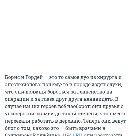
Борис и Гордей — это то самое дуо из хирурга и
анестезиолога: почему-то в народе ходят слухи,
что они должны бороться за главенство на
операции и за глаза друг друга ненавидеть. В
случае наших героев всё наоборот: они друзья с
универской скамьи до такой степени, что вместе
переехали работать в деревню. Теперь они ведут
блог о том, каково это — быть врачами в
башкирской глубинке.
UFA1.RU
они рассказали,