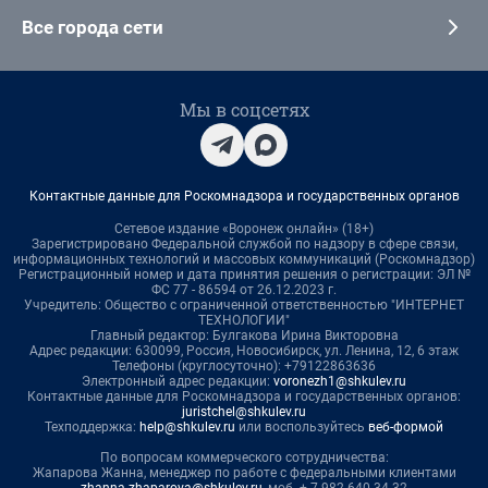
Все города сети
Мы в соцсетях
Контактные данные для Роскомнадзора и государственных органов
Сетевое издание «Воронеж онлайн» (18+)
Зарегистрировано Федеральной службой по надзору в сфере связи,
информационных технологий и массовых коммуникаций (Роскомнадзор)
Регистрационный номер и дата принятия решения о регистрации: ЭЛ №
ФС 77 - 86594 от 26.12.2023 г.
Учредитель: Общество с ограниченной ответственностью "ИНТЕРНЕТ
ТЕХНОЛОГИИ"
Главный редактор: Булгакова Ирина Викторовна
Адрес редакции: 630099, Россия, Новосибирск, ул. Ленина, 12, 6 этаж
Телефоны (круглосуточно): +79122863636
Электронный адрес редакции:
voronezh1@shkulev.ru
Контактные данные для Роскомнадзора и государственных органов:
juristchel@shkulev.ru
Техподдержка:
help@shkulev.ru
или воспользуйтесь
веб-формой
По вопросам коммерческого сотрудничества:
Жапарова Жанна, менеджер по работе с федеральными клиентами