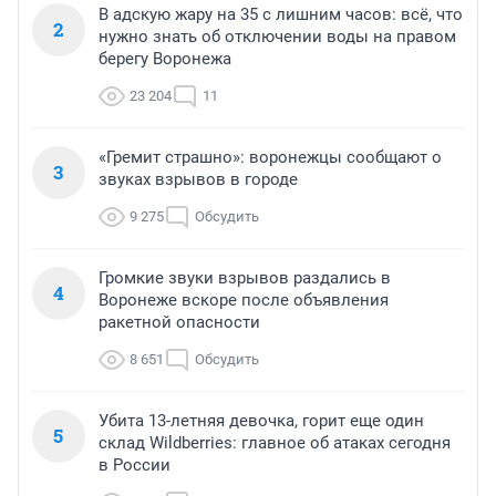
В адскую жару на 35 с лишним часов: всё, что
2
нужно знать об отключении воды на правом
берегу Воронежа
23 204
11
«Гремит страшно»: воронежцы сообщают о
3
звуках взрывов в городе
9 275
Обсудить
Громкие звуки взрывов раздались в
4
Воронеже вскоре после объявления
ракетной опасности
8 651
Обсудить
Убита 13-летняя девочка, горит еще один
5
склад Wildberries: главное об атаках сегодня
в России