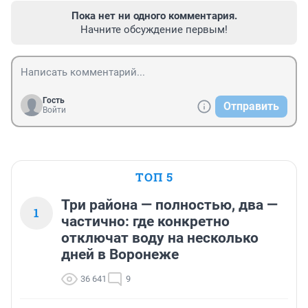
Пока нет ни одного комментария.
Начните обсуждение первым!
Гость
Отправить
Войти
ТОП 5
Три района — полностью, два —
1
частично: где конкретно
отключат воду на несколько
дней в Воронеже
36 641
9