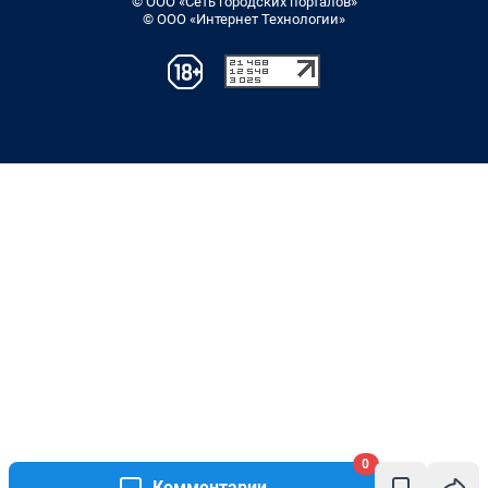
© ООО «Сеть городских порталов»
© ООО «Интернет Технологии»
0
Комментарии