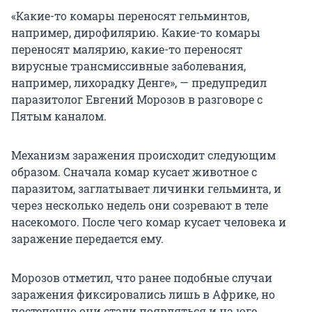
«Какие-то комары переносят гельминтов,
например, дирофилярию. Какие-то комары
переносят малярию, какие-то переносят
вирусные трансмиссивные заболевания,
например, лихорадку Денге», — предупредил
паразитолог Евгений Морозов в разговоре с
Пятым каналом.
Механизм заражения происходит следующим
образом. Сначала комар кусает животное с
паразитом, заглатывает личинки гельминта, и
через несколько недель они созревают в теле
насекомого. После чего комар кусает человека и
заражение передается ему.
Морозов отметил, что ранее подобные случаи
заражения фиксировались лишь в Африке, но
постепенно они стали появляться и на юге