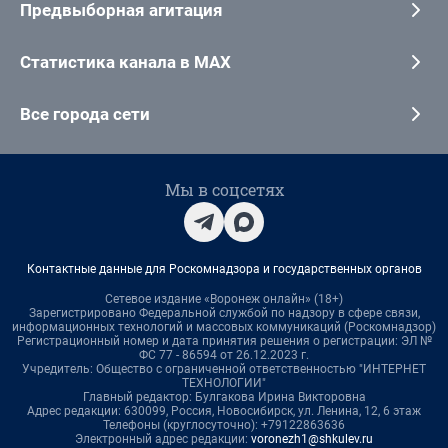
Предвыборная агитация
Статистика канала в MAX
Все города сети
Мы в соцсетях
Контактные данные для Роскомнадзора и государственных органов
Сетевое издание «Воронеж онлайн» (18+)
Зарегистрировано Федеральной службой по надзору в сфере связи,
информационных технологий и массовых коммуникаций (Роскомнадзор)
Регистрационный номер и дата принятия решения о регистрации: ЭЛ №
ФС 77 - 86594 от 26.12.2023 г.
Учредитель: Общество с ограниченной ответственностью "ИНТЕРНЕТ
ТЕХНОЛОГИИ"
Главный редактор: Булгакова Ирина Викторовна
Адрес редакции: 630099, Россия, Новосибирск, ул. Ленина, 12, 6 этаж
Телефоны (круглосуточно): +79122863636
Электронный адрес редакции:
voronezh1@shkulev.ru