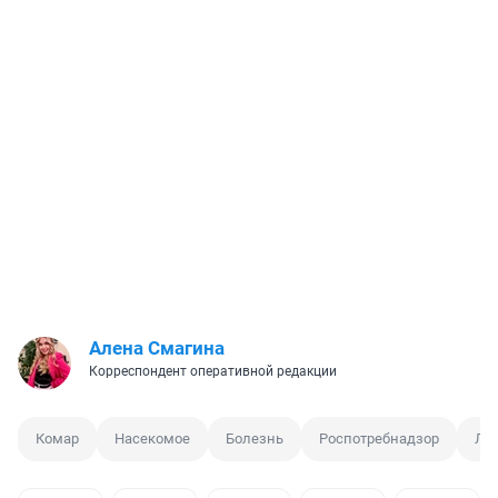
Алена Смагина
Корреспондент оперативной редакции
Комар
Насекомое
Болезнь
Роспотребнадзор
Ле