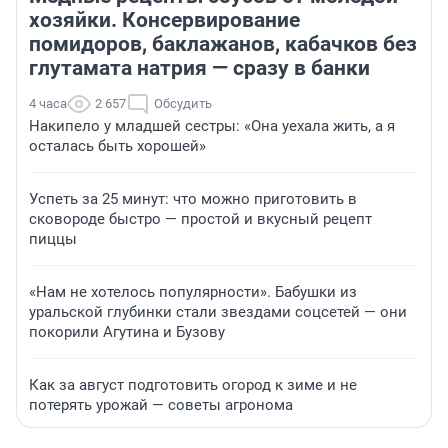
хозяйки. Консервирование
помидоров, баклажанов, кабачков без
глутамата натрия — сразу в банки
4 часа
2 657
Обсудить
Накипело у младшей сестры: «Она уехала жить, а я
осталась быть хорошей»
Успеть за 25 минут: что можно приготовить в
сковороде быстро — простой и вкусный рецепт
пиццы
«Нам не хотелось популярности». Бабушки из
уральской глубинки стали звездами соцсетей — они
покорили Агутина и Бузову
Как за август подготовить огород к зиме и не
потерять урожай — советы агронома