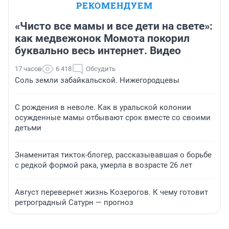
РЕКОМЕНДУЕМ
«Чисто все мамы и все дети на свете»:
как медвежонок Момота покорил
буквально весь интернет. Видео
17 часов
6 418
Обсудить
Соль земли забайкальской. Нижегородцевы
С рождения в неволе. Как в уральской колонии
осужденные мамы отбывают срок вместе со своими
детьми
Знаменитая тикток-блогер, рассказывавшая о борьбе
с редкой формой рака, умерла в возрасте 26 лет
Август перевернет жизнь Козерогов. К чему готовит
ретроградный Сатурн — прогноз