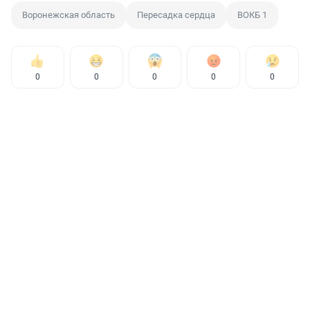
Воронежская область
Пересадка сердца
ВОКБ 1
0
0
0
0
0