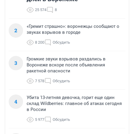
25 574
8
«Гремит страшно»: воронежцы сообщают о
2
звуках взрывов в городе
8 200
Обсудить
Громкие звуки взрывов раздались в
3
Воронеже вскоре после объявления
ракетной опасности
7 578
Обсудить
Убита 13-летняя девочка, горит еще один
4
склад Wildberries: главное об атаках сегодня
в России
5 977
Обсудить