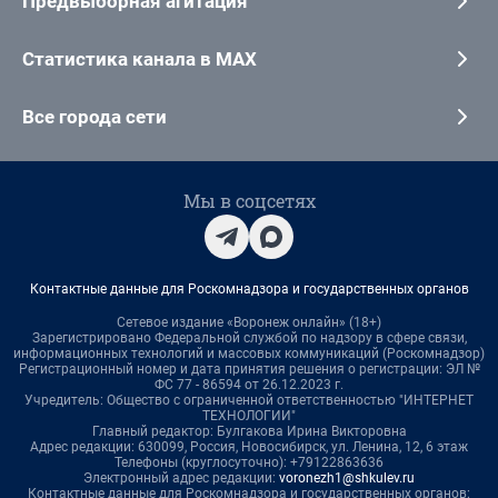
Предвыборная агитация
Статистика канала в MAX
Все города сети
Мы в соцсетях
Контактные данные для Роскомнадзора и государственных органов
Сетевое издание «Воронеж онлайн» (18+)
Зарегистрировано Федеральной службой по надзору в сфере связи,
информационных технологий и массовых коммуникаций (Роскомнадзор)
Регистрационный номер и дата принятия решения о регистрации: ЭЛ №
ФС 77 - 86594 от 26.12.2023 г.
Учредитель: Общество с ограниченной ответственностью "ИНТЕРНЕТ
ТЕХНОЛОГИИ"
Главный редактор: Булгакова Ирина Викторовна
Адрес редакции: 630099, Россия, Новосибирск, ул. Ленина, 12, 6 этаж
Телефоны (круглосуточно): +79122863636
Электронный адрес редакции:
voronezh1@shkulev.ru
Контактные данные для Роскомнадзора и государственных органов: