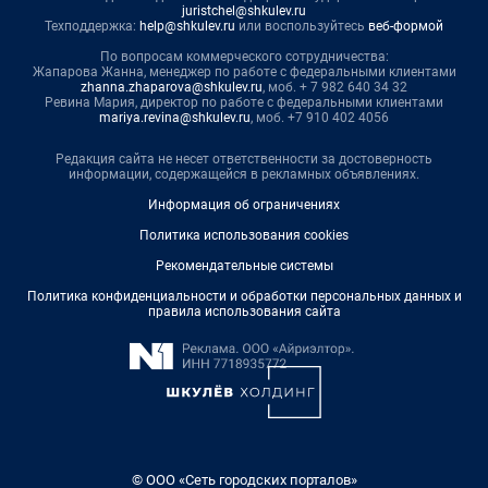
juristchel@shkulev.ru
Техподдержка:
help@shkulev.ru
или воспользуйтесь
веб-формой
По вопросам коммерческого сотрудничества:
Жапарова Жанна, менеджер по работе с федеральными клиентами
zhanna.zhaparova@shkulev.ru
, моб. + 7 982 640 34 32
Ревина Мария, директор по работе с федеральными клиентами
mariya.revina@shkulev.ru
, моб. +7 910 402 4056
Редакция сайта не несет ответственности за достоверность
информации, содержащейся в рекламных объявлениях.
Информация об ограничениях
Политика использования cookies
Рекомендательные системы
Политика конфиденциальности и обработки персональных данных и
правила использования сайта
© ООО «Сеть городских порталов»