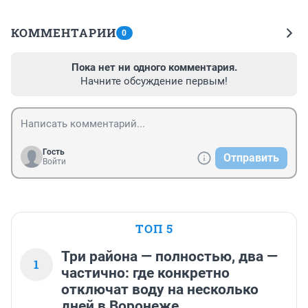
КОММЕНТАРИИ
0
Пока нет ни одного комментария.
Начните обсуждение первым!
Гость
Отправить
Войти
ТОП 5
Три района — полностью, два —
1
частично: где конкретно
отключат воду на несколько
дней в Воронеже