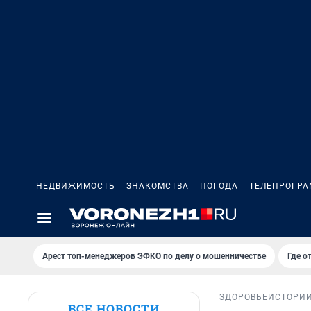
НЕДВИЖИМОСТЬ
ЗНАКОМСТВА
ПОГОДА
ТЕЛЕПРОГР
Арест топ-менеджеров ЭФКО по делу о мошенничестве
Где о
ЗДОРОВЬЕ
ИСТОРИ
ВСЕ НОВОСТИ