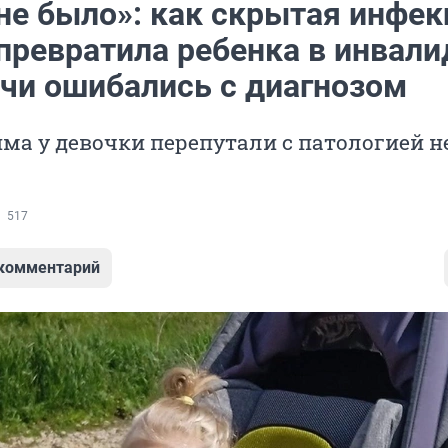
не было»: как скрытая инфек
 превратила ребенка в инвали
ачи ошибались с диагнозом
ма у девочки перепутали с патологией 
517
 комментарий