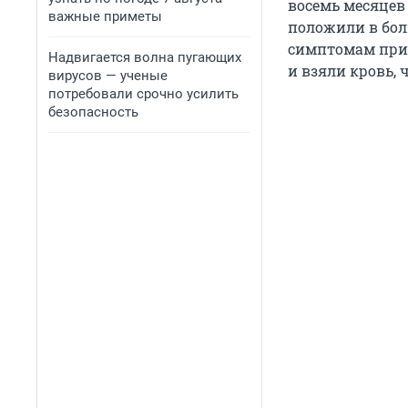
восемь месяцев 
важные приметы
положили в боль
симптомам приб
Надвигается волна пугающих
и взяли кровь,
вирусов — ученые
потребовали срочно усилить
безопасность