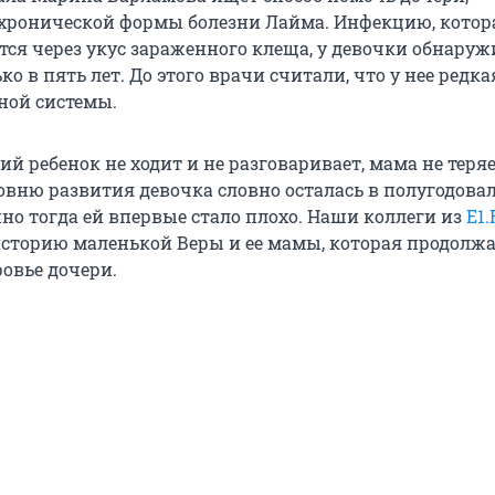
хронической формы болезни Лайма. Инфекцию, котор
тся через укус зараженного клеща, у девочки обнару
ко в пять лет. До этого врачи считали, что у нее редка
ной системы.
й ребенок не ходит и не разговаривает, мама не теря
овню развития девочка словно осталась в полугодова
но тогда ей впервые стало плохо. Наши коллеги из
E1
сторию маленькой Веры и ее мамы, которая продолжа
ровье дочери.