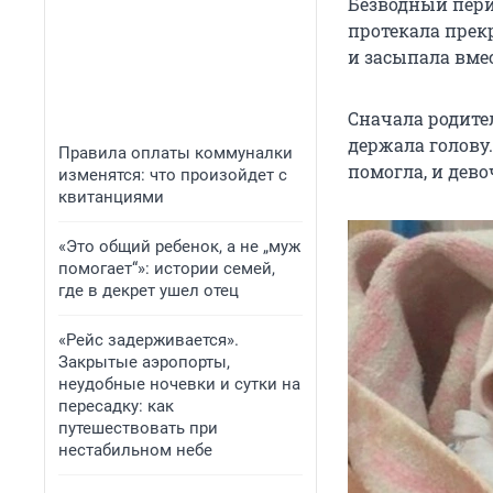
Безводный перио
протекала прек
и засыпала вме
Сначала родите
держала голову
Правила оплаты коммуналки
помогла, и дево
изменятся: что произойдет с
квитанциями
«Это общий ребенок, а не „муж
помогает“»: истории семей,
где в декрет ушел отец
«Рейс задерживается».
Закрытые аэропорты,
неудобные ночевки и сутки на
пересадку: как
путешествовать при
нестабильном небе