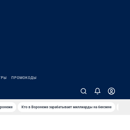
ГРЫ
ПРОМОКОДЫ
оронеже
Кто в Воронеже зарабатывает миллиарды на бензине
Где в