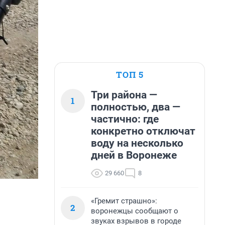
ТОП 5
Три района —
1
полностью, два —
частично: где
конкретно отключат
воду на несколько
дней в Воронеже
29 660
8
«Гремит страшно»:
2
воронежцы сообщают о
звуках взрывов в городе