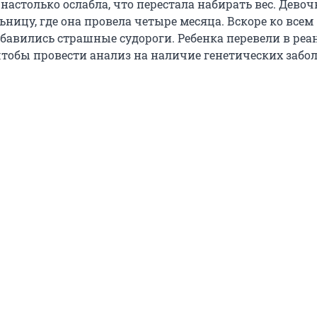
настолько ослабла, что перестала набирать вес. Девоч
ницу, где она провела четыре месяца. Вскоре ко всем
авились страшные судороги. Ребенка перевели в ре
 чтобы провести анализ на наличие генетических забо