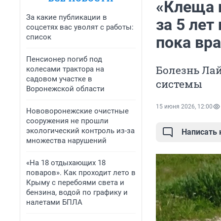
«Клеща 
За какие публикации в
за 5 лет
соцсетях вас уволят с работы:
список
пока вр
Пенсионер погиб под
Болезнь Лай
колесами трактора на
садовом участке в
системы
Воронежской области
15 июня 2026, 12:00
Нововоронежские очистные
сооружения не прошли
экологический контроль из-за
Написать
множества нарушений
«На 18 отдыхающих 18
поваров». Как проходит лето в
Крыму с перебоями света и
бензина, водой по графику и
налетами БПЛА