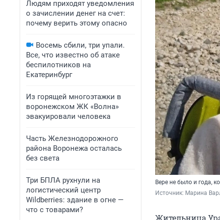
Людям приходят уведомления
о зачислении денег на счет:
почему верить этому опасно
Восемь сбили, три упали.
Все, что известно об атаке
беспилотников на
Екатеринбург
Из горящей многоэтажки в
воронежском ЖК «Волна»
эвакуировали человека
Часть Железнодорожного
района Воронежа осталась
без света
Три БПЛА рухнули на
Вере не было и года, 
логистический центр
Источник: 
Марина Вар
Wildberries: здание в огне —
что с товарами?
Жительница Ура