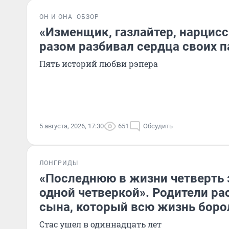
ОН И ОНА
ОБЗОР
«Изменщик, газлайтер, нарцисс»
разом разбивал сердца своих п
Пять историй любви рэпера
5 августа, 2026, 17:30
651
Обсудить
ЛОНГРИДЫ
«Последнюю в жизни четверть 
одной четверкой». Родители ра
сына, который всю жизнь боро
Стас ушел в одиннадцать лет