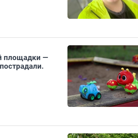
й площадки —
 пострадали.