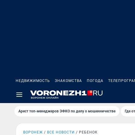
НЕДВИЖИМОСТЬ
ЗНАКОМСТВА
ПОГОДА
ТЕЛЕПРОГР
Арест топ-менеджеров ЭФКО по делу о мошенничестве
Где о
ВОРОНЕЖ
ВСЕ НОВОСТИ
РЕБЕНОК