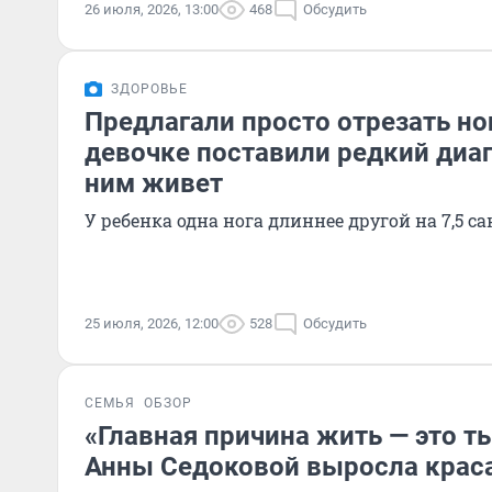
26 июля, 2026, 13:00
468
Обсудить
ЗДОРОВЬЕ
Предлагали просто отрезать но
девочке поставили редкий диаг
ним живет
У ребенка одна нога длиннее другой на 7,5 с
25 июля, 2026, 12:00
528
Обсудить
СЕМЬЯ
ОБЗОР
«Главная причина жить — это т
Анны Седоковой выросла крас