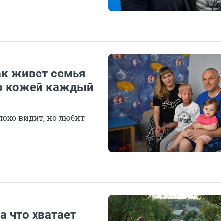
ак живет семья
го кожей каждый
лохо видит, но любит
а что хватает