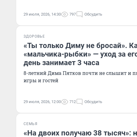
29 июля, 2026, 14:30
797
Обсудить
ЗДОРОВЬЕ
«Ты только Диму не бросай». К
«мальчика-рыбки» — уход за е
день занимает 3 часа
8-летний Дима Пятков почти не слышит и п
игры и гостей
29 июля, 2026, 12:00
712
Обсудить
СЕМЬЯ
«На двоих получаю 38 тысяч»: н