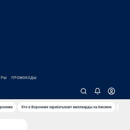
ГРЫ
ПРОМОКОДЫ
оронеже
Кто в Воронеже зарабатывает миллиарды на бензине
Где в