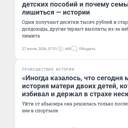
детских пособий и почему семь
лишиться — истории
Одни получают десятки тысяч рублей и ста
допдоходы, другие теряют выплаты из-за н
лимита
27 июля, 2026, 07:31
449
Обсудить
ПРОИСШЕСТВИЯ
ИСТОРИИ
«Иногда казалось, что сегодня 
история матери двоих детей, к
избивал и держал в страхе нес
Уйти от абьюзера она решилась только после 
нее в спортзале