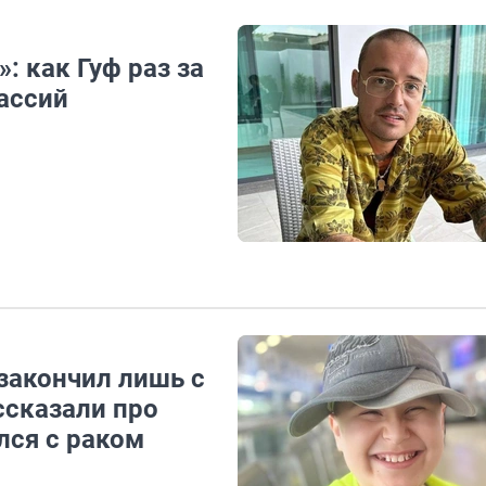
: как Гуф раз за
ассий
закончил лишь с
ссказали про
лся с раком