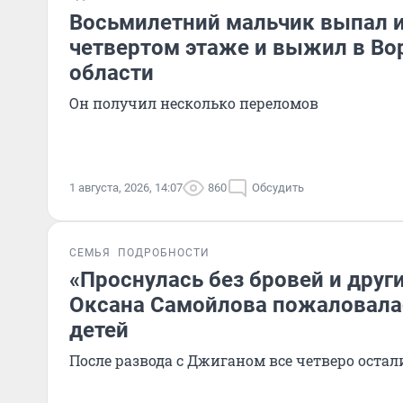
Восьмилетний мальчик выпал и
четвертом этаже и выжил в В
области
Он получил несколько переломов
1 августа, 2026, 14:07
860
Обсудить
СЕМЬЯ
ПОДРОБНОСТИ
«Проснулась без бровей и друг
Оксана Самойлова пожаловалас
детей
После развода с Джиганом все четверо остали