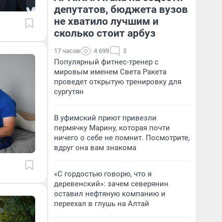
депутатов, бюджета вузов
не хватило лучшим и
сколько стоит арбуз
17 часов
4 699
3
Популярный фитнес-тренер с
мировым именем Света Ракета
проведет открытую тренировку для
сургутян
В уфимский приют привезли
пермячку Марину, которая почти
ничего о себе не помнит. Посмотрите,
вдруг она вам знакома
«С гордостью говорю, что я
деревенский»: зачем северянин
оставил нефтяную компанию и
переехал в глушь на Алтай