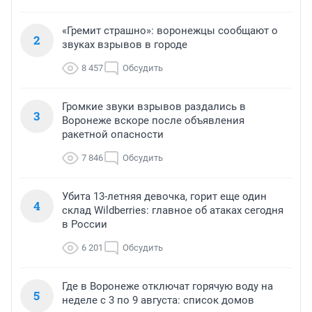
«Гремит страшно»: воронежцы сообщают о
2
звуках взрывов в городе
8 457
Обсудить
Громкие звуки взрывов раздались в
3
Воронеже вскоре после объявления
ракетной опасности
7 846
Обсудить
Убита 13-летняя девочка, горит еще один
4
склад Wildberries: главное об атаках сегодня
в России
6 201
Обсудить
Где в Воронеже отключат горячую воду на
5
неделе с 3 по 9 августа: список домов