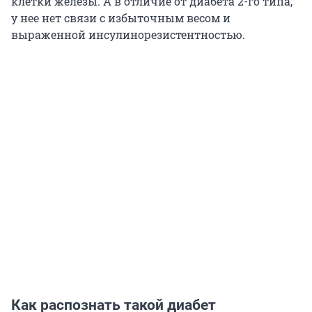
клетки железы. А в отличие от диабета 2-го типа,
у нее нет связи с избыточным весом и
выраженной инсулинорезистентностью.
Как распознать такой диабет