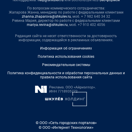
Техподдержка:
help@shkulev.ru
или воспользуйтесь
веб-формой
По вопросам коммерческого сотрудничества:
Жапарова Жанна, менеджер по работе с федеральными клиентами
zhanna.zhaparova@shkulev.ru
, моб. + 7 982 640 34 32
Ревина Мария, директор по работе с федеральными клиентами
mariya.revina@shkulev.ru
, моб. +7 910 402 4056
Редакция сайта не несет ответственности за достоверность
информации, содержащейся в рекламных объявлениях.
Информация об ограничениях
Политика использования cookies
Рекомендательные системы
Политика конфиденциальности и обработки персональных данных и
правила использования сайта
© ООО «Сеть городских порталов»
© ООО «Интернет Технологии»