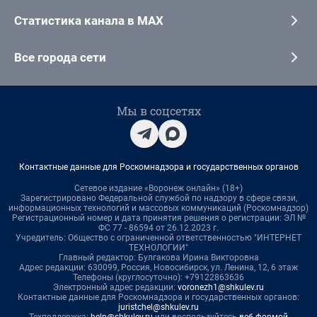
Статистика канала в MAX
Все города сети
Мы в соцсетях
Контактные данные для Роскомнадзора и государственных органов
Сетевое издание «Воронеж онлайн» (18+)
Зарегистрировано Федеральной службой по надзору в сфере связи,
информационных технологий и массовых коммуникаций (Роскомнадзор)
Регистрационный номер и дата принятия решения о регистрации: ЭЛ №
ФС 77 - 86594 от 26.12.2023 г.
Учредитель: Общество с ограниченной ответственностью "ИНТЕРНЕТ
ТЕХНОЛОГИИ"
Главный редактор: Булгакова Ирина Викторовна
Адрес редакции: 630099, Россия, Новосибирск, ул. Ленина, 12, 6 этаж
Телефоны (круглосуточно): +79122863636
Электронный адрес редакции:
voronezh1@shkulev.ru
Контактные данные для Роскомнадзора и государственных органов:
juristchel@shkulev.ru