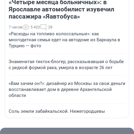
«Четыре месяца больничных»: в
Ярославле автомобилист изувечил
пассажира «Яавтобуса»
7 часов
5 423
28
«Расходы на топливо колоссальные»: как
многодетная семья едет на автодоме из Барнаула в
Турцию — фото
Знаменитая тикток-блогер, рассказывавшая о борьбе
с редкой формой рака, умерла в возрасте 26 лет
«Вам зачем он?»: дизайнер из Москвы за свои деньги
восстанавливает дом в деревне Архангельской
области
Соль земли забайкальской. Нижегородцевы