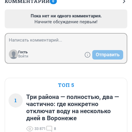
КОММЕНТАРИИ
0
Пока нет ни одного комментария.
Начните обсуждение первым!
Гость
Отправить
Войти
ТОП 5
Три района — полностью, два —
1
частично: где конкретно
отключат воду на несколько
дней в Воронеже
33 871
8