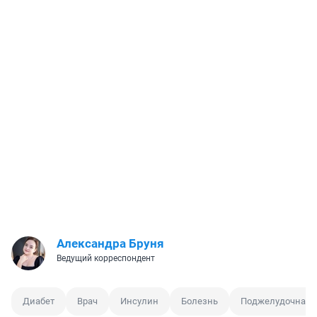
Александра Бруня
Ведущий корреспондент
Диабет
Врач
Инсулин
Болезнь
Поджелудочная 