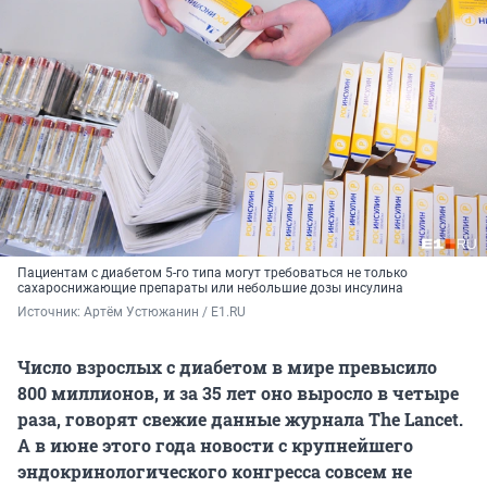
Пациентам с диабетом 5-го типа могут требоваться не только
сахароснижающие препараты или небольшие дозы инсулина
Источник: 
Артём Устюжанин / E1.RU
Число взрослых с диабетом в мире превысило
800 миллионов, и за 35 лет оно выросло в четыре
раза, говорят свежие данные журнала The Lancet.
А в июне этого года новости с крупнейшего
эндокринологического конгресса совсем не