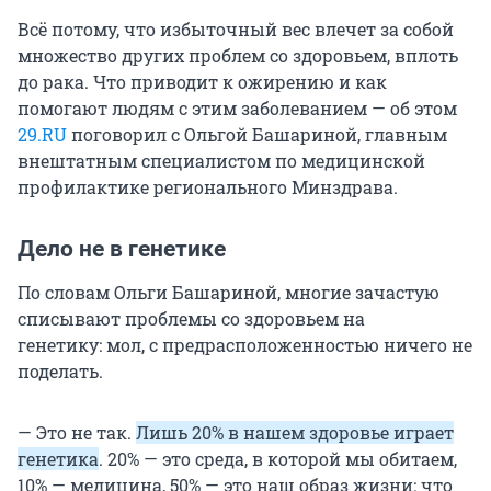
Всё потому, что избыточный вес влечет за собой
множество других проблем со здоровьем, вплоть
до рака. Что приводит к ожирению и как
помогают людям с этим заболеванием — об этом
29.RU
поговорил с Ольгой Башариной, главным
внештатным специалистом по медицинской
профилактике регионального Минздрава.
Дело не в генетике
По словам Ольги Башариной, многие зачастую
списывают проблемы со здоровьем на
генетику: мол, с предрасположенностью ничего не
поделать.
— Это не так.
Лишь 20% в нашем здоровье играет
генетика
. 20% — это среда, в которой мы обитаем,
10% — медицина, 50% — это наш образ жизни: что