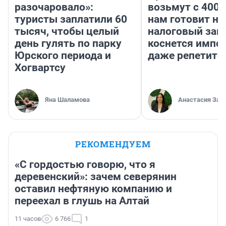
разочаровало»:
возьмут с 4000
туристы заплатили 60
нам готовит н
тысяч, чтобы целый
налоговый зако
день гулять по парку
коснется импор
Юрского периода и
даже репетито
Хогвартсу
Яна Шаламова
Анастасия Зав
РЕКОМЕНДУЕМ
«С гордостью говорю, что я
деревенский»: зачем северянин
оставил нефтяную компанию и
переехал в глушь на Алтай
11 часов
6 766
1