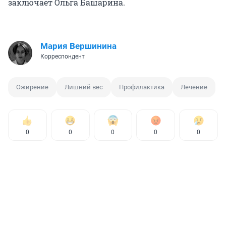
заключает Ольга Башарина.
Мария Вершинина
Корреспондент
Ожирение
Лишний вес
Профилактика
Лечение
0
0
0
0
0