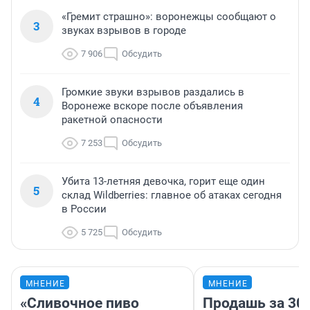
«Гремит страшно»: воронежцы сообщают о
3
звуках взрывов в городе
7 906
Обсудить
Громкие звуки взрывов раздались в
4
Воронеже вскоре после объявления
ракетной опасности
7 253
Обсудить
Убита 13-летняя девочка, горит еще один
5
склад Wildberries: главное об атаках сегодня
в России
5 725
Обсудить
МНЕНИЕ
МНЕНИЕ
«Сливочное пиво
Продашь за 300