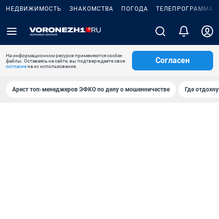
НЕДВИЖИМОСТЬ
ЗНАКОМСТВА
ПОГОДА
ТЕЛЕПРОГРАММА
На информационном ресурсе применяются cookie-
Согласен
файлы. Оставаясь на сайте, вы подтверждаете свое
согласие
на их использование.
Арест топ-менеджеров ЭФКО по делу о мошенничестве
Где отдохну