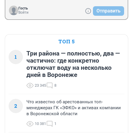
Гость
Отправить
Войти
ТОП 5
Три района — полностью, два —
1
частично: где конкретно
отключат воду на несколько
дней в Воронеже
23 345
8
Что известно об арестованных топ-
2
менеджерах ГК «ЭФКО» и активах компании
в Воронежской области
10 381
1