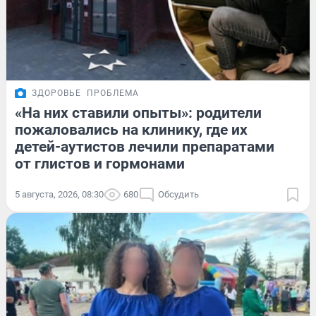
ЗДОРОВЬЕ
ПРОБЛЕМА
«На них ставили опыты»: родители
пожаловались на клинику, где их
детей-аутистов лечили препаратами
от глистов и гормонами
5 августа, 2026, 08:30
680
Обсудить