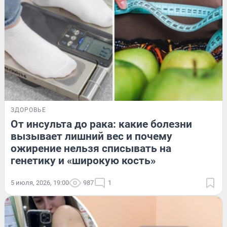
ЗДОРОВЬЕ
От инсульта до рака: какие болезни
вызывает лишний вес и почему
ожирение нельзя списывать на
генетику и «широкую кость»
5 июля, 2026, 19:00
987
1