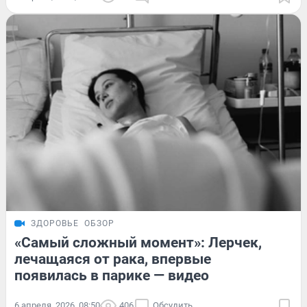
ЗДОРОВЬЕ
ОБЗОР
«Самый сложный момент»: Лерчек,
лечащаяся от рака, впервые
появилась в парике — видео
6 апреля, 2026, 08:50
406
Обсудить