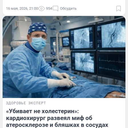
16 мая, 2026, 21:00
954
Обсудить
ЗДОРОВЬЕ
ЭКСПЕРТ
«Убивает не холестерин»:
кардиохирург развеял миф об
атеросклерозе и бляшках в сосудах