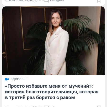
23 мая, 2026, 15:30
728
Обсудить
ЗДОРОВЬЕ
«Просто избавьте меня от мучений»:
история благотворительницы, которая
в третий раз борется с раком