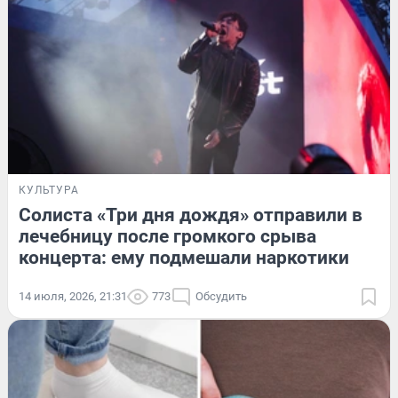
КУЛЬТУРА
Солиста «Три дня дождя» отправили в
лечебницу после громкого срыва
концерта: ему подмешали наркотики
14 июля, 2026, 21:31
773
Обсудить