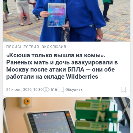
ПРОИСШЕСТВИЯ
ЭКСКЛЮЗИВ
«Ксюша только вышла из комы».
Раненых мать и дочь эвакуировали в
Москву после атаки БПЛА — они обе
работали на складе Wildberries
24 июля, 2026, 10:30
616
Обсудить