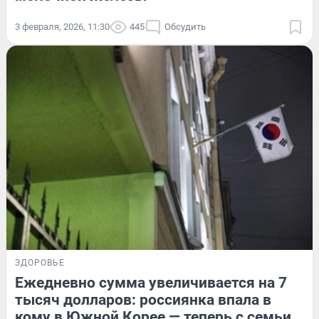
3 февраля, 2026, 11:30
445
Обсудить
ЗДОРОВЬЕ
Ежедневно сумма увеличивается на 7
тысяч долларов: россиянка впала в
кому в Южной Корее — теперь с семьи