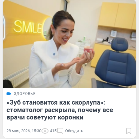
ЗДОРОВЬЕ
«Зуб становится как скорлупа»:
стоматолог раскрыла, почему все
врачи советуют коронки
28 мая, 2026, 15:30
415
Обсудить