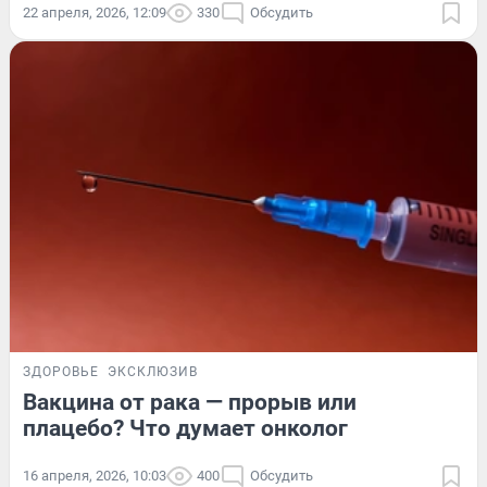
22 апреля, 2026, 12:09
330
Обсудить
ЗДОРОВЬЕ
ЭКСКЛЮЗИВ
Вакцина от рака — прорыв или
плацебо? Что думает онколог
16 апреля, 2026, 10:03
400
Обсудить