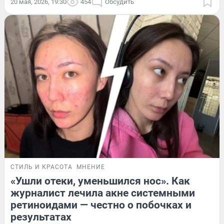
20 мая, 2026, 19:30
454
Обсудить
СТИЛЬ И КРАСОТА
МНЕНИЕ
«Ушли отеки, уменьшился нос». Как
журналист лечила акне системными
ретиноидами — честно о побочках и
результатах