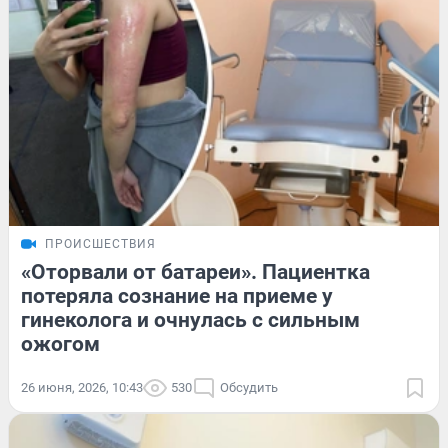
ПРОИСШЕСТВИЯ
«Оторвали от батареи». Пациентка
потеряла сознание на приеме у
гинеколога и очнулась с сильным
ожогом
26 июня, 2026, 10:43
530
Обсудить