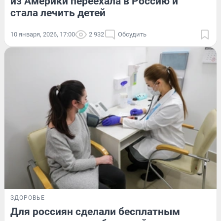
из Америки переехала в Россию и
стала лечить детей
10 января, 2026, 17:00
2 932
Обсудить
ЗДОРОВЬЕ
Для россиян сделали бесплатным