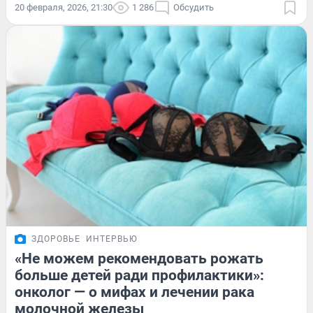
20 февраля, 2026, 21:30
1 286
Обсудить
ЗДОРОВЬЕ
ИНТЕРВЬЮ
«Не можем рекомендовать рожать
больше детей ради профилактики»:
онколог — о мифах и лечении рака
молочной железы