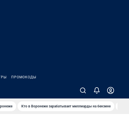
ГРЫ
ПРОМОКОДЫ
оронеже
Кто в Воронеже зарабатывает миллиарды на бензине
Где в