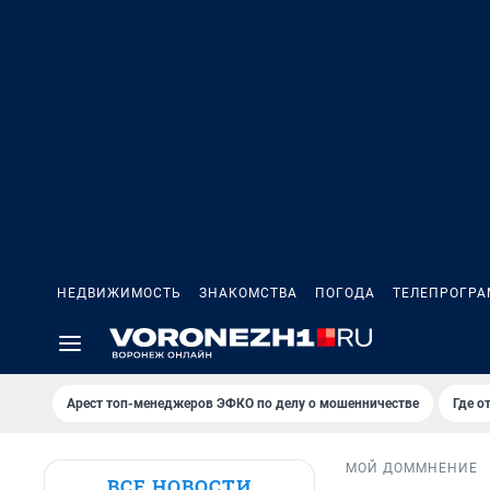
НЕДВИЖИМОСТЬ
ЗНАКОМСТВА
ПОГОДА
ТЕЛЕПРОГР
Арест топ-менеджеров ЭФКО по делу о мошенничестве
Где о
МОЙ ДОМ
МНЕНИЕ
ВСЕ НОВОСТИ