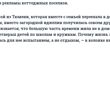
з рекламы коттеджных поселков.
ой из Тюмени, которая вместе с семьей переехала в 
м, вместо загородной идиллии получилась совсем др
ризнается, что большую часть времени жила не в доме
етверых детей по школам и кружкам. Почему жизнь 
ась для нее испытанием, а не отдыхом, — в колонке н