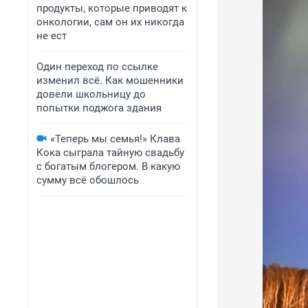
продукты, которые приводят к
онкологии, сам он их никогда
не ест
Один переход по ссылке
изменил всё. Как мошенники
довели школьницу до
попытки поджога здания
«Теперь мы семья!» Клава
Кока сыграла тайную свадьбу
с богатым блогером. В какую
сумму всё обошлось