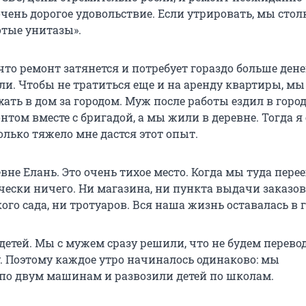
чень дорогое удовольствие. Если утрировать, мы стол
отые унитазы».
что ремонт затянется и потребует гораздо больше дене
и. Чтобы не тратиться еще и на аренду квартиры, м
ать в дом за городом. Муж после работы ездил в город
том вместе с бригадой, а мы жили в деревне. Тогда я
лько тяжело мне дастся этот опыт.
не Елань. Это очень тихое место. Когда мы туда перее
чески ничего. Ни магазина, ни пункта выдачи заказов
ого сада, ни тротуаров. Вся наша жизнь оставалась в г
детей. Мы с мужем сразу решили, что не будем перево
. Поэтому каждое утро начиналось одинаково: мы
по двум машинам и развозили детей по школам.