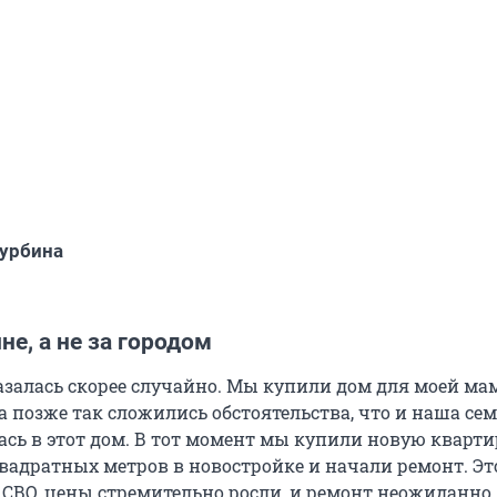
урбина
е, а не за городом
казалась скорее случайно. Мы купили дом для моей ма
 а позже так сложились обстоятельства, что и наша се
ась в этот дом. В тот момент мы купили новую кварти
вадратных метров в новостройке и начали ремонт. Эт
 СВО, цены стремительно росли, и ремонт неожиданно