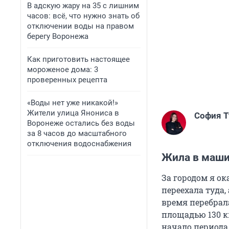
В адскую жару на 35 с лишним
часов: всё, что нужно знать об
отключении воды на правом
берегу Воронежа
Как приготовить настоящее
мороженое дома: 3
проверенных рецепта
«Воды нет уже никакой!»
Жители улица Янониса в
София Т
Воронеже остались без воды
за 8 часов до масштабного
отключения водоснабжения
Жила в машин
За городом я о
переехала туда,
время перебрал
площадью 130 к
начало периода