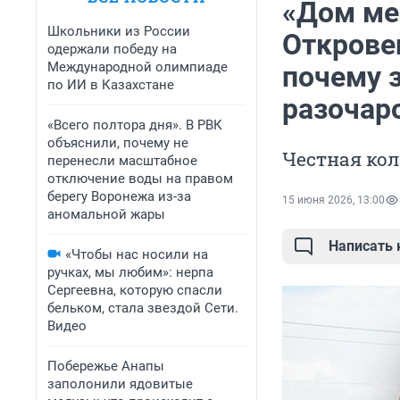
«Дом ме
Школьники из России
Открове
одержали победу на
Международной олимпиаде
почему 
по ИИ в Казахстане
разочар
«Всего полтора дня». В РВК
объяснили, почему не
Честная кол
перенесли масштабное
отключение воды на правом
берегу Воронежа из-за
15 июня 2026, 13:00
аномальной жары
Написать
«Чтобы нас носили на
ручках, мы любим»: нерпа
Сергеевна, которую спасли
бельком, стала звездой Сети.
Видео
Побережье Анапы
заполонили ядовитые