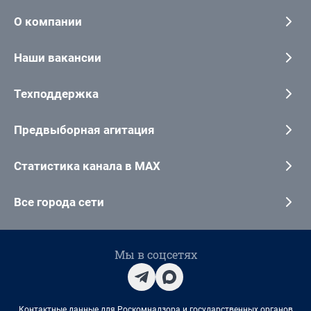
О компании
Наши вакансии
Техподдержка
Предвыборная агитация
Статистика канала в MAX
Все города сети
Мы в соцсетях
Контактные данные для Роскомнадзора и государственных органов