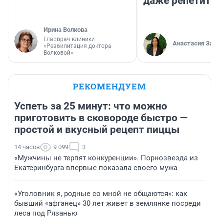
даже репетито
Ирина Волкова
Главврач клиники
Анастасия Зав
«Реабилитация доктора
Волковой»
РЕКОМЕНДУЕМ
Успеть за 25 минут: что можно
приготовить в сковороде быстро —
простой и вкусный рецепт пиццы
14 часов
9 099
3
«Мужчины не терпят конкуренции». Порнозвезда из
Екатеринбурга впервые показала своего мужа
«Уголовник я, родные со мной не общаются»: как
бывший «афганец» 30 лет живет в землянке посреди
леса под Рязанью