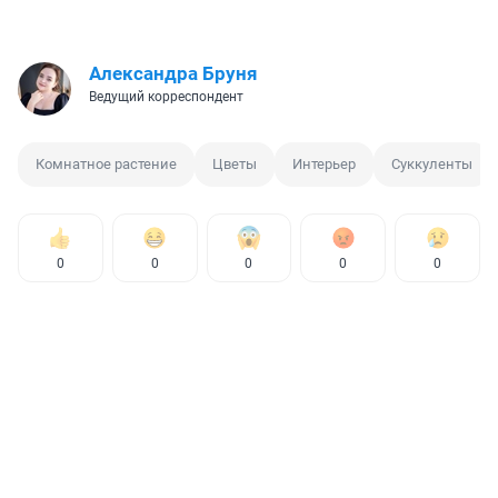
Александра Бруня
Ведущий корреспондент
Комнатное растение
Цветы
Интерьер
Суккуленты
0
0
0
0
0