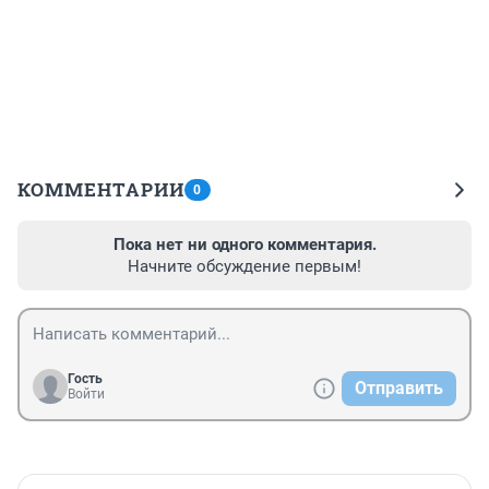
КОММЕНТАРИИ
0
Пока нет ни одного комментария.
Начните обсуждение первым!
Гость
Отправить
Войти