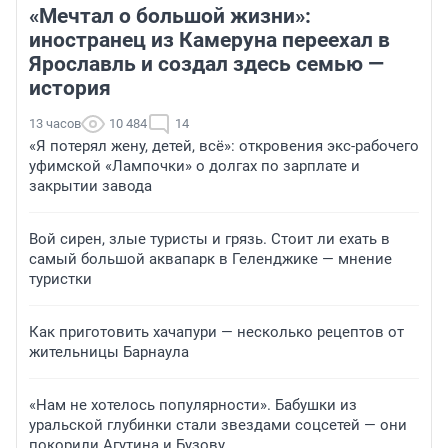
«Мечтал о большой жизни»:
иностранец из Камеруна переехал в
Ярославль и создал здесь семью —
история
13 часов
10 484
14
«Я потерял жену, детей, всё»: откровения экс-рабочего
уфимской «Лампочки» о долгах по зарплате и
закрытии завода
Вой сирен, злые туристы и грязь. Стоит ли ехать в
самый большой аквапарк в Геленджике — мнение
туристки
Как приготовить хачапури — несколько рецептов от
жительницы Барнаула
«Нам не хотелось популярности». Бабушки из
уральской глубинки стали звездами соцсетей — они
покорили Агутина и Бузову