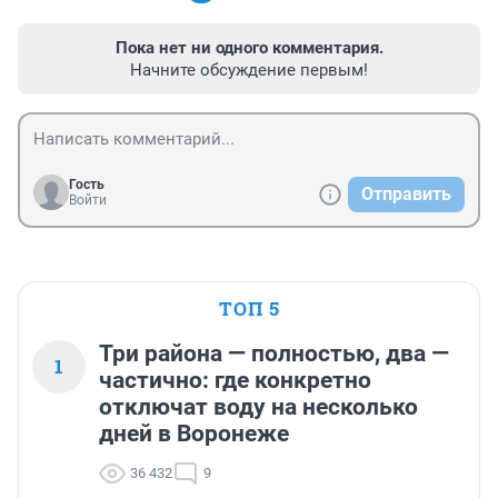
Пока нет ни одного комментария.
Начните обсуждение первым!
Гость
Отправить
Войти
ТОП 5
Три района — полностью, два —
1
частично: где конкретно
отключат воду на несколько
дней в Воронеже
36 432
9