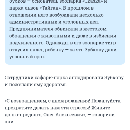
Зубков — основатель зоопарка «Сказка» и
парка львов «Тайган». В прошлом в
отношении него возбуждали несколько
административных и уголовных дел.
Предпринимателя обвиняли в жестоком
обращении с животными и даже в избиении
подчиненного. Однажды в его зоопарке тигр
откусил палец ребенку — за это Зубкову дали
условный срок.
Сотрудники сафари-парка аплодировали Зубкову
и пожелали ему здоровья.
«С возвращением, с днем рождения! Пожалуйста,
прекратите делать нам эти стрессы! Живите
долго-предолго, Олег Алексеевич», — говорили
они.