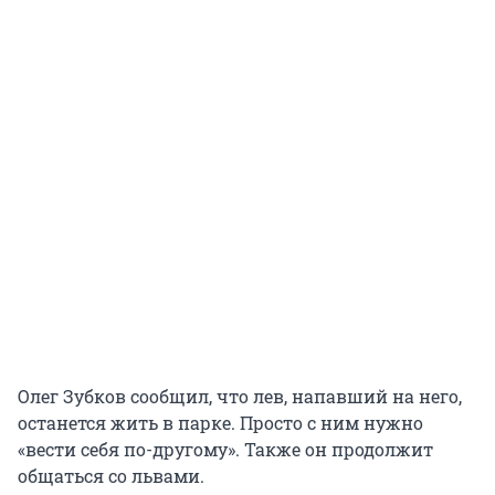
Олег Зубков сообщил, что лев, напавший на него,
останется жить в парке. Просто с ним нужно
«вести себя по-другому». Также он продолжит
общаться со львами.