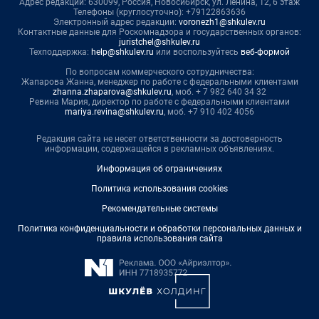
Адрес редакции: 630099, Россия, Новосибирск, ул. Ленина, 12, 6 этаж
Телефоны (круглосуточно): +79122863636
Электронный адрес редакции:
voronezh1@shkulev.ru
Контактные данные для Роскомнадзора и государственных органов:
juristchel@shkulev.ru
Техподдержка:
help@shkulev.ru
или воспользуйтесь
веб-формой
По вопросам коммерческого сотрудничества:
Жапарова Жанна, менеджер по работе с федеральными клиентами
zhanna.zhaparova@shkulev.ru
, моб. + 7 982 640 34 32
Ревина Мария, директор по работе с федеральными клиентами
mariya.revina@shkulev.ru
, моб. +7 910 402 4056
Редакция сайта не несет ответственности за достоверность
информации, содержащейся в рекламных объявлениях.
Информация об ограничениях
Политика использования cookies
Рекомендательные системы
Политика конфиденциальности и обработки персональных данных и
правила использования сайта