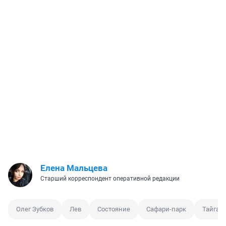
Елена Мальцева
Старший корреспондент оперативной редакции
Олег Зубков
Лев
Состояние
Сафари-парк
Тайган