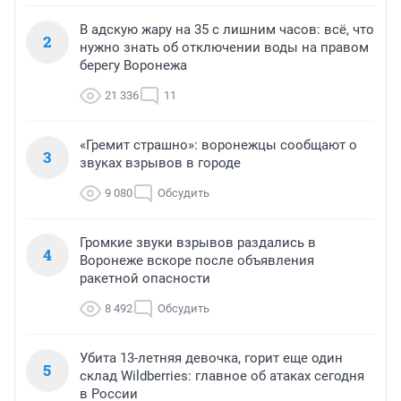
В адскую жару на 35 с лишним часов: всё, что
2
нужно знать об отключении воды на правом
берегу Воронежа
21 336
11
«Гремит страшно»: воронежцы сообщают о
3
звуках взрывов в городе
9 080
Обсудить
Громкие звуки взрывов раздались в
4
Воронеже вскоре после объявления
ракетной опасности
8 492
Обсудить
Убита 13-летняя девочка, горит еще один
5
склад Wildberries: главное об атаках сегодня
в России