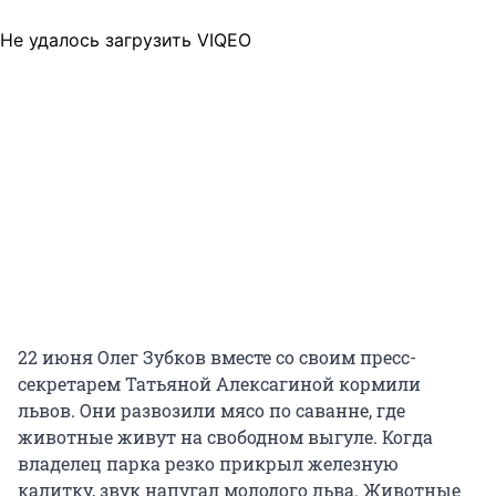
Не удалось загрузить VIQEO
22 июня Олег Зубков вместе со своим пресс-
секретарем Татьяной Алексагиной кормили
львов. Они развозили мясо по саванне, где
животные живут на свободном выгуле. Когда
владелец парка резко прикрыл железную
калитку, звук напугал молодого льва. Животные