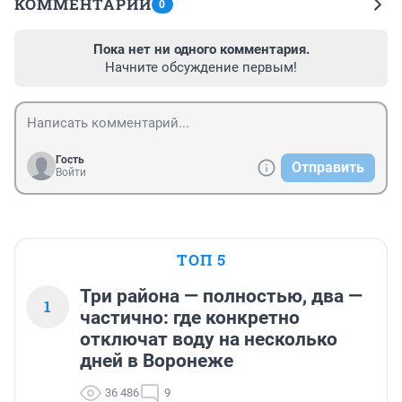
КОММЕНТАРИИ
0
Пока нет ни одного комментария.
Начните обсуждение первым!
Гость
Отправить
Войти
ТОП 5
Три района — полностью, два —
1
частично: где конкретно
отключат воду на несколько
дней в Воронеже
36 486
9