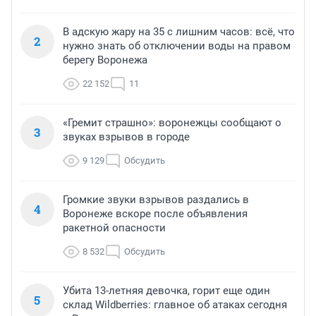
В адскую жару на 35 с лишним часов: всё, что
2
нужно знать об отключении воды на правом
берегу Воронежа
22 152
11
«Гремит страшно»: воронежцы сообщают о
3
звуках взрывов в городе
9 129
Обсудить
Громкие звуки взрывов раздались в
4
Воронеже вскоре после объявления
ракетной опасности
8 532
Обсудить
Убита 13-летняя девочка, горит еще один
5
склад Wildberries: главное об атаках сегодня