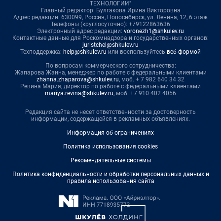
ТЕХНОЛОГИИ"
Главный редактор: Булгакова Ирина Викторовна
Адрес редакции: 630099, Россия, Новосибирск, ул. Ленина, 12, 6 этаж
Телефоны (круглосуточно): +79122863636
Электронный адрес редакции:
voronezh1@shkulev.ru
Контактные данные для Роскомнадзора и государственных органов:
juristchel@shkulev.ru
Техподдержка:
help@shkulev.ru
или воспользуйтесь
веб-формой
По вопросам коммерческого сотрудничества:
Жапарова Жанна, менеджер по работе с федеральными клиентами
zhanna.zhaparova@shkulev.ru
, моб. + 7 982 640 34 32
Ревина Мария, директор по работе с федеральными клиентами
mariya.revina@shkulev.ru
, моб. +7 910 402 4056
Редакция сайта не несет ответственности за достоверность
информации, содержащейся в рекламных объявлениях.
Информация об ограничениях
Политика использования cookies
Рекомендательные системы
Политика конфиденциальности и обработки персональных данных и
правила использования сайта