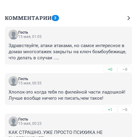
КОММЕНТАРИИ
3
Гость
15 мая, 01:05
Здравствуйте, атаки атаками, но самое интересное в 
домах многоэтажек закрыты на ключ бомбоубежище, 
что делать в случаи ..

.
+0
–0
Гость
15 мая, 00:55
Хлопок-это когда тебя по филейной части ладошкой! 
Лучше вообще ничего не писать,чем такое!
+1
–0
Гость
15 мая, 00:23
КАК СТРАШНО..УЖЕ ПРОСТО ПСИХИКА НЕ 