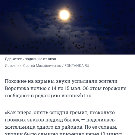
Держитесь подальше от окон
Источник: 
Сергей Михайличенко / FONTANKA.RU
Похожие на взрывы звуки услышали жители
Воронежа ночью с 14 на 15 мая. Об этом горожане
сообщают в редакцию Voronezh1.ru.
«Как вчера, опять сегодня гремит, несколько
громких звуков подряд было», — поделилась
жительница одного из районов. По ее словам,
хлопки было слышно примерно через 10 минут