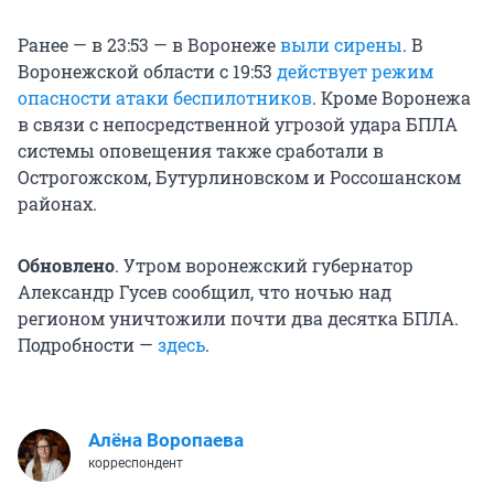
Ранее — в 23:53 — в Воронеже
выли сирены
. В
Воронежской области с 19:53
действует режим
опасности атаки беспилотников
. Кроме Воронежа
в связи с непосредственной угрозой удара БПЛА
системы оповещения также сработали в
Острогожском, Бутурлиновском и Россошанском
районах.
Обновлено
. Утром воронежский губернатор
Александр Гусев сообщил, что ночью над
регионом уничтожили почти два десятка БПЛА.
Подробности —
здесь
.
Алёна Воропаева
корреспондент