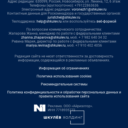
Адрес редакции: 630099, Россия, Новосибирск, ул. Ленина, 12, 6 этаж
Телефоны (круглосуточно): +79122863636
Электронный адрес редакции:
voronezh1@shkulev.ru
Контактные данные для Роскомнадзора и государственных органов:
juristchel@shkulev.ru
Техподдержка:
help@shkulev.ru
или воспользуйтесь
веб-формой
По вопросам коммерческого сотрудничества:
Жапарова Жанна, менеджер по работе с федеральными клиентами
zhanna.zhaparova@shkulev.ru
, моб. + 7 982 640 34 32
Ревина Мария, директор по работе с федеральными клиентами
mariya.revina@shkulev.ru
, моб. +7 910 402 4056
Редакция сайта не несет ответственности за достоверность
информации, содержащейся в рекламных объявлениях.
Информация об ограничениях
Политика использования cookies
Рекомендательные системы
Политика конфиденциальности и обработки персональных данных и
правила использования сайта