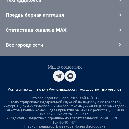
Техподдержка
Предвыборная агитация
Статистика канала в MAX
Все города сети
Мы в соцсетях
Контактные данные для Роскомнадзора и государственных органов
Сетевое издание «Воронеж онлайн» (18+)
Зарегистрировано Федеральной службой по надзору в сфере связи,
информационных технологий и массовых коммуникаций (Роскомнадзор)
Регистрационный номер и дата принятия решения о регистрации: ЭЛ №
ФС 77 - 86594 от 26.12.2023 г.
Учредитель: Общество с ограниченной ответственностью "ИНТЕРНЕТ
ТЕХНОЛОГИИ"
Главный редактор: Булгакова Ирина Викторовна