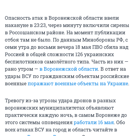
Опасность атак в Воронежской области ввели
накануне в 23:23, через минуту включили сирены
в Россошанском районе. На момент публикации
отбоя там не было. По данным Минобороны РФ, с
семи утра до восьми вечера 18 мая ПВО сбила над
Россией в общей сложности 126 украинских
беспилотников самолётного типа. Часть из них —
рано утром —
в Воронежской области
. В ответ на
удары ВСУ по гражданским объектам российские
военные
поражают военные объекты на Украине
.
Тревогу из-за угрозы удара дронов в разных
воронежских муниципалитетах объявляют
практически каждую ночь, в самом Воронеже до
этого системы оповещения
работали 16 мая
. Обо
всех атаках ВСУ на город и область читайте в