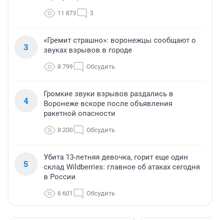
11 873
3
«Гремит страшно»: воронежцы сообщают о
3
звуках взрывов в городе
8 799
Обсудить
Громкие звуки взрывов раздались в
4
Воронеже вскоре после объявления
ракетной опасности
8 200
Обсудить
Убита 13-летняя девочка, горит еще один
5
склад Wildberries: главное об атаках сегодня
в России
6 601
Обсудить