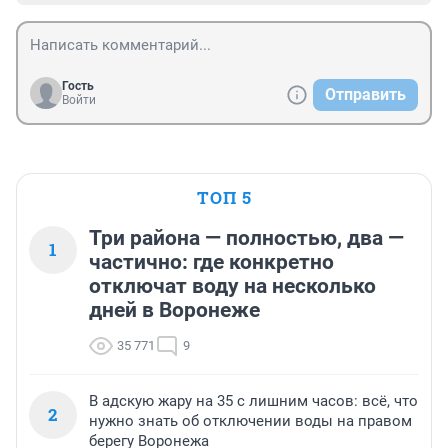
Гость
Отправить
Войти
ТОП 5
Три района — полностью, два —
1
частично: где конкретно
отключат воду на несколько
дней в Воронеже
35 771
9
В адскую жару на 35 с лишним часов: всё, что
2
нужно знать об отключении воды на правом
берегу Воронежа