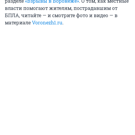
разделе
«Взрывы в Воронеже»
. О том, как местные
власти помогают жителям, пострадавшим от
БПЛА, читайте — и смотрите фото и видео — в
материале
Voronezh1.ru
.