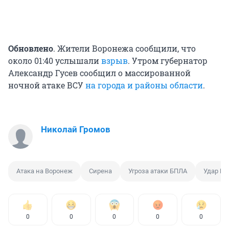
Обновлено
. Жители Воронежа сообщили, что
около 01:40 услышали
взрыв
. Утром губернатор
Александр Гусев сообщил о массированной
ночной атаке ВСУ
на города и районы области
.
Николай Громов
Атака на Воронеж
Сирена
Угроза атаки БПЛА
Удар Б
0
0
0
0
0