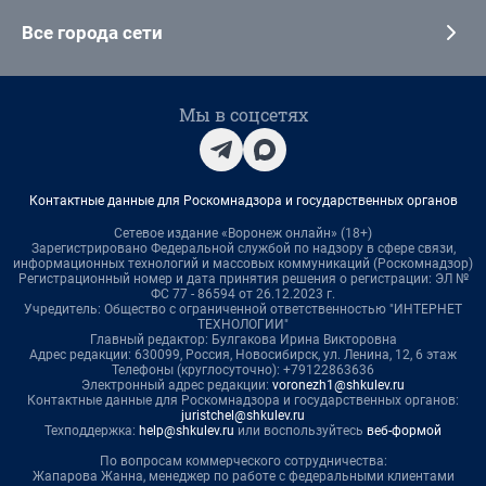
Все города сети
Мы в соцсетях
Контактные данные для Роскомнадзора и государственных органов
Сетевое издание «Воронеж онлайн» (18+)
Зарегистрировано Федеральной службой по надзору в сфере связи,
информационных технологий и массовых коммуникаций (Роскомнадзор)
Регистрационный номер и дата принятия решения о регистрации: ЭЛ №
ФС 77 - 86594 от 26.12.2023 г.
Учредитель: Общество с ограниченной ответственностью "ИНТЕРНЕТ
ТЕХНОЛОГИИ"
Главный редактор: Булгакова Ирина Викторовна
Адрес редакции: 630099, Россия, Новосибирск, ул. Ленина, 12, 6 этаж
Телефоны (круглосуточно): +79122863636
Электронный адрес редакции:
voronezh1@shkulev.ru
Контактные данные для Роскомнадзора и государственных органов:
juristchel@shkulev.ru
Техподдержка:
help@shkulev.ru
или воспользуйтесь
веб-формой
По вопросам коммерческого сотрудничества:
Жапарова Жанна, менеджер по работе с федеральными клиентами