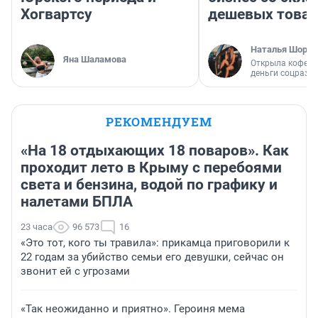
Хогвартсу
дешевых това
Наталья Шорох
Яна Шаламова
Открыла кофейн
деньги соцразв
РЕКОМЕНДУЕМ
«На 18 отдыхающих 18 поваров». Как
проходит лето в Крыму с перебоями
света и бензина, водой по графику и
налетами БПЛА
23 часа
96 573
16
«Это тот, кого ты травила»: прикамца приговорили к
22 годам за убийство семьи его девушки, сейчас он
звонит ей с угрозами
«Так неожиданно и приятно». Героиня мема