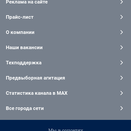
Реклама на сайте
Прайс-лист
О компании
Наши вакансии
Техподдержка
Предвыборная агитация
Статистика канала в MAX
Все города сети
Мы в соцсетях