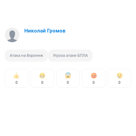
Николай Громов
Атака на Воронеж
Угроза атаки БПЛА
0
0
0
0
0