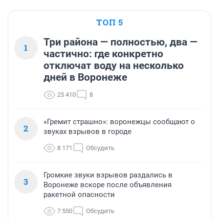
ТОП 5
Три района — полностью, два —
1
частично: где конкретно
отключат воду на несколько
дней в Воронеже
25 410
8
«Гремит страшно»: воронежцы сообщают о
2
звуках взрывов в городе
8 171
Обсудить
Громкие звуки взрывов раздались в
3
Воронеже вскоре после объявления
ракетной опасности
7 550
Обсудить