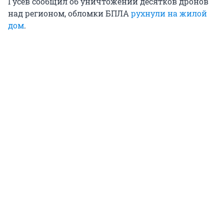
Гусев сообщил об уничтожении десятков дронов
над регионом, обломки БПЛА
рухнули на жилой
дом
.