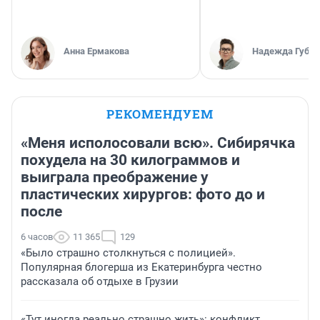
Анна Ермакова
Надежда Губар
РЕКОМЕНДУЕМ
«Меня исполосовали всю». Сибирячка
похудела на 30 килограммов и
выиграла преображение у
пластических хирургов: фото до и
после
6 часов
11 365
129
«Было страшно столкнуться с полицией».
Популярная блогерша из Екатеринбурга честно
рассказала об отдыхе в Грузии
«Тут иногда реально страшно жить»: конфликт