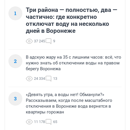
Три района — полностью, два —
1
частично: где конкретно
отключат воду на несколько
дней в Воронеже
37 245
9
В адскую жару на 35 с лишним часов: всё, что
2
нужно знать об отключении воды на правом
берегу Воронежа
24 334
13
«Девять утра, а воды нет! Обманули?»
3
Рассказываем, когда после масштабного
отключения в Воронеже вода вернется в
квартиры горожан
11 178
65