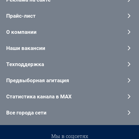
Прайс-лист
О компании
Наши вакансии
Техподдержка
Предвыборная агитация
Статистика канала в MAX
Все города сети
Мы в соцсетях