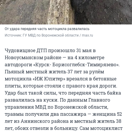
От удара передняя часть мотоцикла развалилась
Источник: 
ГУ МВД по Воронежской области / max.ru
Чудовищное ДТП произошло 31 мая в
Новоусманском районе — на 4 километре
автодороги «Курск- Борисоглебск-Тимирязево».
Пьяный местный житель 37 лет за рулём
мотоцикла «ИЖ Юпитер» врезался в бетонные
плиты, которые стояли с правого края дороги.
Удар был такой силы, что передняя часть байка
развалилась на куски. По данным Главного
управления МВД по Воронежской области,
травмы получили два пассажира — женщина 52
лет из Аннинского района и местный житель 38
лет, обоих отвезли в больницу. Сам мотоциклист