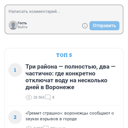
Гость
Отправить
Войти
ТОП 5
Три района — полностью, два —
1
частично: где конкретно
отключат воду на несколько
дней в Воронеже
26 563
8
«Гремит страшно»: воронежцы сообщают о
2
звуках взрывов в городе