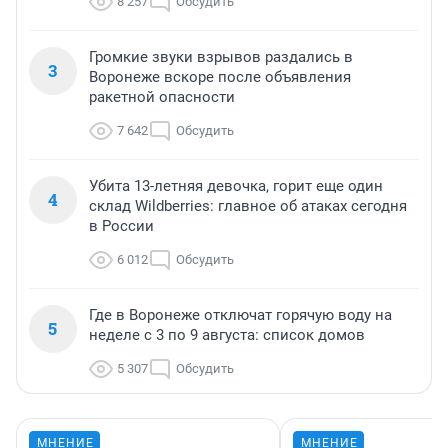
8 257
Обсудить
Громкие звуки взрывов раздались в
3
Воронеже вскоре после объявления
ракетной опасности
7 642
Обсудить
Убита 13-летняя девочка, горит еще один
4
склад Wildberries: главное об атаках сегодня
в России
6 012
Обсудить
Где в Воронеже отключат горячую воду на
5
неделе с 3 по 9 августа: список домов
5 307
Обсудить
МНЕНИЕ
МНЕНИЕ