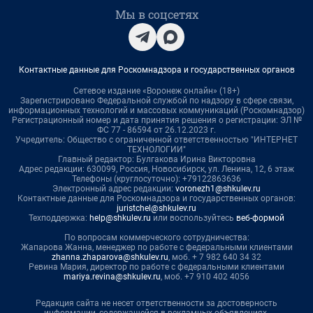
Мы в соцсетях
Контактные данные для Роскомнадзора и государственных органов
Сетевое издание «Воронеж онлайн» (18+)
Зарегистрировано Федеральной службой по надзору в сфере связи,
информационных технологий и массовых коммуникаций (Роскомнадзор)
Регистрационный номер и дата принятия решения о регистрации: ЭЛ №
ФС 77 - 86594 от 26.12.2023 г.
Учредитель: Общество с ограниченной ответственностью "ИНТЕРНЕТ
ТЕХНОЛОГИИ"
Главный редактор: Булгакова Ирина Викторовна
Адрес редакции: 630099, Россия, Новосибирск, ул. Ленина, 12, 6 этаж
Телефоны (круглосуточно): +79122863636
Электронный адрес редакции:
voronezh1@shkulev.ru
Контактные данные для Роскомнадзора и государственных органов:
juristchel@shkulev.ru
Техподдержка:
help@shkulev.ru
или воспользуйтесь
веб-формой
По вопросам коммерческого сотрудничества:
Жапарова Жанна, менеджер по работе с федеральными клиентами
zhanna.zhaparova@shkulev.ru
, моб. + 7 982 640 34 32
Ревина Мария, директор по работе с федеральными клиентами
mariya.revina@shkulev.ru
, моб. +7 910 402 4056
Редакция сайта не несет ответственности за достоверность