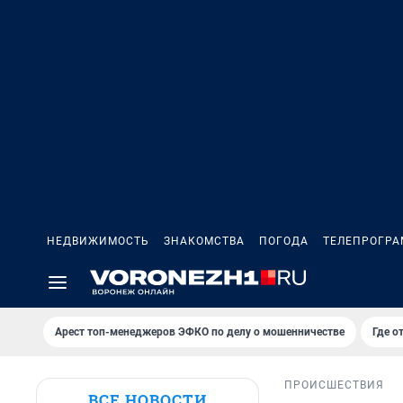
НЕДВИЖИМОСТЬ
ЗНАКОМСТВА
ПОГОДА
ТЕЛЕПРОГР
Арест топ-менеджеров ЭФКО по делу о мошенничестве
Где о
ПРОИСШЕСТВИЯ
ВСЕ НОВОСТИ