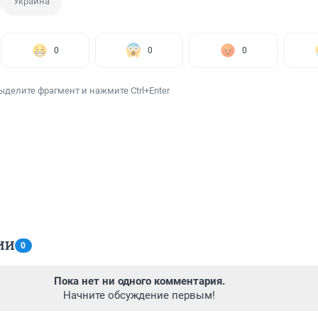
Украина
0
0
0
ыделите фрагмент и нажмите Ctrl+Enter
ИИ
0
Пока нет ни одного комментария.
Начните обсуждение первым!