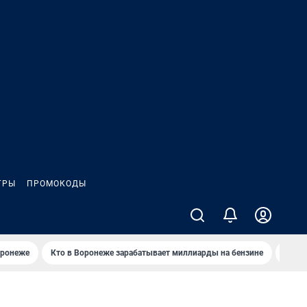
ГРЫ
ПРОМОКОДЫ
оронеже
Кто в Воронеже зарабатывает миллиарды на бензине
Где в