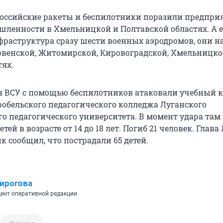
российские ракеты и беспилотники поразили предпри
ленности в Хмельницкой и Полтавской областях. А 
фраструктура сразу шести военных аэродромов, они н
Ровенской, Житомирской, Кировоградской, Хмельницко
тях.
ая ВСУ с помощью беспилотников атаковали учебный к
обельского педагогического колледжа Луганского
го педагогического университета. В момент удара там
тей в возрасте от 14 до 18 лет. Погиб 21 человек. Глава
 сообщил, что пострадали 65 детей.
ирогова
ент оперативной редакции