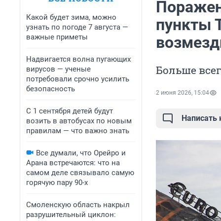
Поражен
Какой будет зима, можно
пункты 
узнать по погоде 7 августа —
важные приметы
возмезд
Надвигается волна пугающих
Больше всег
вирусов — ученые
потребовали срочно усилить
безопасность
2 июня 2026, 15:04
С 1 сентября детей будут
Написать
возить в автобусах по новым
правилам — что важно знать
Все думали, что Орейро и
Арана встречаются: что на
самом деле связывало самую
горячую пару 90-х
Смоленскую область накрыл
разрушительный циклон: