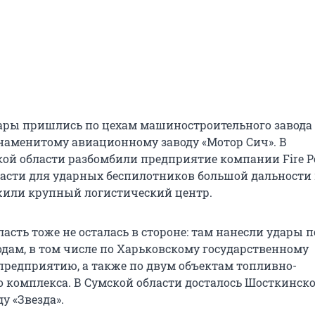
ары пришлись по цехам машиностроительного завода
наменитому авиационному заводу «Мотор Сич». В
ой области разбомбили предприятие компании Fire P
части для ударных беспилотников большой дальности 
жили крупный логистический центр.
асть тоже не осталась в стороне: там нанесли удары п
дам, в том числе по Харьковскому государственному
редприятию, а также по двум объектам топливно-
о комплекса. В Сумской области досталось Шосткинск
у «Звезда».