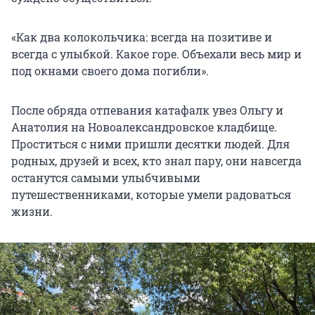
«Как два колокольчика: всегда на позитиве и
всегда с улыбкой. Какое горе. Объехали весь мир и
под окнами своего дома погибли».
После обряда отпевания катафалк увез Ольгу и
Анатолия на Новоалександровское кладбище.
Проститься с ними пришли десятки людей. Для
родных, друзей и всех, кто знал пару, они навсегда
останутся самыми улыбчивыми
путешественниками, которые умели радоваться
жизни.