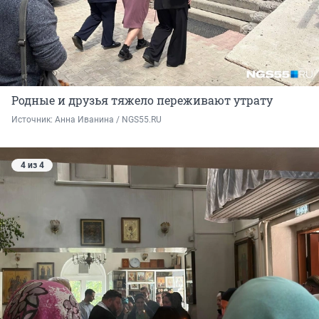
Родные и друзья тяжело переживают утрату
Источник: 
Анна Иванина / NGS55.RU
4 из 4