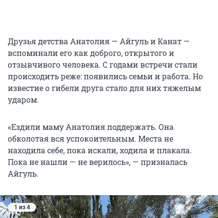
Друзья детства Анатолия — Айгуль и Канат —
вспоминали его как доброго, открытого и
отзывчивого человека. С годами встречи стали
происходить реже: появились семьи и работа. Но
известие о гибели друга стало для них тяжелым
ударом.
«Ездили маму Анатолия поддержать. Она
обколотая вся успокоительным. Места не
находила себе, пока искали, ходила и плакала.
Пока не нашли — не верилось», — призналась
Айгуль.
1 из 4