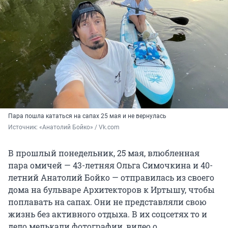
Пара пошла кататься на сапах 25 мая и не вернулась
Источник: 
«Анатолий Бойко» / Vk.com
В прошлый понедельник, 25 мая, влюбленная
пара омичей — 43-летняя Ольга Симочкина и 40-
летний Анатолий Бойко — отправилась из своего
дома на бульваре Архитекторов к Иртышу, чтобы
поплавать на сапах. Они не представляли свою
жизнь без активного отдыха. В их соцсетях то и
дело мелькали фотографии, видео о