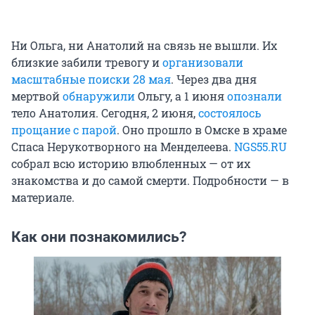
Ни Ольга, ни Анатолий на связь не вышли. Их
близкие забили тревогу и
организовали
масштабные поиски 28 мая
. Через два дня
мертвой
обнаружили
Ольгу, а 1 июня
опознали
тело Анатолия. Сегодня, 2 июня,
состоялось
прощание с парой
. Оно прошло в Омске в храме
Спаса Нерукотворного на Менделеева.
NGS55.RU
собрал всю историю влюбленных — от их
знакомства и до самой смерти. Подробности — в
материале.
Как они познакомились?