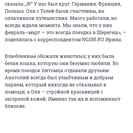
сказала „Я!“ У нас был круг: Германия, Франция,
Польша. Оля с Толей были счастливы, их
сплачивали путешествия. Много работали, но
всегда ждали момента. Мы знали, что у них
февраль–март — это всегда поездка в Шерегеш», —
поделилась с корреспондентом NGS55.RU Ирина.
Влюбленные обожали животных, у них была
белая кошка, которую они безумно любили. Во
время поездок питомца отдавали друзьям.
Анатолий всегда был улыбчивым и добрым
парнем, который никогда не отказывал в
помощи, а Оля — стройной красавицей с
загорелой кожей. Именно так их и вспоминают
близкие.