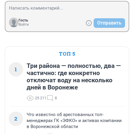
Гость
Отправить
Войти
ТОП 5
Три района — полностью, два —
1
частично: где конкретно
отключат воду на несколько
дней в Воронеже
25 211
8
Что известно об арестованных топ-
2
менеджерах ГК «ЭФКО» и активах компании
в Воронежской области