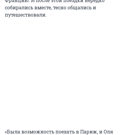
Францию. И после этой поездки нередко
собирались вместе, тесно общались и
путешествовали.
«Была возможность поехать в Париж, и Оля