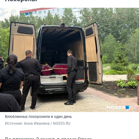
Влюбленных похоронили в один день
Источник: 
Анна Иванина / NGS55.RU