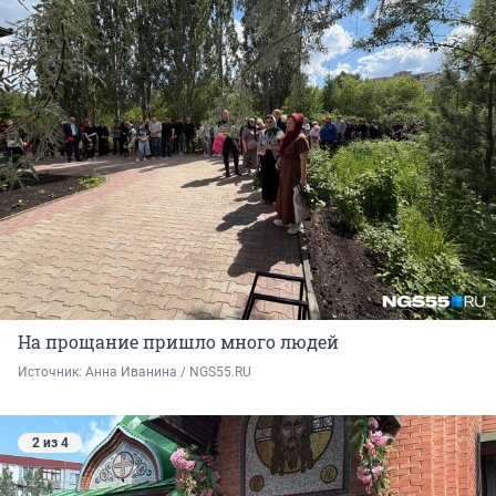
На прощание пришло много людей
Источник: 
Анна Иванина / NGS55.RU
2 из 4