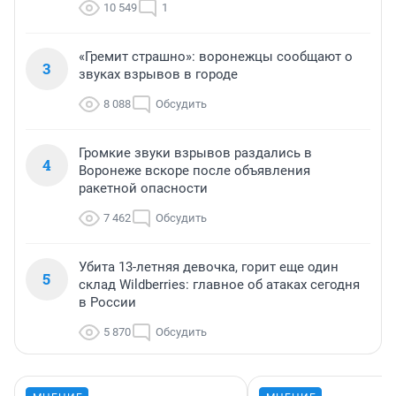
10 549
1
«Гремит страшно»: воронежцы сообщают о
3
звуках взрывов в городе
8 088
Обсудить
Громкие звуки взрывов раздались в
4
Воронеже вскоре после объявления
ракетной опасности
7 462
Обсудить
Убита 13-летняя девочка, горит еще один
5
склад Wildberries: главное об атаках сегодня
в России
5 870
Обсудить