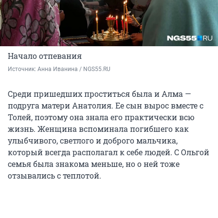
Начало отпевания
Источник: 
Анна Иванина / NGS55.RU
Среди пришедших проститься была и Алма —
подруга матери Анатолия. Ее сын вырос вместе с
Толей, поэтому она знала его практически всю
жизнь. Женщина вспоминала погибшего как
улыбчивого, светлого и доброго мальчика,
который всегда располагал к себе людей. С Ольгой
семья была знакома меньше, но о ней тоже
отзывались с теплотой.