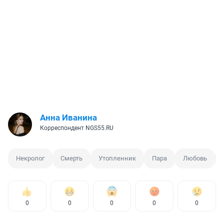
Анна Иванина
Корреспондент NGS55.RU
Некролог
Смерть
Утопленник
Пара
Любовь
0
0
0
0
0