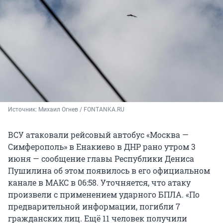
Источник: 
Михаил Огнев / FONTANKA.RU
ВСУ атаковали рейсовый автобус «Москва —
Симферополь» в Енакиево в ДНР рано утром 3
июня — сообщение главы Республики Дениса
Пушилина об этом появилось в его официальном
канале в МАКС в 06:58. Уточняется, что атаку
произвели с применением ударного БПЛА. «По
предварительной информации, погибли 7
гражданских лиц. Ещё 11 человек получили