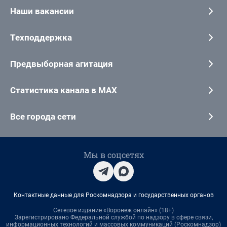
Наши вакансии
Техподдержка
Предвыборная агитация
Статистика канала в MAX
Все города сети
Мы в соцсетях
Контактные данные для Роскомнадзора и государственных органов
Сетевое издание «Воронеж онлайн» (18+)
Зарегистрировано Федеральной службой по надзору в сфере связи,
информационных технологий и массовых коммуникаций (Роскомнадзор)