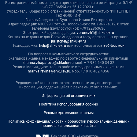
Регистрационный номер и дата принятия решения о регистрации: ЭЛ №
ФС 77 - 86594 от 26.12.2023 г.
Учредитель: Общество с ограниченной ответственностью "ИНТЕРНЕТ
ТЕХНОЛОГИИ"
Главный редактор: Булгакова Ирина Викторовна
Адрес редакции: 630099, Россия, Новосибирск, ул. Ленина, 12, 6 этаж
Телефоны (круглосуточно): +79122863636
Электронный адрес редакции:
voronezh1@shkulev.ru
Контактные данные для Роскомнадзора и государственных органов:
juristchel@shkulev.ru
Техподдержка:
help@shkulev.ru
или воспользуйтесь
веб-формой
По вопросам коммерческого сотрудничества:
Жапарова Жанна, менеджер по работе с федеральными клиентами
zhanna.zhaparova@shkulev.ru
, моб. + 7 982 640 34 32
Ревина Мария, директор по работе с федеральными клиентами
mariya.revina@shkulev.ru
, моб. +7 910 402 4056
Редакция сайта не несет ответственности за достоверность
информации, содержащейся в рекламных объявлениях.
Информация об ограничениях
Политика использования cookies
Рекомендательные системы
Политика конфиденциальности и обработки персональных данных и
правила использования сайта