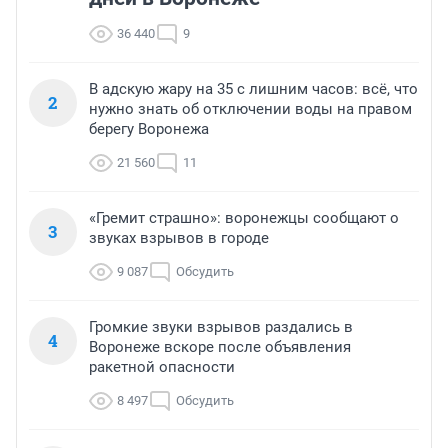
36 440
9
В адскую жару на 35 с лишним часов: всё, что
2
нужно знать об отключении воды на правом
берегу Воронежа
21 560
11
«Гремит страшно»: воронежцы сообщают о
3
звуках взрывов в городе
9 087
Обсудить
Громкие звуки взрывов раздались в
4
Воронеже вскоре после объявления
ракетной опасности
8 497
Обсудить