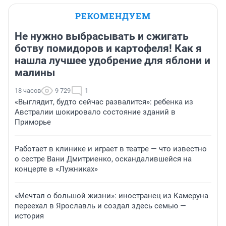
РЕКОМЕНДУЕМ
Не нужно выбрасывать и сжигать
ботву помидоров и картофеля! Как я
нашла лучшее удобрение для яблони и
малины
18 часов
9 729
1
«Выглядит, будто сейчас развалится»: ребенка из
Австралии шокировало состояние зданий в
Приморье
Работает в клинике и играет в театре — что известно
о сестре Вани Дмитриенко, оскандалившейся на
концерте в «Лужниках»
«Мечтал о большой жизни»: иностранец из Камеруна
переехал в Ярославль и создал здесь семью —
история