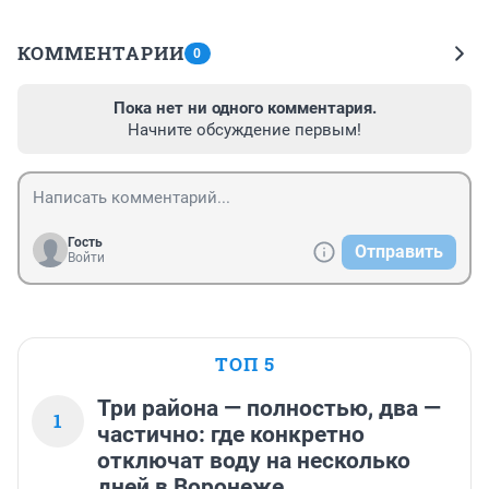
КОММЕНТАРИИ
0
Пока нет ни одного комментария.
Начните обсуждение первым!
Гость
Отправить
Войти
ТОП 5
Три района — полностью, два —
1
частично: где конкретно
отключат воду на несколько
дней в Воронеже