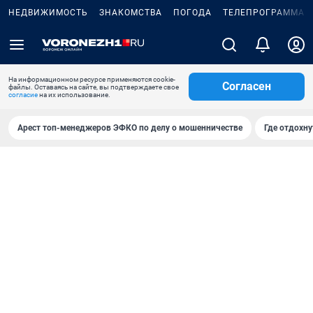
НЕДВИЖИМОСТЬ
ЗНАКОМСТВА
ПОГОДА
ТЕЛЕПРОГРАММА
На информационном ресурсе применяются cookie-
Согласен
файлы. Оставаясь на сайте, вы подтверждаете свое
согласие
на их использование.
Арест топ-менеджеров ЭФКО по делу о мошенничестве
Где отдохну