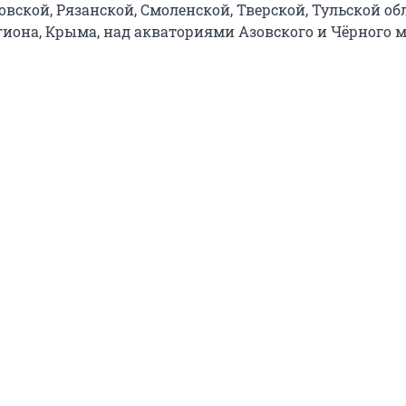
овской, Рязанской, Смоленской, Тверской, Тульской обл
гиона, Крыма, над акваториями Азовского и Чёрного 