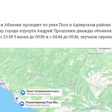
и Абхазии проходит по реке Псоу в Адлерском районе 
эр города-курорта Андрей Прошунин дважды объявля
с 23:38 5 июня до 00:56 и с 04:44 до 05:46, звучали сирен