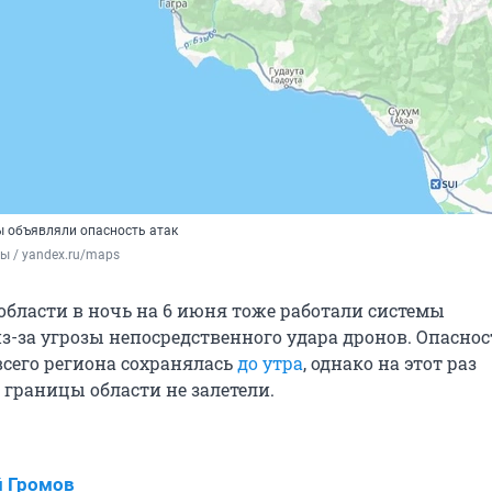
ы объявляли опасность атак
ы / yandex.ru/maps
области в ночь на 6 июня тоже работали системы
з-за угрозы непосредственного удара дронов. Опаснос
всего региона сохранялась
до утра
, однако на этот раз
 границы области не залетели.
 Громов