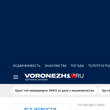
НЕДВИЖИМОСТЬ
ЗНАКОМСТВА
ПОГОДА
ТЕЛЕПРОГР
Арест топ-менеджеров ЭФКО по делу о мошенничестве
Где о
ПРОИСШЕСТВИЯ
ВСЕ НОВОСТИ