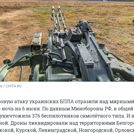
в / CHITA.RU
совую атаку украинских БПЛА отразили над мирным
 ночь на 6 июня. По данным Минобороны РФ, в общей
уничтожила 376 беспилотников самолётного типа. И н
ной. Дроны ликвидировали над территориями Белгор
ской, Курской, Ленинградской, Новгородской, Орловс