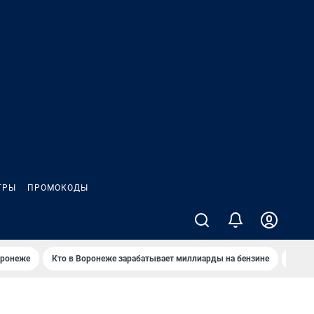
ГРЫ
ПРОМОКОДЫ
оронеже
Кто в Воронеже зарабатывает миллиарды на бензине
Где в