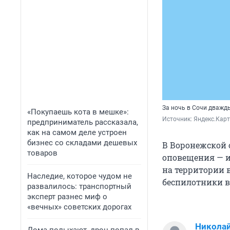
За ночь в Сочи дважд
«Покупаешь кота в мешке»:
Источник: 
Яндекс.Карт
предприниматель рассказала,
как на самом деле устроен
бизнес со складами дешевых
В Воронежской 
товаров
оповещения — и
на территории 
Наследие, которое чудом не
беспилотники в
развалилось: транспортный
эксперт разнес миф о
«вечных» советских дорогах
Николай