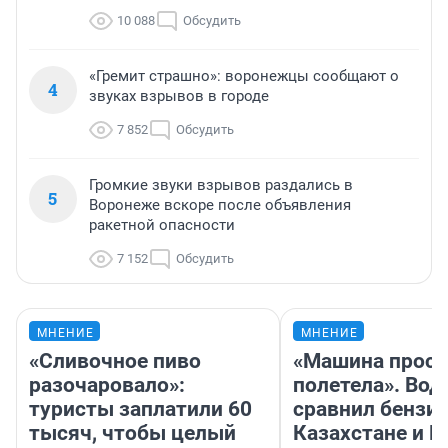
10 088
Обсудить
«Гремит страшно»: воронежцы сообщают о
4
звуках взрывов в городе
7 852
Обсудить
Громкие звуки взрывов раздались в
5
Воронеже вскоре после объявления
ракетной опасности
7 152
Обсудить
МНЕНИЕ
МНЕНИЕ
«Сливочное пиво
«Машина прост
разочаровало»:
полетела». Вод
туристы заплатили 60
сравнил бензин
тысяч, чтобы целый
Казахстане и Р