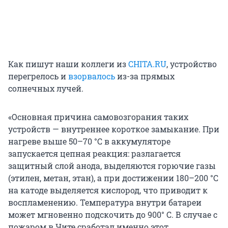
Как пишут наши коллеги из
CHITA.RU
, устройство
перегрелось и
взорвалось
из-за прямых
солнечных лучей.
«Основная причина самовозгорания таких
устройств — внутреннее короткое замыкание. При
нагреве выше 50–70 °C в аккумуляторе
запускается цепная реакция: разлагается
защитный слой анода, выделяются горючие газы
(этилен, метан, этан), а при достижении 180–200 °C
на катоде выделяется кислород, что приводит к
воспламенению. Температура внутри батареи
может мгновенно подскочить до 900° C. В случае с
пожаром в Чите сработал именно этот