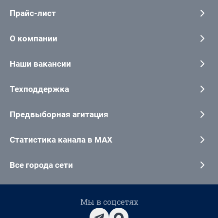
Прайс-лист
О компании
Наши вакансии
Техподдержка
Предвыборная агитация
Статистика канала в MAX
Все города сети
Мы в соцсетях