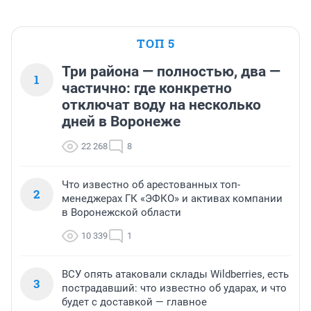
ТОП 5
Три района — полностью, два —
1
частично: где конкретно
отключат воду на несколько
дней в Воронеже
22 268
8
Что известно об арестованных топ-
2
менеджерах ГК «ЭФКО» и активах компании
в Воронежской области
10 339
1
ВСУ опять атаковали склады Wildberries, есть
3
пострадавший: что известно об ударах, и что
будет с доставкой — главное