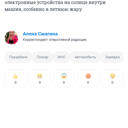
электронные устройства на солнце внутри
машин, особенно в летнюю жару.
Алена Смагина
Корреспондент оперативной редакции
Пауэрбанк
Пожар
МЧС
Автомобиль
Зарядка
0
0
0
0
0