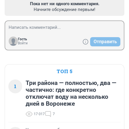
Пока нет ни одного комментария.
Начните обсуждение первым!
Гость
Отправить
Войти
ТОП 5
Три района — полностью, два —
1
частично: где конкретно
отключат воду на несколько
дней в Воронеже
17 017
7