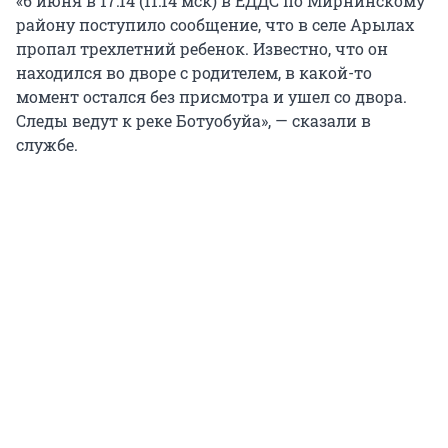
«6 июня в 17:14 (11:14 мск) в ЕДДС по Мирнинскому
району поступило сообщение, что в селе Арылах
пропал трехлетний ребенок. Известно, что он
находился во дворе с родителем, в какой-то
момент остался без присмотра и ушел со двора.
Следы ведут к реке Ботуобуйа», — сказали в
службе.