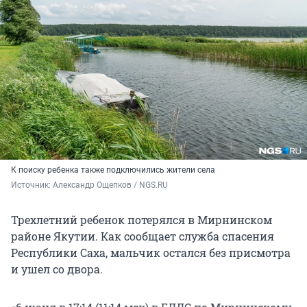
К поиску ребенка также подключились жители села
Источник: 
Александр Ощепков / NGS.RU
Трехлетний ребенок потерялся в Мирнинском
районе Якутии. Как сообщает служба спасения
Республики Саха, мальчик остался без присмотра
и ушел со двора.