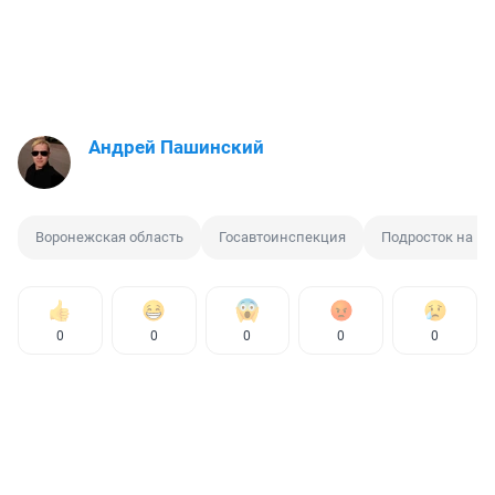
Андрей Пашинский
Воронежская область
Госавтоинспекция
Подросток на м
0
0
0
0
0