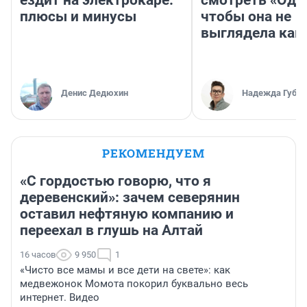
ездит на электрокаре:
смотреть «Оди
плюсы и минусы
чтобы она не
выглядела как
Денис Дедюхин
Надежда Губар
РЕКОМЕНДУЕМ
«С гордостью говорю, что я
деревенский»: зачем северянин
оставил нефтяную компанию и
переехал в глушь на Алтай
16 часов
9 950
1
«Чисто все мамы и все дети на свете»: как
медвежонок Момота покорил буквально весь
интернет. Видео