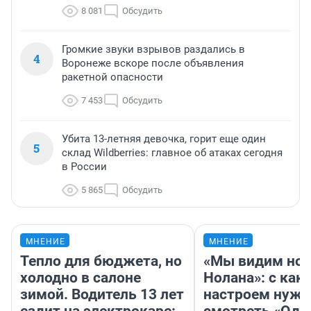
8 081
Обсудить
Громкие звуки взрывов раздались в
4
Воронеже вскоре после объявления
ракетной опасности
7 453
Обсудить
Убита 13-летняя девочка, горит еще один
5
склад Wildberries: главное об атаках сегодня
в России
5 865
Обсудить
МНЕНИЕ
МНЕНИЕ
Тепло для бюджета, но
«Мы видим нов
холодно в салоне
Нолана»: с как
зимой. Водитель 13 лет
настроем нужн