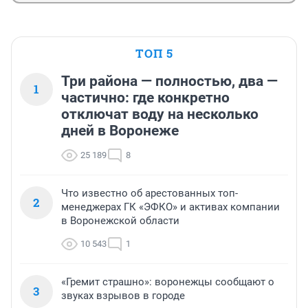
ТОП 5
Три района — полностью, два —
1
частично: где конкретно
отключат воду на несколько
дней в Воронеже
25 189
8
Что известно об арестованных топ-
2
менеджерах ГК «ЭФКО» и активах компании
в Воронежской области
10 543
1
«Гремит страшно»: воронежцы сообщают о
3
звуках взрывов в городе