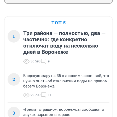
ТОП 5
Три района — полностью, два —
1
частично: где конкретно
отключат воду на несколько
дней в Воронеже
36 593
9
В адскую жару на 35 с лишним часов: всё, что
2
нужно знать об отключении воды на правом
берегу Воронежа
22 709
11
«Гремит страшно»: воронежцы сообщают о
3
звуках взрывов в городе