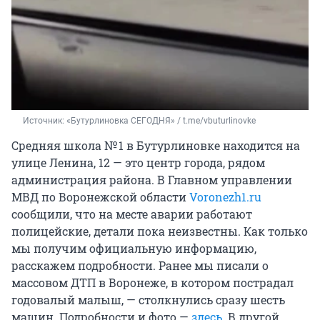
Источник: 
«Бутурлиновка СЕГОДНЯ» / t.me/vbuturlinovke
Средняя школа № 1 в Бутурлиновке находится на
улице Ленина, 12 — это центр города, рядом
администрация района. В Главном управлении
МВД по Воронежской области
Voronezh1.ru
сообщили, что на месте аварии работают
полицейские, детали пока неизвестны. Как только
мы получим официальную информацию,
расскажем подробности. Ранее мы писали о
массовом ДТП в Воронеже, в котором пострадал
годовалый малыш, — столкнулись сразу шесть
машин. Подробности и фото —
здесь
. В другой