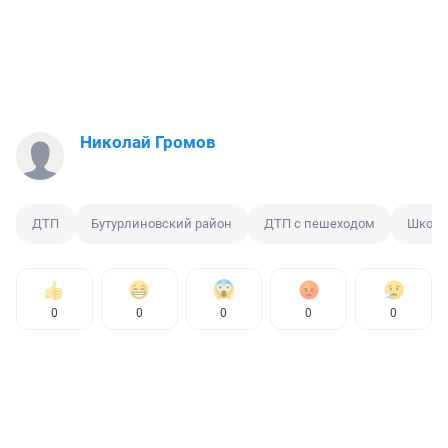
Николай Громов
ДТП
Бутурлиновский район
ДТП с пешеходом
Школа
0
0
0
0
0