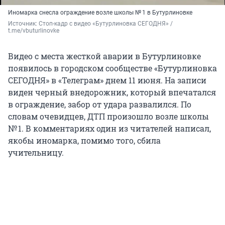
Иномарка снесла ограждение возле школы № 1 в Бутурлиновке
Источник: 
Стоп-кадр с видео «Бутурлиновка СЕГОДНЯ» / 
t.me/vbuturlinovke
Видео с места жесткой аварии в Бутурлиновке
появилось в городском сообществе «Бутурлиновка
СЕГОДНЯ» в «Телеграм» днем 11 июня. На записи
виден черный внедорожник, который впечатался
в ограждение, забор от удара развалился. По
словам очевидцев, ДТП произошло возле школы
№ 1. В комментариях один из читателей написал,
якобы иномарка, помимо того, сбила
учительницу.