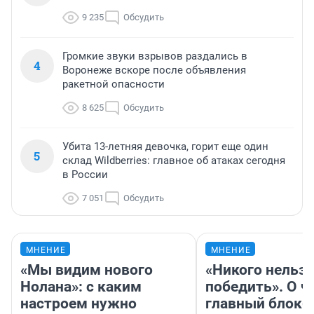
9 235
Обсудить
Громкие звуки взрывов раздались в
4
Воронеже вскоре после объявления
ракетной опасности
8 625
Обсудить
Убита 13-летняя девочка, горит еще один
5
склад Wildberries: главное об атаках сегодня
в России
7 051
Обсудить
МНЕНИЕ
МНЕНИЕ
«Мы видим нового
«Никого нельз
Нолана»: с каким
победить». О ч
настроем нужно
главный блокб