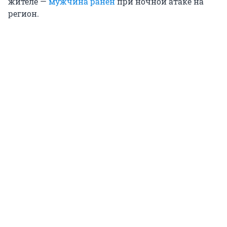
жителе —
мужчина ранен
при ночной атаке на
регион.