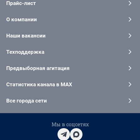
Прайс-лист
О компании
Наши вакансии
Техподдержка
Предвыборная агитация
Статистика канала в MAX
Все города сети
Мы в соцсетях