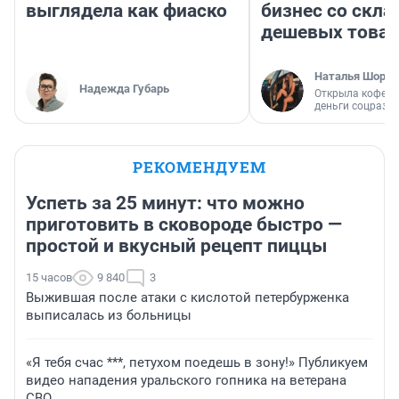
выглядела как фиаско
бизнес со скл
дешевых това
Наталья Шорох
Надежда Губарь
Открыла кофейн
деньги соцразв
РЕКОМЕНДУЕМ
Успеть за 25 минут: что можно
приготовить в сковороде быстро —
простой и вкусный рецепт пиццы
15 часов
9 840
3
Выжившая после атаки с кислотой петербурженка
выписалась из больницы
«Я тебя счас ***, петухом поедешь в зону!» Публикуем
видео нападения уральского гопника на ветерана
СВО