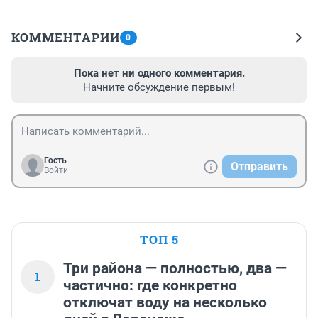
КОММЕНТАРИИ
0
Пока нет ни одного комментария.
Начните обсуждение первым!
Гость
Отправить
Войти
ТОП 5
Три района — полностью, два —
1
частично: где конкретно
отключат воду на несколько