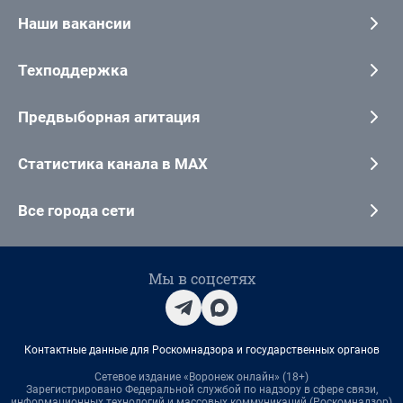
Наши вакансии
Техподдержка
Предвыборная агитация
Статистика канала в MAX
Все города сети
Мы в соцсетях
Контактные данные для Роскомнадзора и государственных органов
Сетевое издание «Воронеж онлайн» (18+)
Зарегистрировано Федеральной службой по надзору в сфере связи,
информационных технологий и массовых коммуникаций (Роскомнадзор)