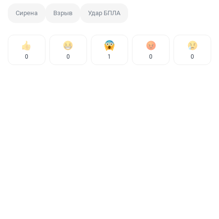
Сирена
Взрыв
Удар БПЛА
0
0
1
0
0