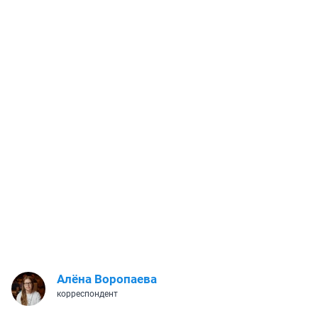
Алёна Воропаева
корреспондент