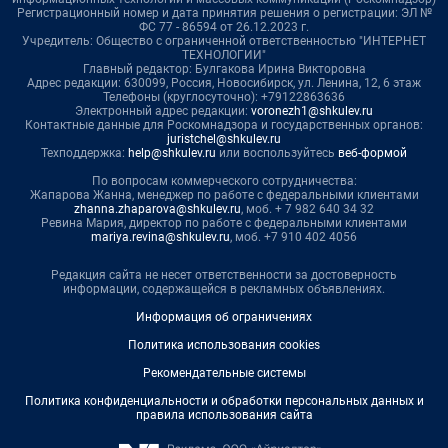
Регистрационный номер и дата принятия решения о регистрации: ЭЛ №
ФС 77 - 86594 от 26.12.2023 г.
Учредитель: Общество с ограниченной ответственностью "ИНТЕРНЕТ
ТЕХНОЛОГИИ"
Главный редактор: Булгакова Ирина Викторовна
Адрес редакции: 630099, Россия, Новосибирск, ул. Ленина, 12, 6 этаж
Телефоны (круглосуточно): +79122863636
Электронный адрес редакции:
voronezh1@shkulev.ru
Контактные данные для Роскомнадзора и государственных органов:
juristchel@shkulev.ru
Техподдержка:
help@shkulev.ru
или воспользуйтесь
веб-формой
По вопросам коммерческого сотрудничества:
Жапарова Жанна, менеджер по работе с федеральными клиентами
zhanna.zhaparova@shkulev.ru
, моб. + 7 982 640 34 32
Ревина Мария, директор по работе с федеральными клиентами
mariya.revina@shkulev.ru
, моб. +7 910 402 4056
Редакция сайта не несет ответственности за достоверность
информации, содержащейся в рекламных объявлениях.
Информация об ограничениях
Политика использования cookies
Рекомендательные системы
Политика конфиденциальности и обработки персональных данных и
правила использования сайта