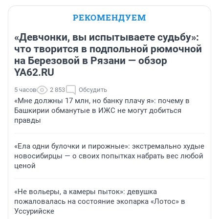
РЕКОМЕНДУЕМ
«Девчонки, вы испытываете судьбу»:
что творится в подпольной рюмочной
на Березовой в Рязани — обзор
YA62.RU
5 часов
2 853
Обсудить
«Мне должны 17 млн, но банку плачу я»: почему в
Башкирии обманутые в ИЖС не могут добиться
правды
«Ела одни булочки и пирожные»: экстремально худые
новосибирцы — о своих попытках набрать вес любой
ценой
«Не вольеры, а камеры пыток»: девушка
пожаловалась на состояние экопарка «Лотос» в
Уссурийске