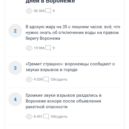
дней в Воронеже
36 364
9
В адскую жару на 35 с лишним часов: всё, что
2
нужно знать об отключении воды на правом
берегу Воронежа
19 966
9
«Гремит страшно»: воронежцы сообщают о
3
звуках взрывов в городе
9 039
Обсудить
Громкие звуки взрывов раздались в
4
Воронеже вскоре после объявления
ракетной опасности
8 451
Обсудить