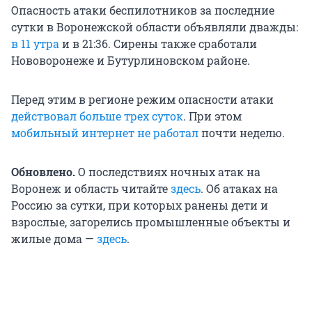
Опасность атаки беспилотников за последние
сутки в Воронежской области объявляли дважды:
в 11 утра
и в 21:36. Сирены также сработали
Нововоронеже и Бутурлиновском районе.
Перед этим в регионе режим опасности атаки
действовал больше трех суток
. При этом
мобильный интернет не работал
почти неделю.
Обновлено.
О последствиях ночных атак на
Воронеж и область читайте
здесь
. Об атаках на
Россию за сутки, при которых ранены дети и
взрослые, загорелись промышленные объекты и
жилые дома —
здесь
.