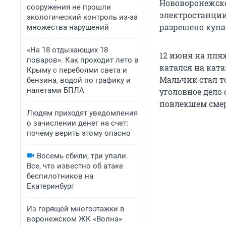
Нововоронежско
сооружения не прошли
электростанции
экологический контроль из-за
разрешено купа
множества нарушений
«На 18 отдыхающих 18
12 июня на пля
поваров». Как проходит лето в
катался на ката
Крыму с перебоями света и
Мальчик стал то
бензина, водой по графику и
налетами БПЛА
уголовное дело 
повлекшем смер
Людям приходят уведомления
о зачислении денег на счет:
почему верить этому опасно
Восемь сбили, три упали.
Все, что известно об атаке
беспилотников на
Екатеринбург
Из горящей многоэтажки в
воронежском ЖК «Волна»