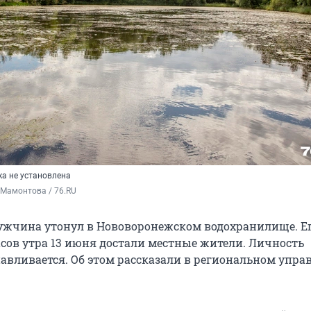
а не установлена
 Мамонтова / 76.RU
жчина утонул в Нововоронежском водохранилище. Ег
асов утра 13 июня достали местные жители. Личность
вливается. Об этом рассказали в региональном упра