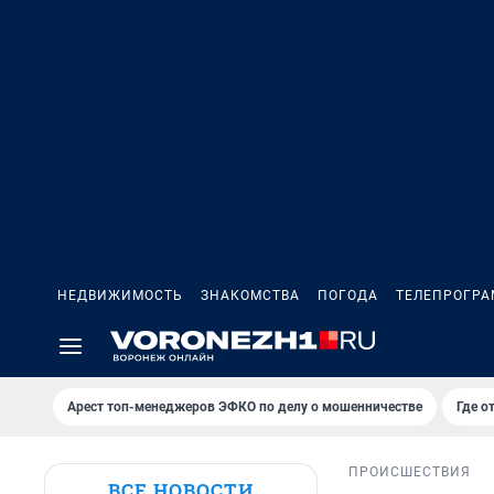
НЕДВИЖИМОСТЬ
ЗНАКОМСТВА
ПОГОДА
ТЕЛЕПРОГР
Арест топ-менеджеров ЭФКО по делу о мошенничестве
Где о
ПРОИСШЕСТВИЯ
ВСЕ НОВОСТИ