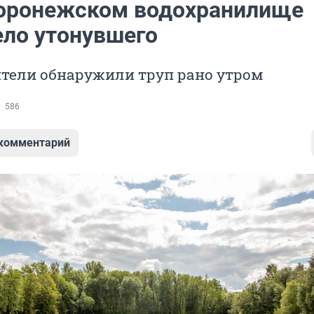
оронежском водохранилище
ело утонувшего
тели обнаружили труп рано утром
586
 комментарий