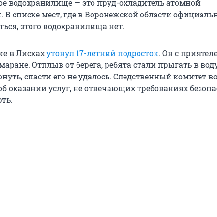
е водохранилище — это пруд-охладитель атомной
. В списке мест, где в Воронежской области официаль
ться, этого водохранилища нет.
же в Лисках
утонул 17-летний подросток
. Он с приятел
маране. Отплыв от берега, ребята стали прыгать в воду
нуть, спасти его не удалось. Следственный комитет в
об оказании услуг, не отвечающих требованиях безопа
ть.