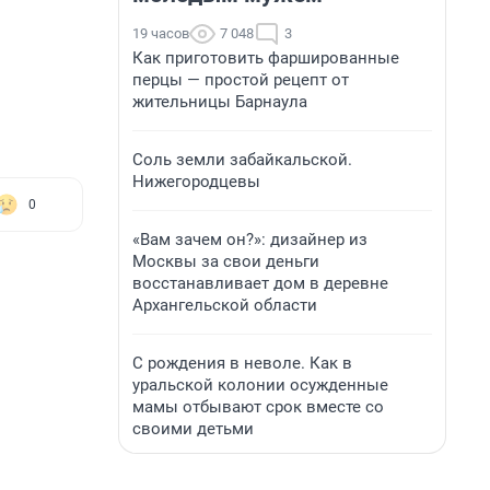
19 часов
7 048
3
Как приготовить фаршированные
перцы — простой рецепт от
жительницы Барнаула
Соль земли забайкальской.
Нижегородцевы
0
«Вам зачем он?»: дизайнер из
Москвы за свои деньги
восстанавливает дом в деревне
Архангельской области
С рождения в неволе. Как в
уральской колонии осужденные
мамы отбывают срок вместе со
своими детьми