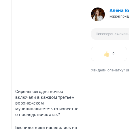
Алёна В
корреспонд
Нововоронежская
0
Увидели опечатку? В
Сирены сегодня ночью
включали в каждом третьем
воронежском
муниципалитете: что известно
о последствиях атак?
Беспилотники нацелились на