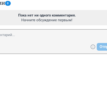
ИИ
0
Пока нет ни одного комментария.
Начните обсуждение первым!
Отп