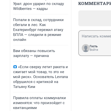
КОММЕНТАР
Урал: дрон ударил по складу
Wildberries — кадры
Попали в склад, сотрудники
сбегали в лес. Как
Екатеринбург пережил атаку
БПЛА — следили в режиме
онлайн
Гость
Войти
Вам обязаны повысить
зарплату — причина
«Если сверху летит ракета и
сжигает мой товар, то это не
мой риск». Основатель Levrana
обрушился с критикой на
Татьяну Ким
Правила оплаты коммуналки
изменятся: что произойдет с
квитанциями