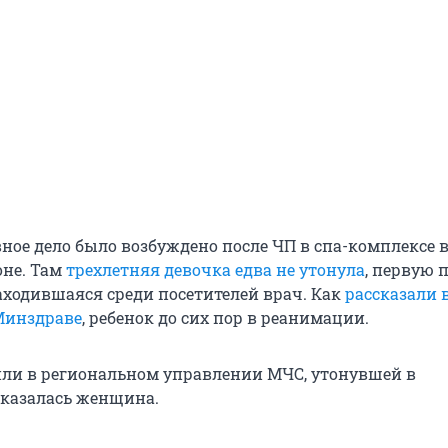
вное дело было возбуждено после ЧП в спа-комплексе 
не. Там
трехлетняя девочка едва не утонула
, первую
аходившаяся среди посетителей врач. Как
рассказали 
Минздраве
, ребенок до сих пор в реанимации.
или в региональном управлении МЧС, утонувшей в
казалась женщина.