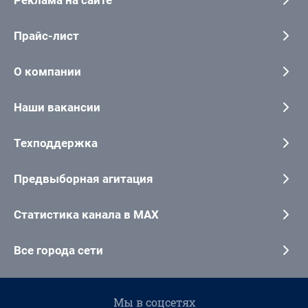
Реклама на сайте
Прайс-лист
О компании
Наши вакансии
Техподдержка
Предвыборная агитация
Статистика канала в MAX
Все города сети
Мы в соцсетях