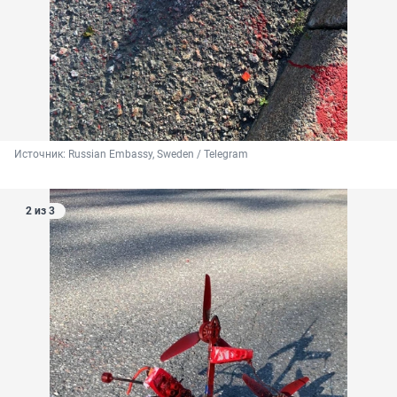
Источник: 
Russian Embassy, Sweden / Telegram
2 из 3