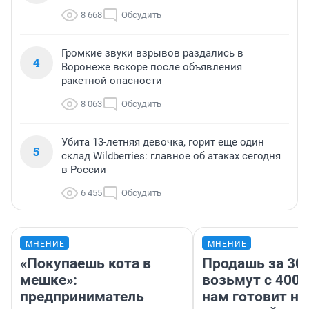
8 668
Обсудить
Громкие звуки взрывов раздались в
4
Воронеже вскоре после объявления
ракетной опасности
8 063
Обсудить
Убита 13-летняя девочка, горит еще один
5
склад Wildberries: главное об атаках сегодня
в России
6 455
Обсудить
МНЕНИЕ
МНЕНИЕ
«Покупаешь кота в
Продашь за 300
мешке»:
возьмут с 4000
предприниматель
нам готовит н