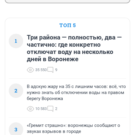
ТОП 5
Три района — полностью, два —
1
частично: где конкретно
отключат воду на несколько
дней в Воронеже
35 550
9
В адскую жару на 35 с лишним часов: всё, что
2
нужно знать об отключении воды на правом
берегу Воронежа
10 583
2
«Гремит страшно»: воронежцы сообщают о
3
звуках взрывов в городе