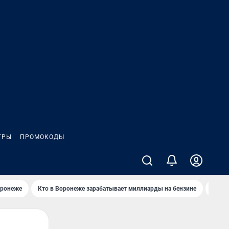
ГРЫ
ПРОМОКОДЫ
оронеже
Кто в Воронеже зарабатывает миллиарды на бензине
Где в