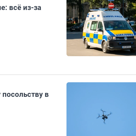
е: всё из-за
 посольству в