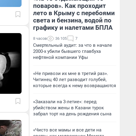
поваров». Как проходит
лето в Крыму с перебоями
света и бензина, водой по
графику и налетами БПЛА
8 часов
36 105
7
Смертельный аудит: за что в начале
2000-х убили бывшего главбуха
нефтяной компании Уфы
«Не привози их мне в третий раз».
Читинец 40 лет разводит голубей,
которые всегда к нему возвращаются
«Заказали на 3-летие»: перед
убийством жены в Казани турок
забрал торт на день рождения сына
«Чисто все мамы и все дети на