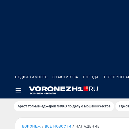
НЕДВИЖИМОСТЬ
ЗНАКОМСТВА
ПОГОДА
ТЕЛЕПРОГР
Арест топ-менеджеров ЭФКО по делу о мошенничестве
Где о
ВОРОНЕЖ
ВСЕ НОВОСТИ
НАПАДЕНИЕ