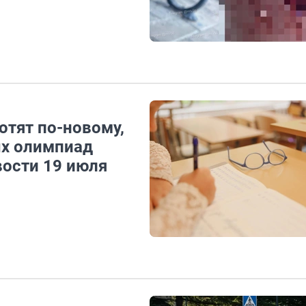
отят по-новому,
ых олимпиад
вости 19 июля