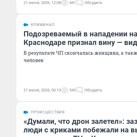
21 июня, 2026, 12:08
441
Обсудить
КРИМИНАЛ
Подозреваемый в нападении на
Краснодаре признал вину — вид
В результате ЧП скончалась женщина, а так
человек
21 июня, 2026, 00:13
543
Обсудить
ПРОИСШЕСТВИЯ
«Думали, что дрон залетел»: за
люди с криками побежали на в