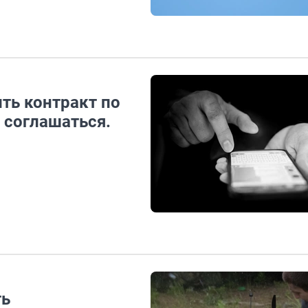
ть контракт по
о соглашаться.
ть