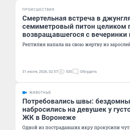
ПРОИСШЕСТВИЯ
Смертельная встреча в джунгля
семиметровый питон целиком 
возвращавшегося с вечеринки
Рептилия напала на свою жертву из заросле
31 июля, 2026, 02:57
535
Обсудить
ЖИВОТНЫЕ
Потребовались швы: бездомны
набросились на девушек у густ
ЖК в Воронеже
Одной из пострадавших икру прокусили чуть