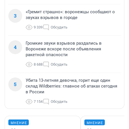
«Гремит страшно»: воронежцы сообщают о
3
звуках взрывов в городе
9 339
Обсудить
Громкие звуки взрывов раздались в
4
Воронеже вскоре после объявления
ракетной опасности
8 688
Обсудить
Убита 13-летняя девочка, горит еще один
5
склад Wildberries: главное об атаках сегодня
в России
7 154
Обсудить
МНЕНИЕ
МНЕНИЕ