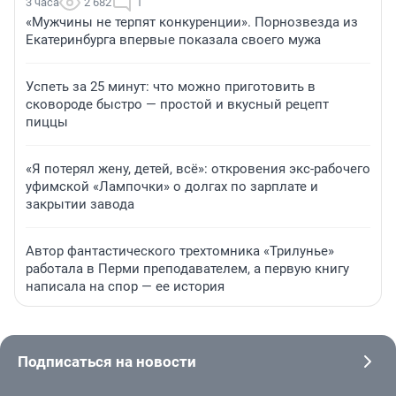
3 часа
2 682
1
«Мужчины не терпят конкуренции». Порнозвезда из
Екатеринбурга впервые показала своего мужа
Успеть за 25 минут: что можно приготовить в
сковороде быстро — простой и вкусный рецепт
пиццы
«Я потерял жену, детей, всё»: откровения экс-рабочего
уфимской «Лампочки» о долгах по зарплате и
закрытии завода
Автор фантастического трехтомника «Трилунье»
работала в Перми преподавателем, а первую книгу
написала на спор — ее история
Подписаться на новости