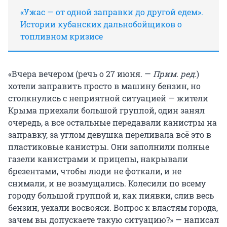
«Ужас — от одной заправки до другой едем».
Истории кубанских дальнобойщиков о
топливном кризисе
«Вчера вечером (речь о 27 июня. —
Прим. ред.
)
хотели заправить просто в машину бензин, но
столкнулись с неприятной ситуацией — жители
Крыма приехали большой группой, один занял
очередь, а все остальные передавали канистры на
заправку, за углом девушка переливала всё это в
пластиковые канистры. Они заполнили полные
газели канистрами и прицепы, накрывали
брезентами, чтобы люди не фоткали, и не
снимали, и не возмущались. Колесили по всему
городу большой группой и, как пиявки, слив весь
бензин, уехали восвояси. Вопрос к властям города,
зачем вы допускаете такую ситуацию?» — написал