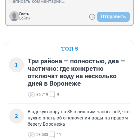
Гость
Отправить
Войти
ТОП 5
Три района — полностью, два —
1
частично: где конкретно
отключат воду на несколько
дней в Воронеже
36 719
9
В адскую жару на 35 с лишним часов: всё, что
2
нужно знать об отключении воды на правом
берегу Воронежа
23 533
11