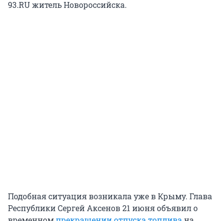
93.RU житель Новороссийска.
Подобная ситуация возникала уже в Крыму. Глава
Республики Сергей Аксенов 21 июня объявил о
временном
прекращении отпуска топлива
на