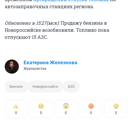
автозаправочных станциях региона.
Обновлено в 15:27(мск):
Продажу бензина в
Новороссийске возобновили. Топливо пока
отпускают 15 АЗС.
Екатерина Железнова
Журналистка
Бензин
Новороссийск
АЗС
0
0
0
0
0