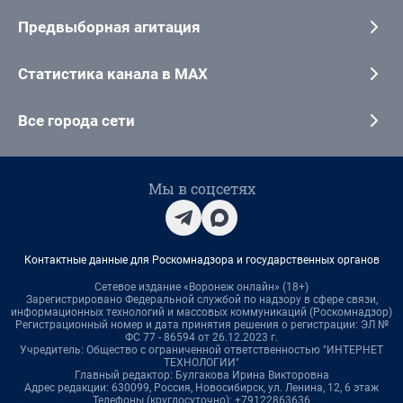
Предвыборная агитация
Статистика канала в MAX
Все города сети
Мы в соцсетях
Контактные данные для Роскомнадзора и государственных органов
Сетевое издание «Воронеж онлайн» (18+)
Зарегистрировано Федеральной службой по надзору в сфере связи,
информационных технологий и массовых коммуникаций (Роскомнадзор)
Регистрационный номер и дата принятия решения о регистрации: ЭЛ №
ФС 77 - 86594 от 26.12.2023 г.
Учредитель: Общество с ограниченной ответственностью "ИНТЕРНЕТ
ТЕХНОЛОГИИ"
Главный редактор: Булгакова Ирина Викторовна
Адрес редакции: 630099, Россия, Новосибирск, ул. Ленина, 12, 6 этаж
Телефоны (круглосуточно): +79122863636