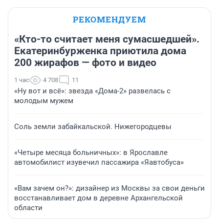
РЕКОМЕНДУЕМ
«Кто-то считает меня сумасшедшей».
Екатеринбурженка приютила дома
200 жирафов — фото и видео
1 час
4 708
11
«Ну вот и всё»: звезда «Дома-2» развелась с
молодым мужем
Соль земли забайкальской. Нижегородцевы
«Четыре месяца больничных»: в Ярославле
автомобилист изувечил пассажира «Яавтобуса»
«Вам зачем он?»: дизайнер из Москвы за свои деньги
восстанавливает дом в деревне Архангельской
области