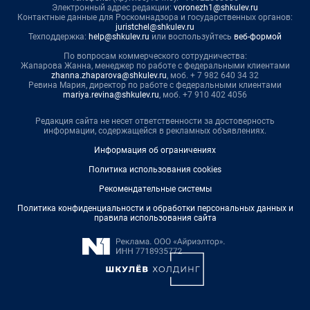
Электронный адрес редакции:
voronezh1@shkulev.ru
Контактные данные для Роскомнадзора и государственных органов:
juristchel@shkulev.ru
Техподдержка:
help@shkulev.ru
или воспользуйтесь
веб-формой
По вопросам коммерческого сотрудничества:
Жапарова Жанна, менеджер по работе с федеральными клиентами
zhanna.zhaparova@shkulev.ru
, моб. + 7 982 640 34 32
Ревина Мария, директор по работе с федеральными клиентами
mariya.revina@shkulev.ru
, моб. +7 910 402 4056
Редакция сайта не несет ответственности за достоверность
информации, содержащейся в рекламных объявлениях.
Информация об ограничениях
Политика использования cookies
Рекомендательные системы
Политика конфиденциальности и обработки персональных данных и
правила использования сайта