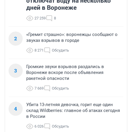
отключат воду на несколько
дней в Воронеже
27 259
8
«Гремит страшно»: воронежцы сообщают о
2
звуках взрывов в городе
8 271
Обсудить
Громкие звуки взрывов раздались в
3
Воронеже вскоре после объявления
ракетной опасности
7 669
Обсудить
Убита 13-летняя девочка, горит еще один
4
склад Wildberries: главное об атаках сегодня
в России
6 026
Обсудить