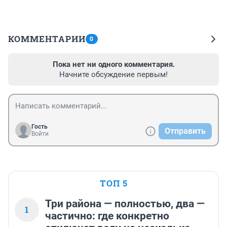
КОММЕНТАРИИ
0
Пока нет ни одного комментария.
Начните обсуждение первым!
Гость
Отправить
Войти
ТОП 5
Три района — полностью, два —
1
частично: где конкретно