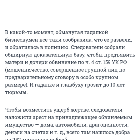
В какой-то момент, обманутая гадалкой
бизнесвумен все-таки сообразила, что ее развели,
и обратилась в полицию. Следователи собрали
обширную доказательную базу, чтобы предъявить
матери и дочери обвинение по ч. 4 ст. 159 УК РФ
(мошенничество, совершенное группой лиц по
предварительному сговору в особо крупном
размере). И гадалке и главбуху грозит до 10 лет
тюрьмы.
Чтобы возместить ущерб жертве, следователи
наложили арест на принадлежащее обвиняемым
имущество — дома, автомобили, драгоценности,
деньги на счетах и т. д., всего там нашлось добра
на 242 миллиона рублей.