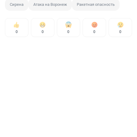
Сирена
Атака на Воронеж
Ракетная опасность
0
0
0
0
0