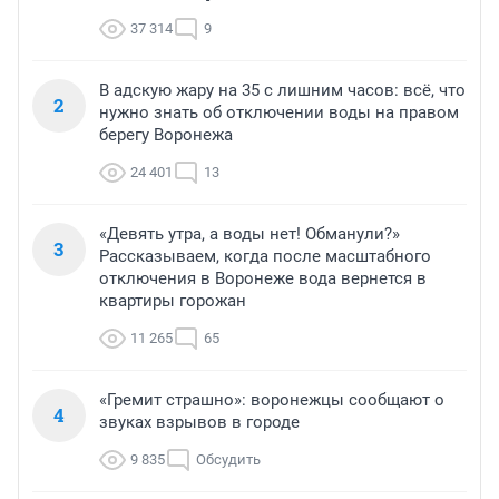
37 314
9
В адскую жару на 35 с лишним часов: всё, что
2
нужно знать об отключении воды на правом
берегу Воронежа
24 401
13
«Девять утра, а воды нет! Обманули?»
3
Рассказываем, когда после масштабного
отключения в Воронеже вода вернется в
квартиры горожан
11 265
65
«Гремит страшно»: воронежцы сообщают о
4
звуках взрывов в городе
9 835
Обсудить