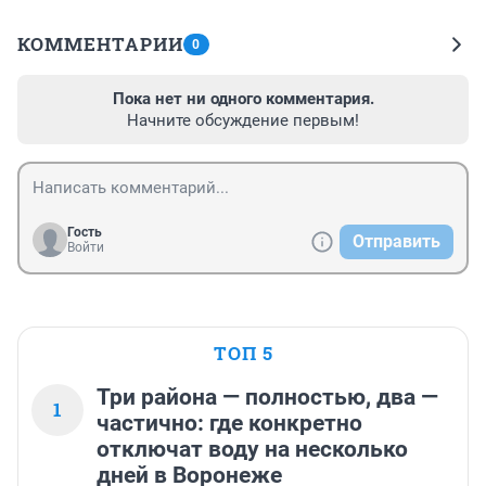
КОММЕНТАРИИ
0
Пока нет ни одного комментария.
Начните обсуждение первым!
Гость
Отправить
Войти
ТОП 5
Три района — полностью, два —
1
частично: где конкретно
отключат воду на несколько
дней в Воронеже