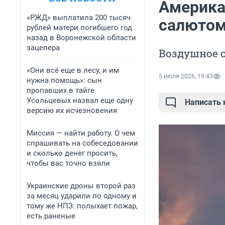
Америка
«РЖД» выплатила 200 тысяч
салютом
рублей матери погибшего год
назад в Воронежской области
зацепера
Воздушное 
«Они всё еще в лесу, и им
5 июля 2026, 19:43
нужна помощь»: сын
пропавших в тайге
Усольцевых назвал еще одну
Написать
версию их исчезновения
Миссия — найти работу. О чем
спрашивать на собеседовании
и сколько денег просить,
чтобы вас точно взяли
Украинские дроны второй раз
за месяц ударили по одному и
тому же НПЗ: полыхает пожар,
есть раненые