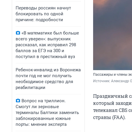
Переводы россиян начнут
блокировать по одной
причине: подробности
«В математике был больше
всего уверен»: выпускник
рассказал, как исправил 298
баллов за ЕГЭ на 300 и
поступил в престижный вуз
Ребенок-инвалид из Воронежа
Пассажиры и члены эк
почти год не мог получить
необходимое средство для
Источник: 
Александр 
реабилитации
Праздничный са
Вопрос на триллион.
который заходи
Смогут ли зерновые
телеканал CBS 
терминалы Балтики заменить
страны (FAA).
заблокированные южные
порты: мнение эксперта