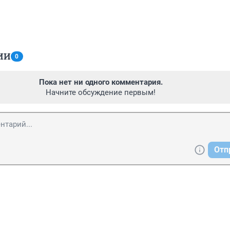
ИИ
0
Пока нет ни одного комментария.
Начните обсуждение первым!
Отп