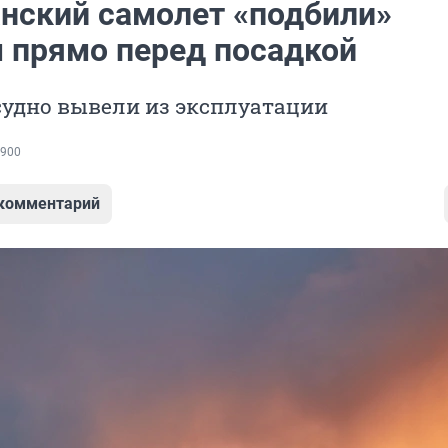
нский самолет «подбили»
 прямо перед посадкой
судно вывели из эксплуатации
900
 комментарий