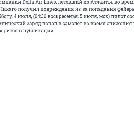
мпании Delta Air Lines, летевший из Атланты, во врем
Чикаго получил повреждения из-за попадания фейер
бботу, 4 июля, (04:30 воскресенья, 5 июля, мск) пилот с
ехнический заряд попал в самолет во время снижения 
ворится в публикации.