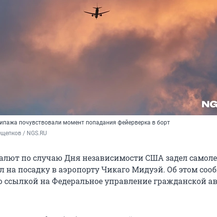
ипажа почувствовали момент попадания фейерверка в борт
Ощепков / NGS.RU
лют по случаю Дня независимости США задел самоле
л на посадку в аэропорту Чикаго Мидуэй. Об этом соо
со ссылкой на Федеральное управление гражданской а