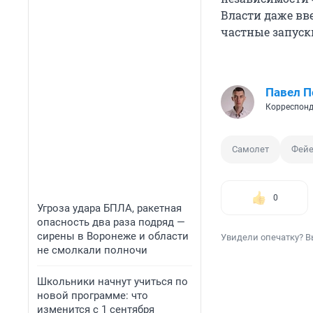
Власти даже вв
частные запуск
Павел 
Корреспонд
Самолет
Фейе
0
Угроза удара БПЛА, ракетная
опасность два раза подряд —
сирены в Воронеже и области
Увидели опечатку? В
не смолкали полночи
Школьники начнут учиться по
новой программе: что
изменится с 1 сентября