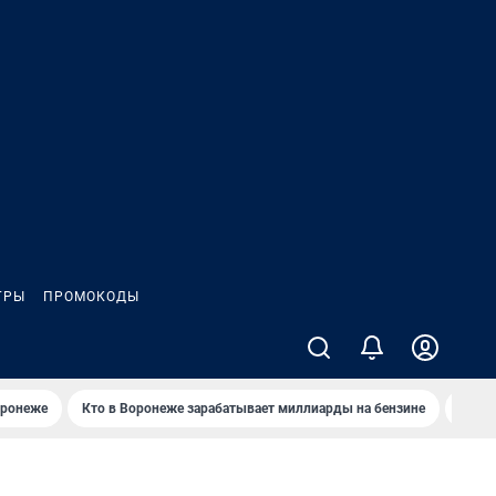
ГРЫ
ПРОМОКОДЫ
оронеже
Кто в Воронеже зарабатывает миллиарды на бензине
Где в