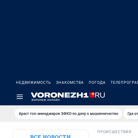
НЕДВИЖИМОСТЬ
ЗНАКОМСТВА
ПОГОДА
ТЕЛЕПРОГР
Арест топ-менеджеров ЭФКО по делу о мошенничестве
Где о
ПРОИСШЕСТВИЯ
ВСЕ НОВОСТИ