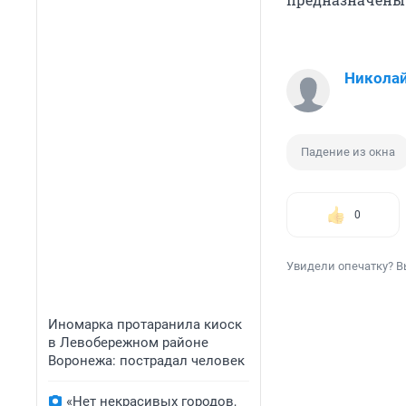
Николай
Падение из окна
0
Увидели опечатку? В
Иномарка протаранила киоск
в Левобережном районе
Воронежа: пострадал человек
«Нет некрасивых городов,