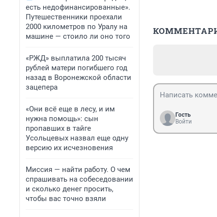
есть недофинансированные».
Путешественники проехали
2000 километров по Уралу на
КОММЕНТАР
машине — стоило ли оно того
«РЖД» выплатила 200 тысяч
рублей матери погибшего год
назад в Воронежской области
зацепера
«Они всё еще в лесу, и им
Гость
нужна помощь»: сын
Войти
пропавших в тайге
Усольцевых назвал еще одну
версию их исчезновения
Миссия — найти работу. О чем
спрашивать на собеседовании
и сколько денег просить,
чтобы вас точно взяли