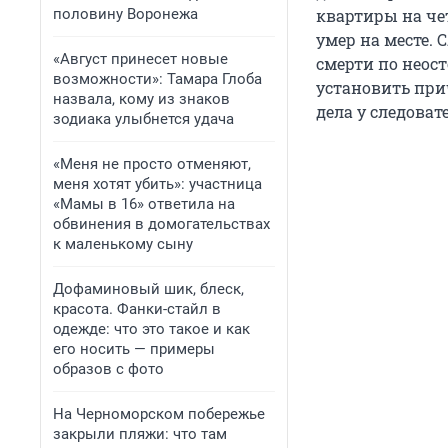
половину Воронежа
квартиры на че
умер на месте.
«Август принесет новые
смерти по неост
возможности»: Тамара Глоба
установить прич
назвала, кому из знаков
дела у следова
зодиака улыбнется удача
«Меня не просто отменяют,
меня хотят убить»: участница
«Мамы в 16» ответила на
обвинения в домогательствах
к маленькому сыну
Дофаминовый шик, блеск,
красота. Фанки-стайл в
одежде: что это такое и как
его носить — примеры
образов с фото
На Черноморском побережье
закрыли пляжи: что там