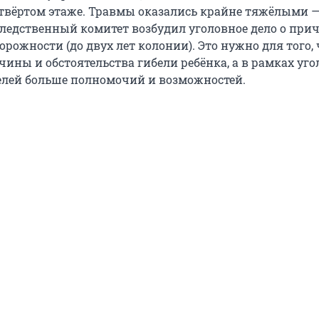
твёртом этаже. Травмы оказались крайне тяжёлыми
 Следственный комитет возбудил уголовное дело о пр
орожности (до двух лет колонии). Это нужно для того,
ины и обстоятельства гибели ребёнка, а в рамках уго
телей больше полномочий и возможностей.