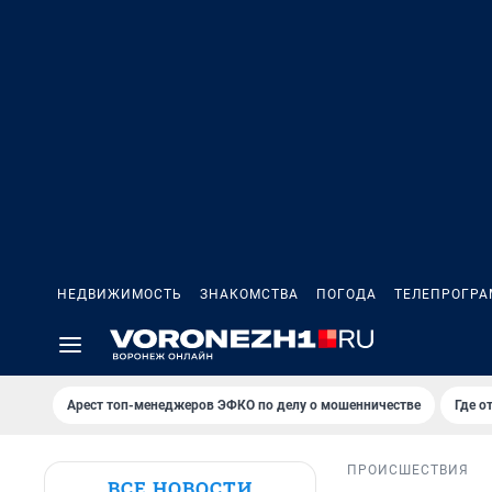
НЕДВИЖИМОСТЬ
ЗНАКОМСТВА
ПОГОДА
ТЕЛЕПРОГР
Арест топ-менеджеров ЭФКО по делу о мошенничестве
Где о
ПРОИСШЕСТВИЯ
ВСЕ НОВОСТИ