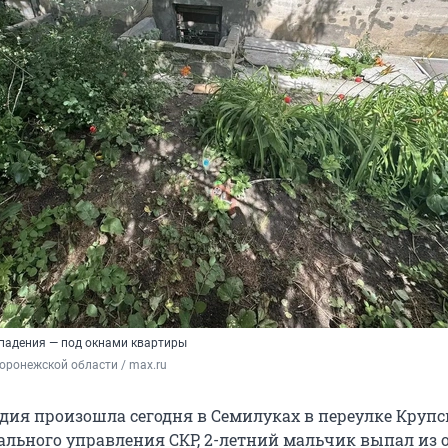
падения — под окнами квартиры
оронежской области / max.ru
дия произошла сегодня в Семилуках в переулке Крупс
льного управления СКР, 2-летний мальчик выпал из 