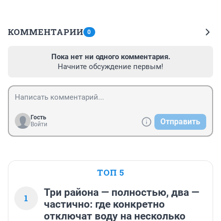
КОММЕНТАРИИ
0
Пока нет ни одного комментария.
Начните обсуждение первым!
Гость
Отправить
Войти
ТОП 5
Три района — полностью, два —
1
частично: где конкретно
отключат воду на несколько