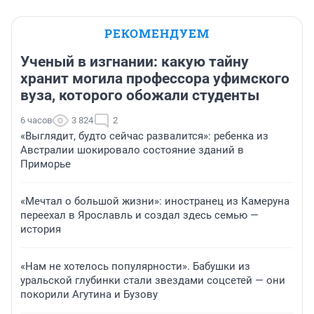
РЕКОМЕНДУЕМ
Ученый в изгнании: какую тайну
хранит могила профессора уфимского
вуза, которого обожали студенты
6 часов
3 824
2
«Выглядит, будто сейчас развалится»: ребенка из
Австралии шокировало состояние зданий в
Приморье
«Мечтал о большой жизни»: иностранец из Камеруна
переехал в Ярославль и создал здесь семью —
история
«Нам не хотелось популярности». Бабушки из
уральской глубинки стали звездами соцсетей — они
покорили Агутина и Бузову