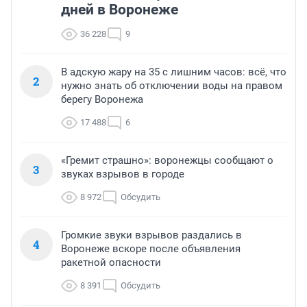
дней в Воронеже
36 228
9
В адскую жару на 35 с лишним часов: всё, что
2
нужно знать об отключении воды на правом
берегу Воронежа
17 488
6
«Гремит страшно»: воронежцы сообщают о
3
звуках взрывов в городе
8 972
Обсудить
Громкие звуки взрывов раздались в
4
Воронеже вскоре после объявления
ракетной опасности
8 391
Обсудить