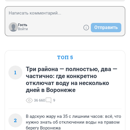
Гость
Отправить
Войти
ТОП 5
Три района — полностью, два —
1
частично: где конкретно
отключат воду на несколько
дней в Воронеже
36 660
9
В адскую жару на 35 с лишним часов: всё, что
2
нужно знать об отключении воды на правом
берегу Воронежа