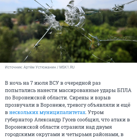
Источник: 
Артём Устюжанин / MSK1.RU
В ночь на 7 июля ВСУ в очередной раз
попытались нанести массированные удары БПЛА
по Воронежской области. Сирены и взрыв
прозвучали в Воронеже, тревогу объявляли и ещё
в
нескольких муниципалитетах
. Утром
губернатор Александр Гусев сообщил, что атаки в
Воронежской области отразили над двумя
городскими округами и четырьмя районами, в