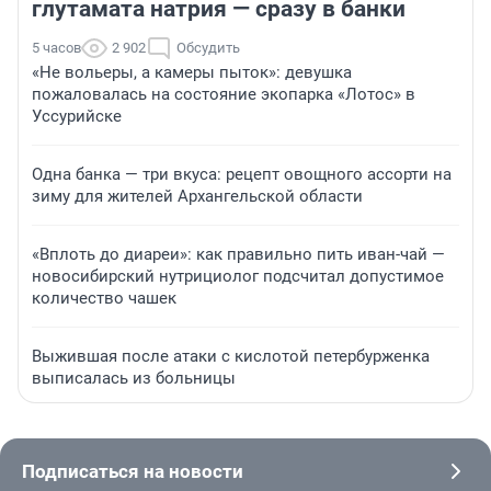
глутамата натрия — сразу в банки
5 часов
2 902
Обсудить
«Не вольеры, а камеры пыток»: девушка
пожаловалась на состояние экопарка «Лотос» в
Уссурийске
Одна банка — три вкуса: рецепт овощного ассорти на
зиму для жителей Архангельской области
«Вплоть до диареи»: как правильно пить иван-чай —
новосибирский нутрициолог подсчитал допустимое
количество чашек
Выжившая после атаки с кислотой петербурженка
выписалась из больницы
Подписаться на новости