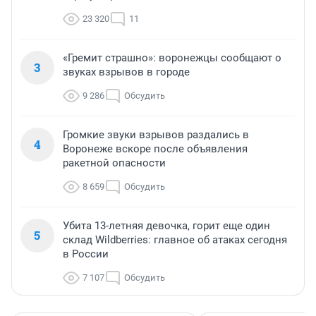
23 320
11
«Гремит страшно»: воронежцы сообщают о
3
звуках взрывов в городе
9 286
Обсудить
Громкие звуки взрывов раздались в
4
Воронеже вскоре после объявления
ракетной опасности
8 659
Обсудить
Убита 13-летняя девочка, горит еще один
5
склад Wildberries: главное об атаках сегодня
в России
7 107
Обсудить