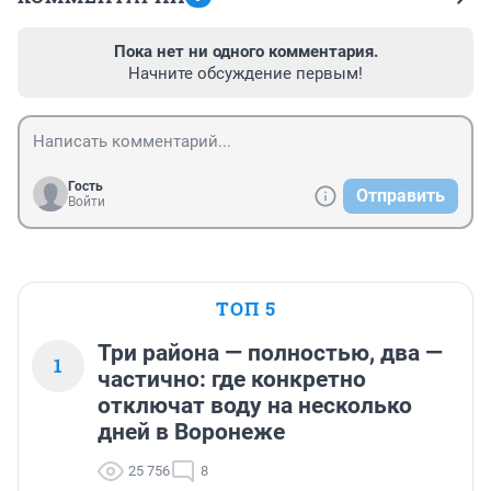
Пока нет ни одного комментария.
Начните обсуждение первым!
Гость
Отправить
Войти
ТОП 5
Три района — полностью, два —
1
частично: где конкретно
отключат воду на несколько
дней в Воронеже
25 756
8