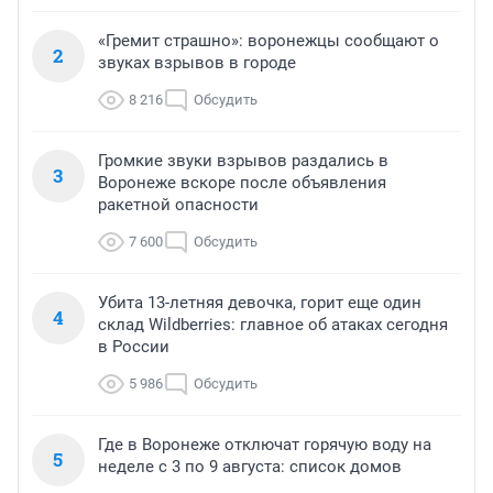
«Гремит страшно»: воронежцы сообщают о
2
звуках взрывов в городе
8 216
Обсудить
Громкие звуки взрывов раздались в
3
Воронеже вскоре после объявления
ракетной опасности
7 600
Обсудить
Убита 13-летняя девочка, горит еще один
4
склад Wildberries: главное об атаках сегодня
в России
5 986
Обсудить
Где в Воронеже отключат горячую воду на
5
неделе с 3 по 9 августа: список домов