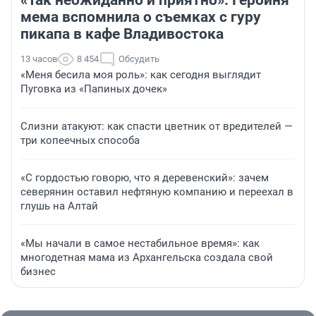
«Так неожиданно и приятно». Героиня
мема вспомнила о съемках с гуру
пикапа в кафе Владивостока
13 часов
8 454
Обсудить
«Меня бесила моя роль»: как сегодня выглядит
Пуговка из «Папиных дочек»
Слизни атакуют: как спасти цветник от вредителей —
три копеечных способа
«С гордостью говорю, что я деревенский»: зачем
северянин оставил нефтяную компанию и переехал в
глушь на Алтай
«Мы начали в самое нестабильное время»: как
многодетная мама из Архангельска создала свой
бизнес