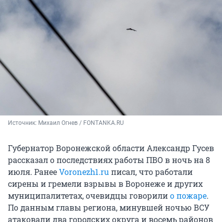
Источник: 
Михаил Огнев / FONTANKA.RU
Губернатор Воронежской области Александр Гусев
рассказал о последствиях работы ПВО в ночь на 8
июля. Ранее
Voronezh1.ru
писал, что работали
сирены и гремели взрывы в Воронеже и других
муниципалитетах, очевидцы говорили
о пожаре
.
По данным главы региона, минувшей ночью ВСУ
атаковали два городских округа и восемь районов