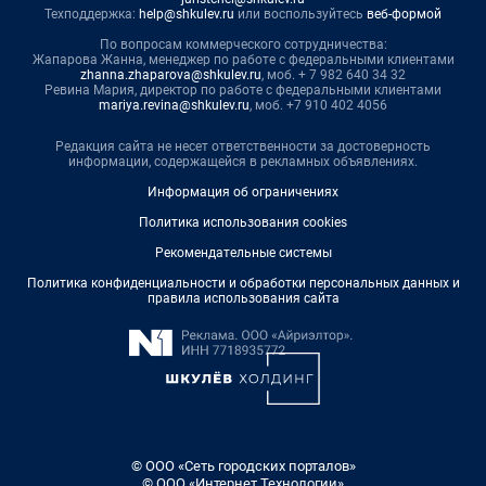
Техподдержка:
help@shkulev.ru
или воспользуйтесь
веб-формой
По вопросам коммерческого сотрудничества:
Жапарова Жанна, менеджер по работе с федеральными клиентами
zhanna.zhaparova@shkulev.ru
, моб. + 7 982 640 34 32
Ревина Мария, директор по работе с федеральными клиентами
mariya.revina@shkulev.ru
, моб. +7 910 402 4056
Редакция сайта не несет ответственности за достоверность
информации, содержащейся в рекламных объявлениях.
Информация об ограничениях
Политика использования cookies
Рекомендательные системы
Политика конфиденциальности и обработки персональных данных и
правила использования сайта
© ООО «Сеть городских порталов»
© ООО «Интернет Технологии»