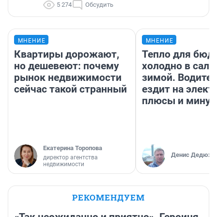
5 274
Обсудить
МНЕНИЕ
МНЕНИЕ
Квартиры дорожают,
Тепло для бюд
но дешевеют: почему
холодно в сало
рынок недвижимости
зимой. Водител
сейчас такой странный
ездит на элект
плюсы и мину
Екатерина Торопова
Денис Дедюхи
директор агентства
недвижимости
РЕКОМЕНДУЕМ