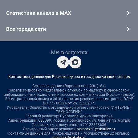
Статистика канала в MAX
Все города сети
Мы в соцсетях
Контактные данные для Роскомнадзора и государственных органов
Сетевое издание «Воронеж онлайн» (18+)
Зарегистрировано Федеральной службой по надзору в сфере связи,
информационных технологий и массовых коммуникаций (Роскомнадзор)
Регистрационный номер и дата принятия решения о регистрации: ЭЛ №
ФС 77 - 86594 от 26.12.2023 г.
Учредитель: Общество с ограниченной ответственностью "ИНТЕРНЕТ
ТЕХНОЛОГИИ"
Главный редактор: Булгакова Ирина Викторовна
Адрес редакции: 630099, Россия, Новосибирск, ул. Ленина, 12, 6 этаж
Телефоны (круглосуточно): +79122863636
Электронный адрес редакции:
voronezh1@shkulev.ru
Контактные данные для Роскомнадзора и государственных органов:
juristchel@shkulev.ru