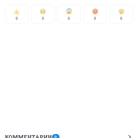
0
0
0
0
0
КОММЕНТАРИИ
0