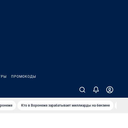
ГРЫ
ПРОМОКОДЫ
оронеже
Кто в Воронеже зарабатывает миллиарды на бензине
Где в