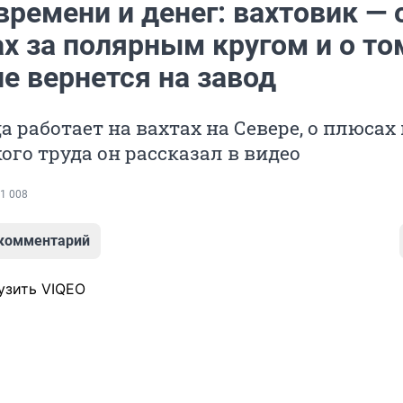
ремени и денег: вахтовик — 
х за полярным кругом и о то
е вернется на завод
а работает на вахтах на Севере, о плюсах
ого труда он рассказал в видео
1 008
 комментарий
узить VIQEO