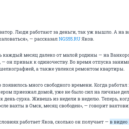
атор. Люди работают за деньги, так уж вышло. А на в
жаловаться», — рассказал
NGS55.RU
Яков.
сь каждый месяц далеко от малой родины — на Ванкор
 — он привык к одиночеству. Во время отпуска заним
шелкографией, а также увлекся ремонтом квартиры.
о появилось много свободного времени. Когда работал
чером приезжал домой, уже не было сил на личные дел
 день сурка. Живешь из недели в неделю. Теперь, ког
ле вахты в Омск, месяц свободен», — говорит вахтови
условиях работает Яков, сколько он получает —
в видео