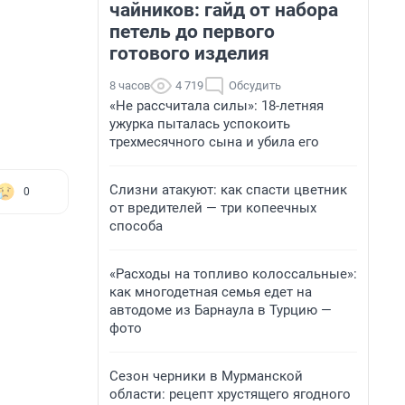
чайников: гайд от набора
петель до первого
готового изделия
8 часов
4 719
Обсудить
«Не рассчитала силы»: 18-летняя
ужурка пыталась успокоить
трехмесячного сына и убила его
Слизни атакуют: как спасти цветник
0
от вредителей — три копеечных
способа
«Расходы на топливо колоссальные»:
как многодетная семья едет на
автодоме из Барнаула в Турцию —
фото
Сезон черники в Мурманской
области: рецепт хрустящего ягодного