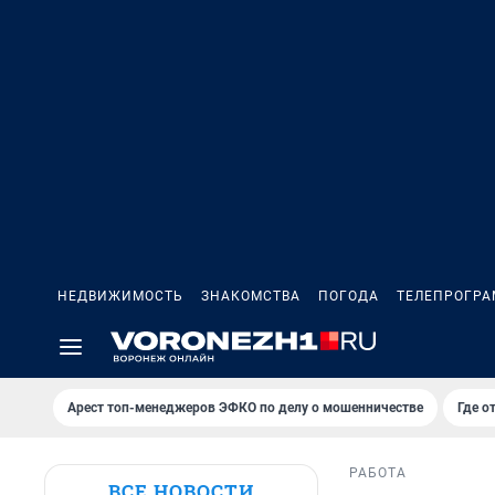
НЕДВИЖИМОСТЬ
ЗНАКОМСТВА
ПОГОДА
ТЕЛЕПРОГР
Арест топ-менеджеров ЭФКО по делу о мошенничестве
Где о
РАБОТА
ВСЕ НОВОСТИ