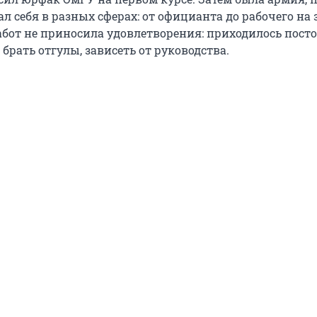
л себя в разных сферах: от официанта до рабочего на 
работ не приносила удовлетворения: приходилось пост
брать отгулы, зависеть от руководства.