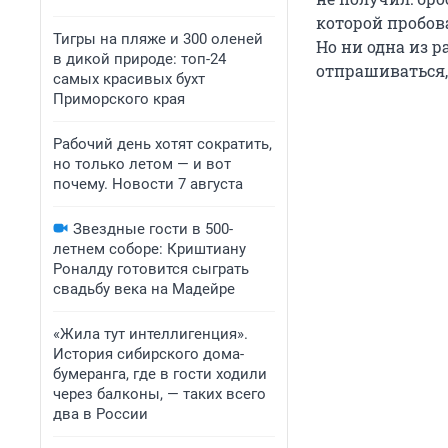
которой пробова
Тигры на пляже и 300 оленей
Но ни одна из 
в дикой природе: топ-24
отпрашиваться, 
самых красивых бухт
Приморского края
Рабочий день хотят сократить,
но только летом — и вот
почему. Новости 7 августа
Звездные гости в 500-
летнем соборе: Криштиану
Роналду готовится сыграть
свадьбу века на Мадейре
«Жила тут интеллигенция».
История сибирского дома-
бумеранга, где в гости ходили
через балконы, — таких всего
два в России