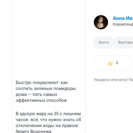
Анна Ив
Корреспонд
Вахта
Вахтови
0
Увидели опечатку? В
Быстро покраснеют: как
соспеть зеленые помидоры
дома — пять самых
эффективных способов
В адскую жару на 35 с лишним
часов: всё, что нужно знать об
отключении воды на правом
берегу Воронежа