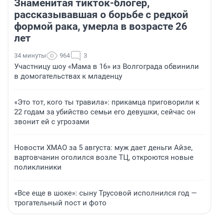
Знаменитая тикток-блогер,
рассказывавшая о борьбе с редкой
формой рака, умерла в возрасте 26
лет
34 минуты
964
3
Участницу шоу «Мама в 16» из Волгограда обвинили
в домогательствах к младенцу
«Это тот, кого ты травила»: прикамца приговорили к
22 годам за убийство семьи его девушки, сейчас он
звонит ей с угрозами
Новости ХМАО за 5 августа: муж дает деньги Айзе,
вартовчанин оголился возле ТЦ, откроются новые
поликлиники
«Все еще в шоке»: сыну Трусовой исполнился год —
трогательный пост и фото