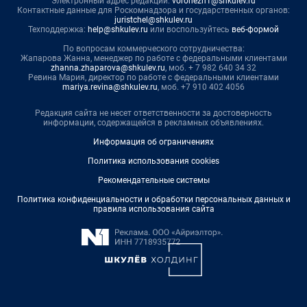
Электронный адрес редакции:
voronezh1@shkulev.ru
Контактные данные для Роскомнадзора и государственных органов:
juristchel@shkulev.ru
Техподдержка:
help@shkulev.ru
или воспользуйтесь
веб-формой
По вопросам коммерческого сотрудничества:
Жапарова Жанна, менеджер по работе с федеральными клиентами
zhanna.zhaparova@shkulev.ru
, моб. + 7 982 640 34 32
Ревина Мария, директор по работе с федеральными клиентами
mariya.revina@shkulev.ru
, моб. +7 910 402 4056
Редакция сайта не несет ответственности за достоверность
информации, содержащейся в рекламных объявлениях.
Информация об ограничениях
Политика использования cookies
Рекомендательные системы
Политика конфиденциальности и обработки персональных данных и
правила использования сайта