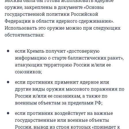
Москва была бы готова использовать ядерное
оружие, закреплены в документе «Основы
государственной политики Российской
Федерации в области ядерного сдерживания».
Использовать это оружие можно при следующих
обстоятельствах:
если Кремль получит «достоверную
информацию о старте баллистических ракет»,
атакующих территорию России и/или ее
союзников;
если противник применит ядерное или
другие виды оружия массового поражения по
России и/или ее союзникам, а также по
военным объектам за пределами РФ;
если противник воздействует на важные
государственные или военные объекты
России, вывод из строя которых «приведет к