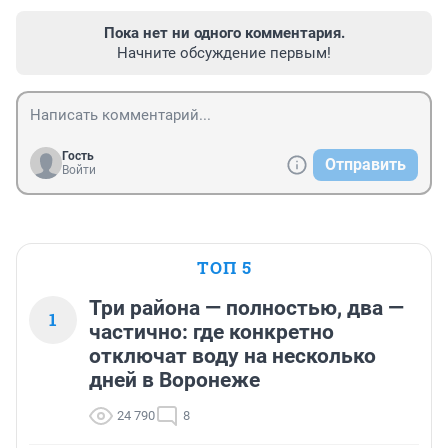
Пока нет ни одного комментария.
Начните обсуждение первым!
Гость
Отправить
Войти
ТОП 5
Три района — полностью, два —
1
частично: где конкретно
отключат воду на несколько
дней в Воронеже
24 790
8