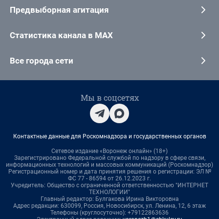
Предвыборная агитация
Статистика канала в MAX
Все города сети
Мы в соцсетях
Контактные данные для Роскомнадзора и государственных органов
Сетевое издание «Воронеж онлайн» (18+)
Зарегистрировано Федеральной службой по надзору в сфере связи,
информационных технологий и массовых коммуникаций (Роскомнадзор)
Регистрационный номер и дата принятия решения о регистрации: ЭЛ №
ФС 77 - 86594 от 26.12.2023 г.
Учредитель: Общество с ограниченной ответственностью "ИНТЕРНЕТ
ТЕХНОЛОГИИ"
Главный редактор: Булгакова Ирина Викторовна
Адрес редакции: 630099, Россия, Новосибирск, ул. Ленина, 12, 6 этаж
Телефоны (круглосуточно): +79122863636