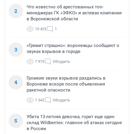
Что известно об арестованных топ-
2
менеджерах ГК «ЭФКО» и активах компании
в Воронежской области
10 423
1
«Гремит страшно»: воронежцы сообщают о
3
звуках взрывов в городе
7 975
Обсудить
Громкие звуки взрывов раздались в
4
Воронеже вскоре после объявления
ракетной опасности
7 342
Обсудить
Убита 13-летняя девочка, горит еще один
5
склад Wildberries: главное об атаках сегодня
в России