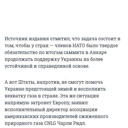
Источник издания отметил, что задача состоит в
том, чтобы у стран — членов НАТО было твердое
обязательство по итогам саммита в Анкаре
продолжать поддержку Украины на более
устойчивой и справедливой основе.
А вот Штаты, напротив, не смогут помочь
Украине предстоящей зимой и восполнить
нехватку газа в стране. Эта же ситуация
напрямую затронет Европу, заявил
исполнительный директор ассоциации
американских производителей сжиженного
природного газа CNLG Чарли Ридл.