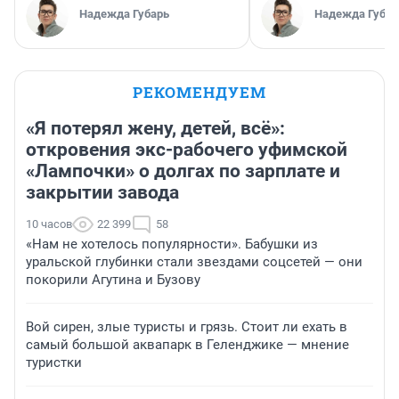
Надежда Губарь
Надежда Губар
РЕКОМЕНДУЕМ
«Я потерял жену, детей, всё»:
откровения экс-рабочего уфимской
«Лампочки» о долгах по зарплате и
закрытии завода
10 часов
22 399
58
«Нам не хотелось популярности». Бабушки из
уральской глубинки стали звездами соцсетей — они
покорили Агутина и Бузову
Вой сирен, злые туристы и грязь. Стоит ли ехать в
самый большой аквапарк в Геленджике — мнение
туристки