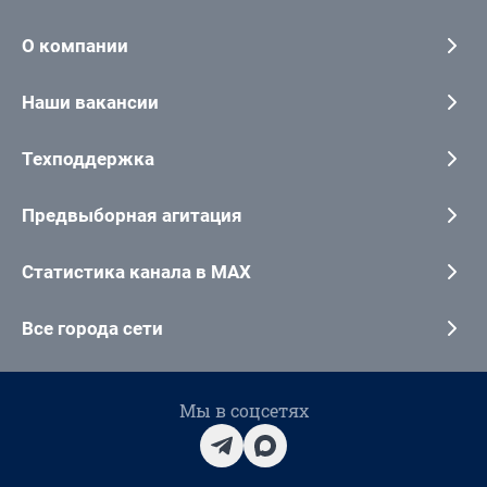
О компании
Наши вакансии
Техподдержка
Предвыборная агитация
Статистика канала в MAX
Все города сети
Мы в соцсетях