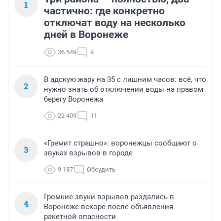
1
частично: где конкретно
отключат воду на несколько
дней в Воронеже
36 549
9
В адскую жару на 35 с лишним часов: всё, что
2
нужно знать об отключении воды на правом
берегу Воронежа
22 409
11
«Гремит страшно»: воронежцы сообщают о
3
звуках взрывов в городе
9 187
Обсудить
Громкие звуки взрывов раздались в
4
Воронеже вскоре после объявления
ракетной опасности