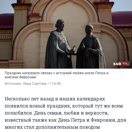
Праздник напрямую связан с историей любви князя Петра и
княгини Февронии
Источник: 
Лина Саитова / 116.RU
Несколько лет назад в наших календарях
появился новый праздник, который тут же всем
полюбился. День семьи, любви и верности,
известный также как День Петра и Февронии, для
многих стал дополнительным поводом