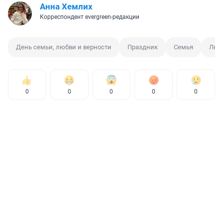
Анна Хемлих
Корреспондент evergreen-редакции
День семьи, любви и верности
Праздник
Семья
Люб
0
0
0
0
0